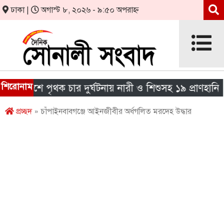
ঢাকা |
অগাস্ট ৮, ২০২৬ - ৯:৫০ অপরাহ্ন
শিরোনাম
দেশে পৃথক চার দুর্ঘটনায় নারী ও শিশুসহ ১৯ প্রাণহানি
প্রচ্ছদ
» চাঁপাইনবাবগঞ্জে আইনজীবীর অর্ধগলিত মরদেহ উদ্ধার