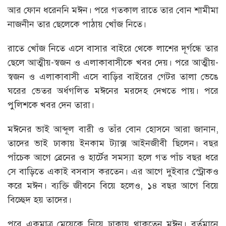
আর ফোন ধরেননি মঈন। পরে গতকাল রাতে তার বোন শামীমা
নাজনীন তার ছেলেকে পাঠায় খোঁজ নিতে।
রাতে খোঁজ নিতে এসে বাসার বাইরে থেকে লাশের দূর্গন্ধে তার
ছেলে আত্মীয়-স্বজন ও এলাকাবাসীকে খবর দেয়। পরে আত্মীয়-
স্বজন ও এলাকাবাসী এসে বাড়ির বাইরের গেটর তালা ভেঙে
ঘরের ভেতর অর্ধগলিত মঈনের মরদেহ দেখতে পায়। পরে
পুলিশকে খবর দেন তারা।
মঈনের ভাই আব্দূল বারী ও তাঁর বোন হোসনে আরা জানান,
তাদের ভাই ঢাকায় ইনকাম ট্যাক্স আইনজীবী ছিলেন। বছর
পাঁচেক আগে ব্রেনের ও হার্টের সমস্যা হলে গত পাঁচ বছর ধরে
সে বাড়িতে একাই বসবাস করতেন। এর আগে দুইবার স্ট্রোকও
করে মঈন। ব্যক্তি জীবনে বিয়ে হলেও, ১৪ বছর আগে বিয়ে
বিচ্ছেদ হয় তাদের।
পরে একমাত্র মেয়েকে নিয়ে ঢাকায় থাকতেন মঈন। বর্তমানে