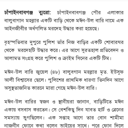
চাঁপাইনবাবগঞ্জ
ব্যুরো
:
চাঁপাইনবাবগঞ্জ পৌর এলাকার
বালুবাগান মহল্লার একটি বাড়ি থেকে মঈন-উল বারি নামে এক
আইনজীবীর অর্ধগলিত মরদেহ উদ্ধার করা হয়েছে।
বৃহস্পতিবার দুপুরে পুলিশ তাঁর নিজ বাড়ির একটি শোবারঘর
থেকে মরদেহটি উদ্ধার করে। এর আগে সুরতহাল প্রতিবেদন ও
আলামত সংগ্রহ করে পুলিশ ও ক্রাইম সিনের একটি টিম।
মঈন-উল বারি জুয়েল (৪৮) বালুবগান মহল্লার মৃত. ইউসুফ
আলী বিশ্বাসের ছেলে। পুলিশের প্রাথমিক ধারণা তিনদিন আগে
অসুস্থতাজনিত কারনে মারা গেছে মঈন-উল বারি।
মঈন-উল বারির স্বজন ও স্থানীয়রা জানান, বাড়িটিতে মঈন
একায় বসবাস করতেন। সে বেশকিছু দিন যাবত হার্ট ও ব্রেনের
সমস্যায় ভুগছিলেন। এক সপ্তাহ আগে তার বোন শামীমা
নাজনীন ফোনে কথা বলেন ভাইয়ের সাথে। পরে ফোন দিলে