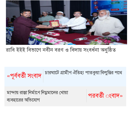
রাবি ইইই বিভাগে নবীন বরণ ও বিদায় সংবর্ধনা অনুষ্ঠিত
চারঘাটে গ্রামীণ ঐতিহ্য পাতকুয়া বিলুপ্তির পথে
«পূর্ববর্তী সংবাদ
মান্দায় রাস্তা নির্মাণে নিম্নমানের খোয়া
পরবর্তী ংবাদ»
ব্যবহারের অভিযোগ