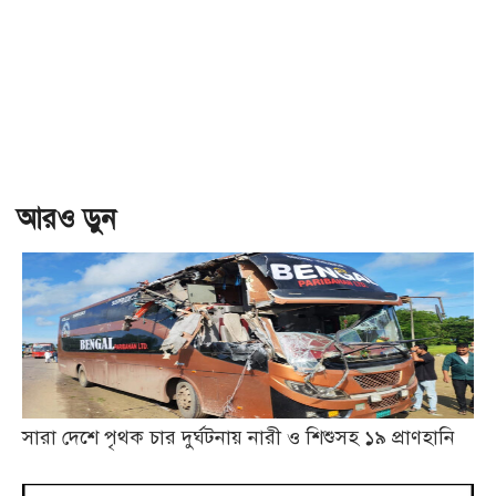
আরও ড়ুন
সারা দেশে পৃথক চার দুর্ঘটনায় নারী ও শিশুসহ ১৯ প্রাণহানি