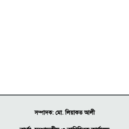
সম্পাদক: মো. লিয়াকত আলী