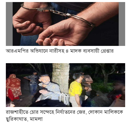
আরএমপির অভিযানে নারীসহ ৪ মাদক ব্যবসায়ী গ্রেপ্তার
রাজশাহীতে চোর সন্দেহে নির্যাতনের জের, দোকান মালিককে
ছুরিকাঘাত, মামলা