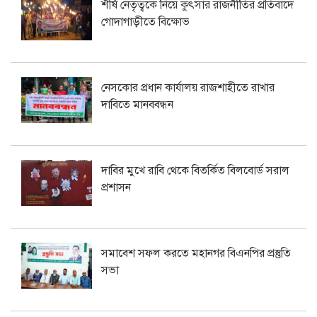
শীর্ষ নেতৃত্বকে নিয়ে কুৎসার রাজনীতির প্রতিবাদে
গোদাগাড়ীতে বিক্ষোভ
নেসকোর প্রধান কার্যালয় রাজশাহীতে রাখার
দাবিতে মানববন্ধন
দাবির মুখে রাবি থেকে বিতর্কিত বিলবোর্ড সরাল
প্রশাসন
সমাবেশ সফল করতে মহানগর বিএনপির প্রস্তুতি
সভা