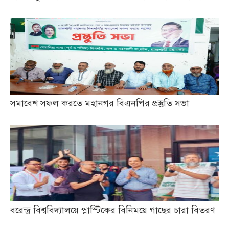
সমাবেশ সফল করতে মহানগর বিএনপির প্রস্তুতি সভা
বরেন্দ্র বিশ্ববিদ্যালয়ে প্লাস্টিকের বিনিময়ে গাছের চারা বিতরণ