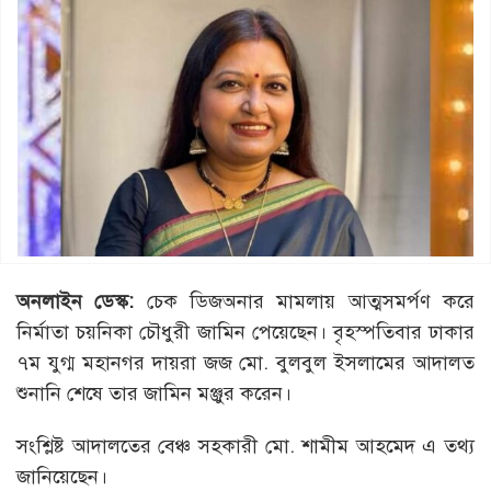
অনলাইন ডেস্ক:
চেক ডিজঅনার মামলায় আত্মসমর্পণ করে
নির্মাতা চয়নিকা চৌধুরী জামিন পেয়েছেন। বৃহস্পতিবার ঢাকার
৭ম যুগ্ম মহানগর দায়রা জজ মো. বুলবুল ইসলামের আদালত
শুনানি শেষে তার জামিন মঞ্জুর করেন।
সংশ্লিষ্ট আদালতের বেঞ্চ সহকারী মো. শামীম আহমেদ এ তথ্য
জানিয়েছেন।