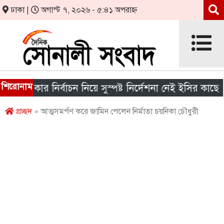
ঢাকা |
অগাস্ট ৭, ২০২৬ - ৫:৪১ অপরাহ্ন
শিরোনাম
সরকার নির্বাচন নিয়ে সুস্পষ্ট নির্দেশনা নেই ইসির কাছে
শ
প্রচ্ছদ
» আত্মসমর্পণ করে জামিন পেলেন নির্মাতা চয়নিকা চৌধুরী