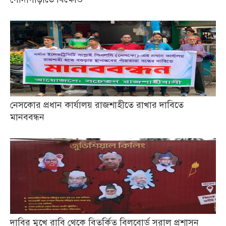
নেসকোর প্রধান কার্যালয় রাজশাহীতে রাখার দাবিতে
মানববন্ধন
দাবির মুখে রাবি থেকে বিতর্কিত বিলবোর্ড সরাল প্রশাসন