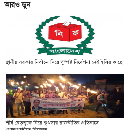
আরও ড়ুন
স্থানীয় সরকার নির্বাচন নিয়ে সুস্পষ্ট নির্দেশনা নেই ইসির কাছে
শীর্ষ নেতৃত্বকে নিয়ে কুৎসার রাজনীতির প্রতিবাদে
গোদাগাড়ীতে বিক্ষোভ