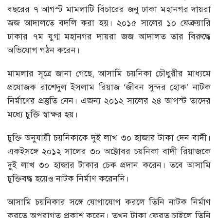
বছরের ৭ আগস্ট মামলাটি বিচারের জনু ঢাকা মহানগর দায়রা
জজ আদালতে বদলি করা হয়। ২০১৫ সালের ১০ ফেব্রুয়ারি
ঢাকার ৭ম যুগ্ম মহানগর দায়রা জজ আদালত তার বিরুদ্ধে
অভিযোগ গঠন করেন।
মামলার সূত্রে জানা গেছে, আসামি চয়নিকা চৌধুরীর মাধ্যমে
প্রযোজক রাশেদুল ইসলাম রিয়াজ ‘জীবন সুন্দর হোক’ নাটক
নির্মাণের প্রস্তুতি নেন। এজন্য ২০১২ সালের ২৪ আগস্ট তাদের
মধ্যে চুক্তি স্বাক্ষর হয়।
চুক্তি অনুযায়ী চয়নিকাকে দুই লাখ ৩০ হাজার টাকা দেন বাদী।
একইসঙ্গে ২০১২ সালের ৩০ অক্টোবর চয়নিকা বাদী রিয়াজকে
দুই লাখ ৩০ হাজার টাকার চেক প্রদান করেন। তবে আসামি
চুক্তিবদ্ধ হয়েও নাটক নির্মাণ করেননি।
আসামি চয়নিকার সঙ্গে যোগাযোগ করলে তিনি নাটক নির্মাণ
করতে অপরাগত প্রকাশ করেন। তখন টাকা ফেরত চাইলে তিনি