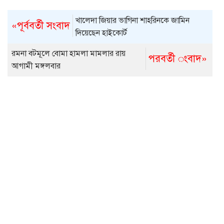
খালেদা জিয়ার ভাগিনা শাহরিনকে জামিন
«পূর্ববর্তী সংবাদ
দিয়েছেন হাইকোর্ট
রমনা বটমূলে বোমা হামলা মামলার রায়
পরবর্তী ংবাদ»
আগামী মঙ্গলবার