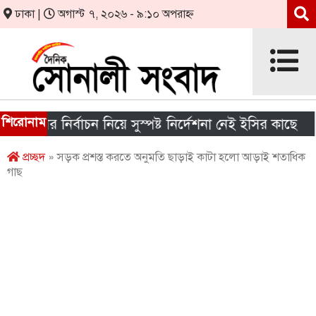
ঢাকা |
অগাস্ট ৭, ২০২৬ - ৯:১০ অপরাহ্ন
শিরোনাম
ার নির্বাচন নিয়ে সুস্পষ্ট নির্দেশনা নেই ইসির কাছে
শীর
প্রচ্ছদ
» সড়ক প্রশস্ত করতে অনুমতি ছাড়াই কাটা হলো আড়াই শতাধিক
গাছ