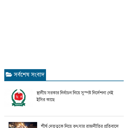
সর্বশেষ সংবাদ
স্থানীয় সরকার নির্বাচন নিয়ে সুস্পষ্ট নির্দেশনা নেই
ইসির কাছে
শীর্ষ নেতৃত্বকে নিয়ে কুৎসার রাজনীতির প্রতিবাদে