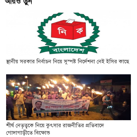
আরও ড়ুন
স্থানীয় সরকার নির্বাচন নিয়ে সুস্পষ্ট নির্দেশনা নেই ইসির কাছে
শীর্ষ নেতৃত্বকে নিয়ে কুৎসার রাজনীতির প্রতিবাদে
গোদাগাড়ীতে বিক্ষোভ