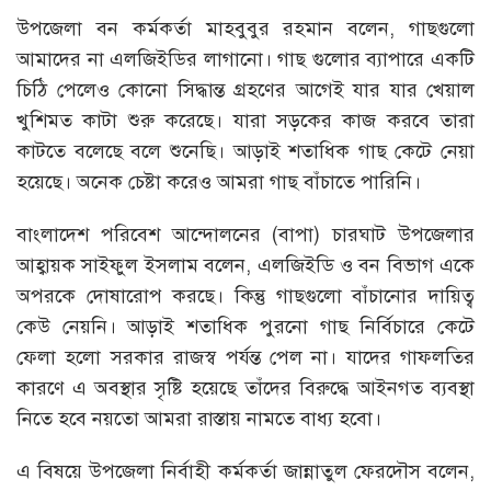
উপজেলা বন কর্মকর্তা মাহবুবুর রহমান বলেন, গাছগুলো
আমাদের না এলজিইডির লাগানো। গাছ গুলোর ব্যাপারে একটি
চিঠি পেলেও কোনো সিদ্ধান্ত গ্রহণের আগেই যার যার খেয়াল
খুশিমত কাটা শুরু করেছে। যারা সড়কের কাজ করবে তারা
কাটতে বলেছে বলে শুনেছি। আড়াই শতাধিক গাছ কেটে নেয়া
হয়েছে। অনেক চেষ্টা করেও আমরা গাছ বাঁচাতে পারিনি।
বাংলাদেশ পরিবেশ আন্দোলনের (বাপা) চারঘাট উপজেলার
আহ্বায়ক সাইফুল ইসলাম বলেন, এলজিইডি ও বন বিভাগ একে
অপরকে দোষারোপ করছে। কিন্তু গাছগুলো বাঁচানোর দায়িত্ব
কেউ নেয়নি। আড়াই শতাধিক পুরনো গাছ নির্বিচারে কেটে
ফেলা হলো সরকার রাজস্ব পর্যন্ত পেল না। যাদের গাফলতির
কারণে এ অবস্থার সৃষ্টি হয়েছে তাঁদের বিরুদ্ধে আইনগত ব্যবস্থা
নিতে হবে নয়তো আমরা রাস্তায় নামতে বাধ্য হবো।
এ বিষয়ে উপজেলা নির্বাহী কর্মকর্তা জান্নাতুল ফেরদৌস বলেন,