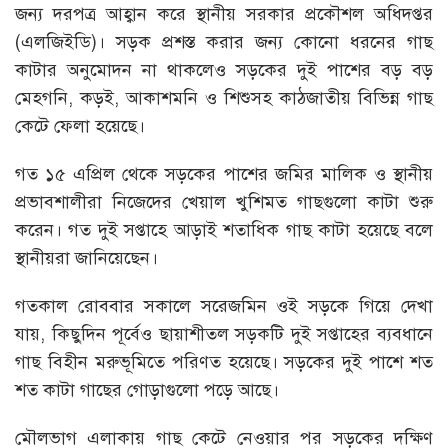
জন্য দরপত্র আহ্বান করে স্থানীয় সরকার প্রকৌশল অধিদপ্তর
(এলজিইডি)। সড়ক প্রশস্ত করার জন্য কোনো ধরনের গাছ
কাটার অনুমোদন না থাকলেও সড়কের দুই পাশের বড় বড়
মেহগনি, কড়ই, আকাশমনি ও শিশুসহ কাঠজাতীয় বিভিন্ন গাছ
কেটে ফেলা হয়েছে।
গত ১৫ এপ্রিল থেকে সড়কের পাশের জমির মালিক ও স্থানীয়
প্রভাবশালীরা নিজেদের খেয়াল খুশিমত গাছগুলো কাটা শুরু
করেন। গত দুই সপ্তাহে আড়াই শতাধিক গাছ কাটা হয়েছে বলে
স্থানীয়রা জানিয়েছেন।
গতকাল রোববার সকালে সরেজমিন ওই সড়কে গিয়ে দেখা
যায়, কিছুদিন পূর্বেও ছায়াশীতল সড়কটি দুই সপ্তাহের ব্যবধানে
গাছ বিহীন মরুভূমিতে পরিণত হয়েছে। সড়কের দুই পাশে শত
শত কাটা গাছের গোড়াগুলো পড়ে আছে।
মৌলভাগ এলাকায় গাছ কেটে নেওয়ার পর সড়কের দক্ষিণ