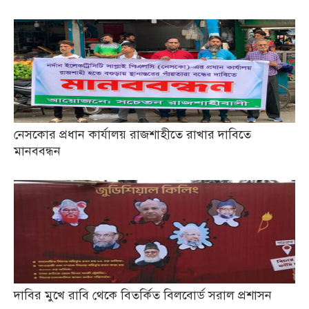
নেসকোর প্রধান কার্যালয় রাজশাহীতে রাখার দাবিতে
মানববন্ধন
দাবির মুখে রাবি থেকে বিতর্কিত বিলবোর্ড সরাল প্রশাসন