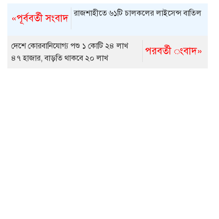
রাজশাহীতে ৬১টি চালকলের লাইসেন্স বাতিল
«পূর্ববর্তী সংবাদ
দেশে কোরবানিযোগ্য পশু ১ কোটি ২৪ লাখ
পরবর্তী ংবাদ»
৪৭ হাজার, বাড়তি থাকবে ২০ লাখ