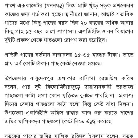
পাশে এক্সকাভেটর (খননযন্ত্র) দিয়ে মাটি খুঁড়ে সড়ক প্রশস্তকরণ
কাজের জন্য গর্ত করা হচ্ছে। স্থানীয়রা জানান, আড়াই শতাধিক
গাছের মধ্যে কিছু গাছের বয়স ছিল ২০ বছরের অধিক আবার
কিছু গাছ ১৫ বছর আগে লাগানো। এলজিইডি ও বন বিভাগের
দুইটি প্রকল্প থেকে গাছগুলো রোপণ করা হয়েছিল।
প্রতিটি গাছের বর্তমান বাজারদর ১৫-৩৫ হাজার টাকা। তাতে
প্রায় অর্ধ কোটি টাকার গাছ কেটে নেওয়া হয়েছে।
উপজেলার বাসুদেবপুর এলাকার বাসিন্দা রেজাউল করিম
বলেন, প্রায় দুই কিলোমিটারজুড়ে ছায়াদানকারী তরতাজা
গাছগুলো কাটা হলো কোন যুক্তিতে বুঝতে পারছি না। প্রকাশ্য
দিনের বেলায় গাছগুলো কাটা হলো কিন্তু কেউ বাঁধা দিলনা।
উপজেলা এলজিইডি অফিস রাস্তার কাজ শুরু করতে পাশের
জমির মালিকদের গাছগুলো কেটে নিতে উদ্বুদ্ধ করেছে।
সড়কের পাশের জমির মালিক রহিদুল ইসলাম বলেন, সড়ক