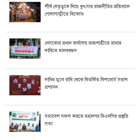
শীর্ষ নেতৃত্বকে নিয়ে কুৎসার রাজনীতির প্রতিবাদে
গোদাগাড়ীতে বিক্ষোভ
নেসকোর প্রধান কার্যালয় রাজশাহীতে রাখার
দাবিতে মানববন্ধন
দাবির মুখে রাবি থেকে বিতর্কিত বিলবোর্ড সরাল
প্রশাসন
সমাবেশ সফল করতে মহানগর বিএনপির প্রস্তুতি
সভা