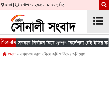
ঢাকা |
অগাস্ট ৬, ২০২৬ - ৮:৪১ পূর্বাহ্ন
শিরোনাম
ানীয় সরকার নির্বাচন নিয়ে সুস্পষ্ট নির্দেশনা নেই ইসির কাছে
প্রচ্ছদ
» বাগমারায় জাল দলিলে জমি খারিজের অভিযোগ