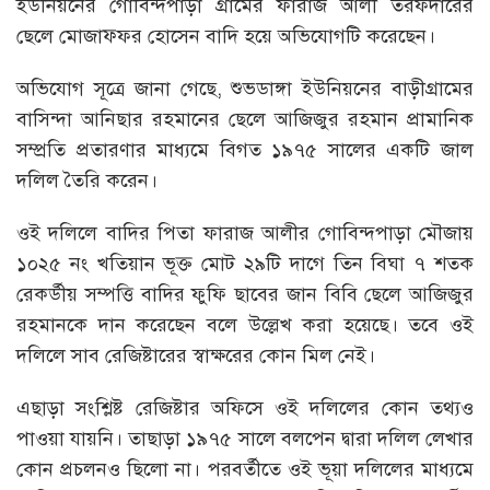
ইউনিয়নের গোবিন্দপাড়া গ্রামের ফারাজ আলী তরফদারের
ছেলে মোজাফ্ফর হোসেন বাদি হয়ে অভিযোগটি করেছেন।
অভিযোগ সূত্রে জানা গেছে, শুভডাঙ্গা ইউনিয়নের বাড়ীগ্রামের
বাসিন্দা আনিছার রহমানের ছেলে আজিজুর রহমান প্রামানিক
সম্প্রতি প্রতারণার মাধ্যমে বিগত ১৯৭৫ সালের একটি জাল
দলিল তৈরি করেন।
ওই দলিলে বাদির পিতা ফারাজ আলীর গোবিন্দপাড়া মৌজায়
১০২৫ নং খতিয়ান ভূক্ত মোট ২৯টি দাগে তিন বিঘা ৭ শতক
রেকর্ডীয় সম্পত্তি বাদির ফুফি ছাবের জান বিবি ছেলে আজিজুর
রহমানকে দান করেছেন বলে উল্লেখ করা হয়েছে। তবে ওই
দলিলে সাব রেজিষ্টারের স্বাক্ষরের কোন মিল নেই।
এছাড়া সংশ্লিষ্ট রেজিষ্টার অফিসে ওই দলিলের কোন তথ্যও
পাওয়া যায়নি। তাছাড়া ১৯৭৫ সালে বলপেন দ্বারা দলিল লেখার
কোন প্রচলনও ছিলো না। পরবর্তীতে ওই ভূয়া দলিলের মাধ্যমে