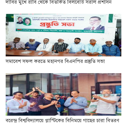
দাবির মুখে রাবি থেকে বিতর্কিত বিলবোর্ড সরাল প্রশাসন
সমাবেশ সফল করতে মহানগর বিএনপির প্রস্তুতি সভা
বরেন্দ্র বিশ্ববিদ্যালয়ে প্লাস্টিকের বিনিময়ে গাছের চারা বিতরণ