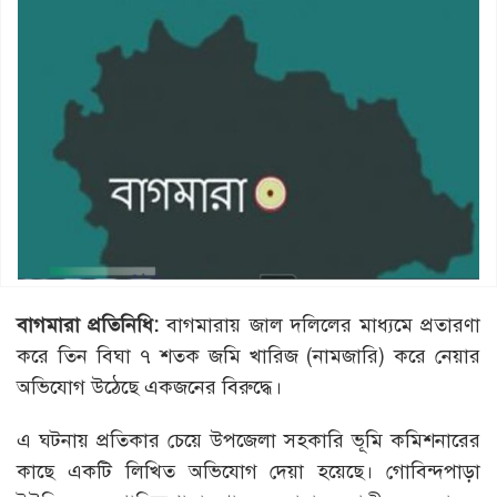
বাগমারা
প্রতিনিধি
:
বাগমারায় জাল দলিলের মাধ্যমে প্রতারণা
করে তিন বিঘা ৭ শতক জমি খারিজ (নামজারি) করে নেয়ার
অভিযোগ উঠেছে একজনের বিরুদ্ধে।
এ ঘটনায় প্রতিকার চেয়ে উপজেলা সহকারি ভূমি কমিশনারের
কাছে একটি লিখিত অভিযোগ দেয়া হয়েছে। গোবিন্দপাড়া