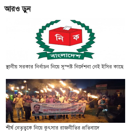
আরও ড়ুন
স্থানীয় সরকার নির্বাচন নিয়ে সুস্পষ্ট নির্দেশনা নেই ইসির কাছে
শীর্ষ নেতৃত্বকে নিয়ে কুৎসার রাজনীতির প্রতিবাদে