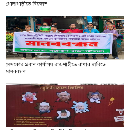
গোদাগাড়ীতে বিক্ষোভ
নেসকোর প্রধান কার্যালয় রাজশাহীতে রাখার দাবিতে
মানববন্ধন