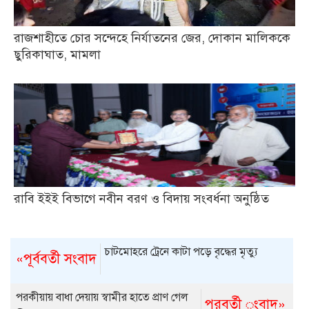
রাজশাহীতে চোর সন্দেহে নির্যাতনের জের, দোকান মালিককে
ছুরিকাঘাত, মামলা
রাবি ইইই বিভাগে নবীন বরণ ও বিদায় সংবর্ধনা অনুষ্ঠিত
চাটমোহরে ট্রেনে কাটা পড়ে বৃদ্ধের মৃত্যু
«পূর্ববর্তী সংবাদ
পরকীয়ায় বাধা দেয়ায় স্বামীর হাতে প্রাণ গেল
পরবর্তী ংবাদ»