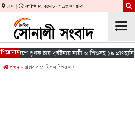
ঢাকা |
অগাস্ট ৮, ২০২৬ - ৭:১৬ অপরাহ্ন
শিরোনাম
 দেশে পৃথক চার দুর্ঘটনায় নারী ও শিশুসহ ১৯ প্রাণহানি
প্রচ্ছদ
» রাস্তার পাশে মিলল শিশুর লাশ