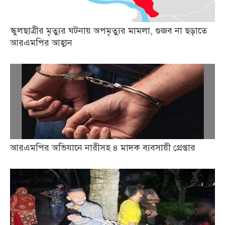
স্কুলছাত্রীর মৃত্যুর ঘটনায় অপমৃত্যুর মামলা, গুজব না ছড়াতে
আরএমপির আহ্বান
আরএমপির অভিযানে নারীসহ ৪ মাদক ব্যবসায়ী গ্রেপ্তার