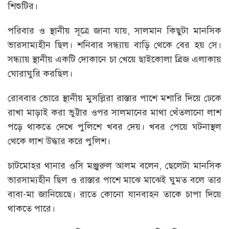
শিশুটির।
পরিবার ও স্থানীয় সূত্রে জানা যায়, সালমান কিছুটা মানসিক
ভারসাম্যহীন ছিল। শনিবার সন্ধ্যায় বাড়ি থেকে বের হয় সে।
সন্ধ্যায় স্থানীয় একটি দোকানে চা খেয়ে ছাইকোলা ব্রিজ এলাকায়
ঘোরাঘুরি করছিল।
রোববার ভোরে স্থানীয় মুসল্লিরা রাস্তার পাশে মশারি দিয়ে ঢেকে
রাখা মাড়াই করা ভুট্টার ওপর সালমানের মাথা থেঁতলানো লাশ
পড়ে থাকতে দেখে পুলিশে খবর দেয়। খবর পেয়ে ঘটনাস্থল
থেকে লাশ উদ্ধার করে পুলিশ।
চাটমোহর থানার ওসি মঞ্জুরুল আলম বলেন, ছেলেটা মানসিক
ভারসাম্যহীন ছিল ও রাস্তার পাশে মাঝে মাঝেই ঘুমত বলে তার
বাবা-মা জানিয়েছে। রাতে কোনো যানবাহন তাকে চাপা দিয়ে
থাকতে পারে।