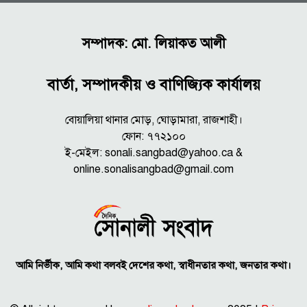
সম্পাদক: মো. লিয়াকত আলী
বার্তা, সম্পাদকীয় ও বাণিজ্যিক কার্যালয়
বোয়ালিয়া থানার মোড়, ঘোড়ামারা, রাজশাহী।
ফোন: ৭৭২১০০
ই-মেইল: sonali.sangbad@yahoo.ca &
online.sonalisangbad@gmail.com
আমি নির্ভীক, আমি কথা বলবই দেশের কথা, স্বাধীনতার কথা, জনতার কথা।