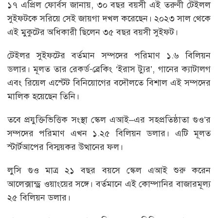
১৭ এপ্রিল ফোর্বস জানায়, ৩০ বছর বয়সী এই তরুণী টেইলল
সুইফটকে সরিয়ে সেই জায়গা দখল করেছেন। ২০২৩ সাল থেকে
এই মুকুটের অধিকারী ছিলেন ৩৫ বছর বয়সী সুইফট।
টেইলর সুইফটের বর্তমান সম্পদের পরিমাণ ১.৬ বিলিয়ন
ডলার। মূলত তার রেকর্ড-ব্রেকিং ‘ইরাস ট্যুর’, গানের ক্যাটালগ
এবং রিয়েল এস্টেট বিনিয়োগের বদৌলতে বিশাল এই সম্পদের
মালিক হয়েছেন তিনি।
তবে প্রযুক্তিভিত্তিক সংস্থা স্কেল এআই–এর সহপ্রতিষ্ঠাতা গুও’র
সম্পদের পরিমাণ এখন ১.২৫ বিলিয়ন ডলার। এটি মূলত
স্টার্টআপের বিস্ময়কর উত্থানের ফল।
লুসি গুও মাত্র ২১ বছর বয়সে স্কেল এআই শুরু করেন
আলেক্সান্ড্র ওয়াংয়ের সঙ্গে। বর্তমানে এই কোম্পানির বাজারমূল্য
২৫ বিলিয়ন ডলার।