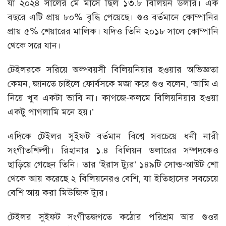
যা ২০২৪ সালের মে মাসে ছিল ১৩.৮ বিলিয়ন ডলার। এক
বছরে এটি প্রায় ৮০% বৃদ্ধি পেয়েছে। গুও বর্তমানে কোম্পানির
প্রায় ৫% শেয়ারের মালিক। যদিও তিনি ২০১৮ সালে কোম্পানি
থেকে সরে যান।
টেইলরকে সরিয়ে অল্পবয়সী বিলিয়নিয়ার হওয়ার অভিজ্ঞতা
কেমন, জানতে চাইলে ফোর্বসকে মজা করে গুও বলেন, ‘আমি এ
নিয়ে খুব একটা ভাবি না। কাগজে-কলমে বিলিয়নিয়ার হওয়া
একটু পাগলামি মনে হয়।’
এদিকে টেইলর সুইফট বর্তমান বিশ্বে সবচেয়ে ধনী নারী
সংগীতশিল্পী। রিহানার ১.৪ বিলিয়ন ডলারের সম্পদকেও
ছাড়িয়ে গেছেন তিনি। তার ‘ইরাস ট্যুর’ ১৪৯টি সোল্ড-আউট শো
থেকে আয় করেছে ২ বিলিয়নেরও বেশি, যা ইতিহাসের সবচেয়ে
বেশি আয় করা মিউজিক ট্যুর।
টেইলর সুইফট সংগীতজগতে কঠোর পরিশ্রম আর গুওর