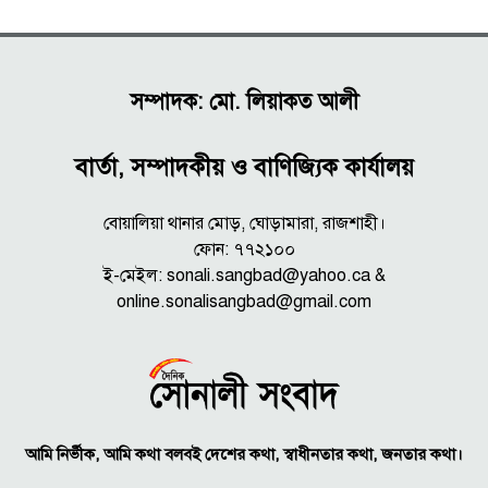
সম্পাদক: মো. লিয়াকত আলী
বার্তা, সম্পাদকীয় ও বাণিজ্যিক কার্যালয়
বোয়ালিয়া থানার মোড়, ঘোড়ামারা, রাজশাহী।
ফোন: ৭৭২১০০
ই-মেইল: sonali.sangbad@yahoo.ca &
online.sonalisangbad@gmail.com
আমি নির্ভীক, আমি কথা বলবই দেশের কথা, স্বাধীনতার কথা, জনতার কথা।