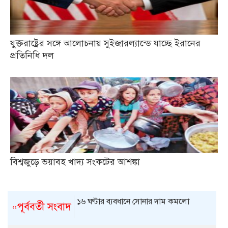
যুক্তরাষ্ট্রের সঙ্গে আলোচনায় সুইজারল্যান্ডে যাচ্ছে ইরানের
প্রতিনিধি দল
বিশ্বজুড়ে ভয়াবহ খাদ্য সংকটের আশঙ্কা
১৬ ঘণ্টার ব্যবধানে সোনার দাম কমলো
«পূর্ববর্তী সংবাদ