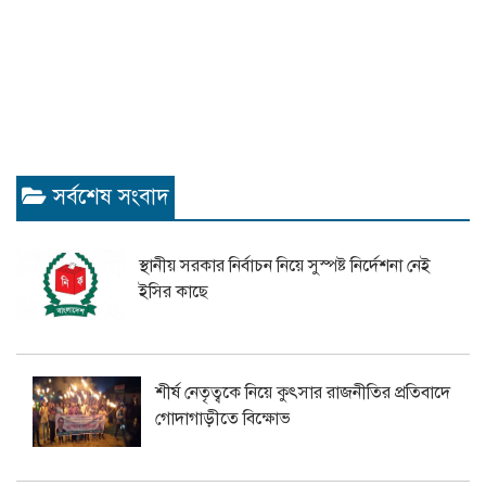
সর্বশেষ সংবাদ
স্থানীয় সরকার নির্বাচন নিয়ে সুস্পষ্ট নির্দেশনা নেই
ইসির কাছে
শীর্ষ নেতৃত্বকে নিয়ে কুৎসার রাজনীতির প্রতিবাদে
গোদাগাড়ীতে বিক্ষোভ