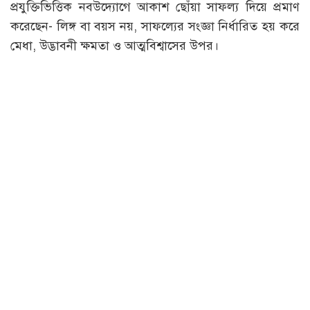
প্রযুক্তিভিত্তিক নবউদ্যোগে আকাশ ছোঁয়া সাফল্য দিয়ে প্রমাণ
করেছেন- লিঙ্গ বা বয়স নয়, সাফল্যের সংজ্ঞা নির্ধারিত হয় করে
মেধা, উদ্ভাবনী ক্ষমতা ও আত্মবিশ্বাসের উপর।