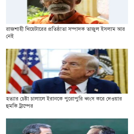
রাজশাহী থিয়েটারের প্রতিষ্ঠাতা সম্পাদক তাজুল ইসলাম আর
নেই
হত্যার চেষ্টা চালালে ইরানকে পুরোপুরি ধ্বংস করে দেওয়ার
হুমকি ট্রাম্পের