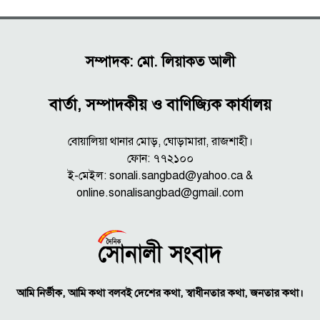
সম্পাদক: মো. লিয়াকত আলী
বার্তা, সম্পাদকীয় ও বাণিজ্যিক কার্যালয়
বোয়ালিয়া থানার মোড়, ঘোড়ামারা, রাজশাহী।
ফোন: ৭৭২১০০
ই-মেইল: sonali.sangbad@yahoo.ca &
online.sonalisangbad@gmail.com
আমি নির্ভীক, আমি কথা বলবই দেশের কথা, স্বাধীনতার কথা, জনতার কথা।