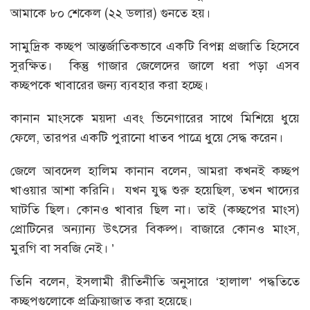
আমাকে ৮০ শেকেল (২২ ডলার) গুনতে হয়।
সামুদ্রিক কচ্ছপ আন্তর্জাতিকভাবে একটি বিপন্ন প্রজাতি হিসেবে
সুরক্ষিত। কিন্তু গাজার জেলেদের জালে ধরা পড়া এসব
কচ্ছপকে খাবারের জন্য ব্যবহার করা হচ্ছে।
কানান মাংসকে ময়দা এবং ভিনেগারের সাথে মিশিয়ে ধুয়ে
ফেলে, তারপর একটি পুরানো ধাতব পাত্রে ধুয়ে সেদ্ধ করেন।
জেলে আবদেল হালিম কানান বলেন, আমরা কখনই কচ্ছপ
খাওয়ার আশা করিনি। যখন যুদ্ধ শুরু হয়েছিল, তখন খাদ্যের
ঘাটতি ছিল। কোনও খাবার ছিল না। তাই (কচ্ছপের মাংস)
প্রোটিনের অন্যান্য উৎসের বিকল্প। বাজারে কোনও মাংস,
মুরগি বা সবজি নেই। ’
তিনি বলেন, ইসলামী রীতিনীতি অনুসারে ‘হালাল’ পদ্ধতিতে
কচ্ছপগুলোকে প্রক্রিয়াজাত করা হয়েছে।