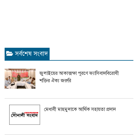
সর্বশেষ সংবাদ
জুলাইয়ের আকাক্সক্ষা পূরণে ফ্যাসিবাদবিরোধী
শক্তির ঐক্য জরুরি
মেধাবী মাহমুদাকে আর্থিক সহায়তা প্রদান