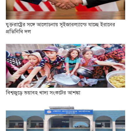
যুক্তরাষ্ট্রের সঙ্গে আলোচনায় সুইজারল্যান্ডে যাচ্ছে ইরানের
প্রতিনিধি দল
বিশ্বজুড়ে ভয়াবহ খাদ্য সংকটের আশঙ্কা