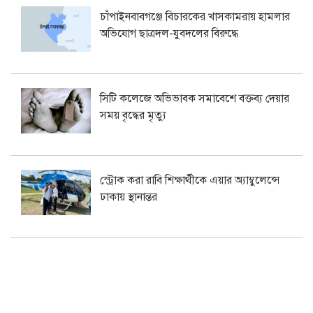
চাঁপাইনবাবগঞ্জে বিচারকের খাসকামরায় হামলার
অভিযোগ ছাত্রদল-যুবদলের বিরুদ্ধে
সিটি কলেজে অভিভাবক সমাবেশে বক্তব্য দেয়ার
সময় বৃদ্ধের মৃত্যু
স্ট্রোক করা রাবি শিক্ষার্থীকে এয়ার অ্যাম্বুলেন্সে
ঢাকায় স্থানান্তর