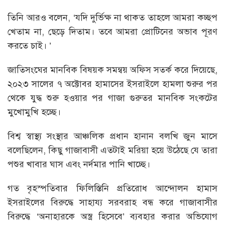
তিনি আরও বলেন, ‘যদি দুর্ভিক্ষ না থাকত তাহলে আমরা কচ্ছপ
খেতাম না, ছেড়ে দিতাম। তবে আমরা প্রোটিনের অভাব পূরণ
করতে চাই। ’
জাতিসংঘের মানবিক বিষয়ক সমন্বয় অফিস সতর্ক করে দিয়েছে,
২০২৩ সালের ৭ অক্টোবর হামাসের ইসরাইলে হামলা শুরুর পর
থেকে যুদ্ধ শুরু হওয়ার পর গাজা গুরুতর মানবিক সংকটের
মুখোমুখি হচ্ছে।
বিশ্ব স্বাস্থ্য সংস্থার আঞ্চলিক প্রধান হানান বলখি জুন মাসে
বলেছিলেন, কিছু গাজাবাসী এতটাই মরিয়া হয়ে উঠেছে যে তারা
পশুর খাবার ঘাস এবং নর্দমার পানি খাচ্ছে।
গত বৃহস্পতিবার ফিলিস্তিনি প্রতিরোধ আন্দোলন হামাস
ইসরাইলের বিরুদ্ধে সাহায্য সরবরাহ বন্ধ করে গাজাবাসীর
বিরুদ্ধে ‘অনাহারকে অস্ত্র হিসেবে’ ব্যবহার করার অভিযোগ