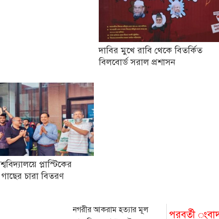
দাবির মুখে রাবি থেকে বিতর্কিত
বিলবোর্ড সরাল প্রশাসন
িশ্ববিদ্যালয়ে প্লাস্টিকের
 গাছের চারা বিতরণ
নগরীর আকরাম হত্যার মূল
পরবর্তী ংবা