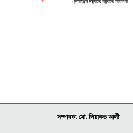
নিষিদ্ধের দাবিতে রাবিতে বিক্ষোভ
সম্পাদক: মো. লিয়াকত আলী