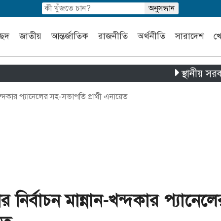
চ্ছদ
জাতীয়
আন্তর্জাতিক
রাজনীতি
অর্থনীতি
সারাদেশ
খ
স্থানীয় সরকার নির্
-খন্দকার প্যানেলের সহ-সভাপতি প্রার্থী এনায়েত
র নির্বাচন মান্নান-খন্দকার প্যানেলে