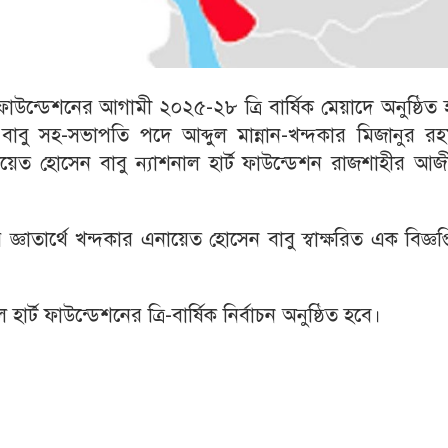
 ফাউন্ডেশনের আগামী ২০২৫-২৮ ত্রি বার্ষিক মেয়াদে অনুষ্ঠিত
বাবু সহ-সভাপতি পদে আব্দুল মান্নান-খন্দকার মিজানুর রহ
এনায়েত হোসেন বাবু ন্যাশনাল হার্ট ফাউন্ডেশন রাজশাহীর আ
্ঞাতার্থে খন্দকার এনায়েত হোসেন বাবু স্বাক্ষরিত এক বিজ্ঞপ্
ার্ট ফাউন্ডেশনের ত্রি-বার্ষিক নির্বাচন অনুষ্ঠিত হবে।