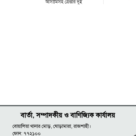
আসামিসহ গ্রেপ্তার দুই
বার্তা, সম্পাদকীয় ও বাণিজ্যিক কার্যালয়
বোয়ালিয়া থানার মোড়, ঘোড়ামারা, রাজশাহী।
ফোন: ৭৭২১০০