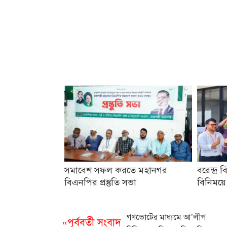
সমাবেশ সফল করতে মহানগর
বরেন্দ্র ব
বিএনপির প্রস্তুতি সভা
বিনিময়ে
গণভোটের মাধ্যমে আ’লীগ
«পূর্ববর্তী সংবাদ