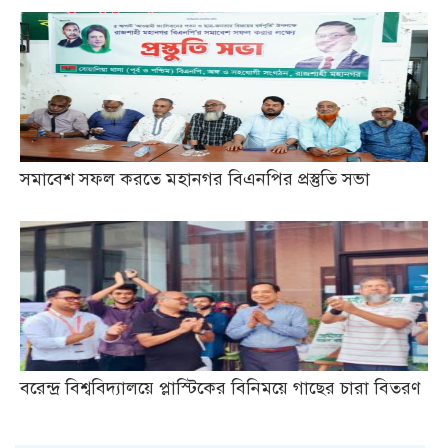
সমাবেশ সফল করতে মহানগর বিএনপির প্রস্তুতি সভা
বরেন্দ্র বিশ্ববিদ্যালয়ে প্লাস্টিকের বিনিময়ে গাছের চারা বিতরণ