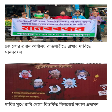
নেসকোর প্রধান কার্যালয় রাজশাহীতে রাখার দাবিতে
মানববন্ধন
দাবির মুখে রাবি থেকে বিতর্কিত বিলবোর্ড সরাল প্রশাসন