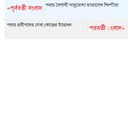
পবায় বৈশাখী সাধুমেলা মাতালেন শিল্পীরা
«পূর্ববর্তী সংবাদ
পবায় প্রবীণদের সেবা কেন্দ্রের উদ্বোধন
পরবর্তী ংবাদ»