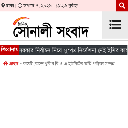
ঢাকা |
অগাস্ট ৭, ২০২৬ - ১১:২৩ পূর্বাহ্ন
শিরোনাম
ীয় সরকার নির্বাচন নিয়ে সুস্পষ্ট নির্দেশনা নেই ইসির কাছে
প্রচ্ছদ
» রুয়েট কেন্দ্রে খুবি’র বি ও এ ইউনিটের ভর্তি পরীক্ষা সম্পন্ন