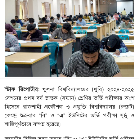
স্টাফ
রিপোর্টার
:
খুলনা বিশ্ববিদ্যালয়ের (খুবি) ২০২৪-২০২৫
সেশনের প্রথম বর্ষ স্নাতক (সম্মান) শ্রেণির ভর্তি পরীক্ষার অংশ
হিসেবে রাজশাহী প্রকৌশল ও প্রযুক্তি বিশ্ববিদ্যালয় (রুয়েট)
কেন্দ্রে শুক্রবার “বি” ও “এ” ইউনিটের ভর্তি পরীক্ষা সুষ্ঠু ও
শান্তিপূর্ণভাবে সম্পন্ন হয়েছে।
রুয়েটের বিভিন্ন ভবন সমূহে “বি” ও “এ” ইউনিটের ভর্তি পরীক্ষা