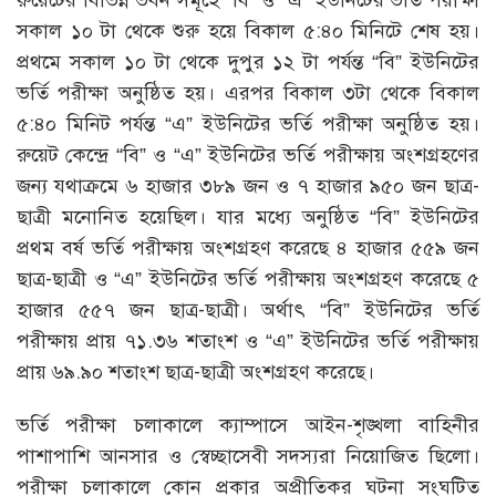
সকাল ১০ টা থেকে শুরু হয়ে বিকাল ৫:৪০ মিনিটে শেষ হয়।
প্রথমে সকাল ১০ টা থেকে দুপুর ১২ টা পর্যন্ত “বি” ইউনিটের
ভর্তি পরীক্ষা অনুষ্ঠিত হয়। এরপর বিকাল ৩টা থেকে বিকাল
৫:৪০ মিনিট পর্যন্ত “এ” ইউনিটের ভর্তি পরীক্ষা অনুষ্ঠিত হয়।
রুয়েট কেন্দ্রে “বি” ও “এ” ইউনিটের ভর্তি পরীক্ষায় অংশগ্রহণের
জন্য যথাক্রমে ৬ হাজার ৩৮৯ জন ও ৭ হাজার ৯৫০ জন ছাত্র-
ছাত্রী মনোনিত হয়েছিল। যার মধ্যে অনুষ্ঠিত “বি” ইউনিটের
প্রথম বর্ষ ভর্তি পরীক্ষায় অংশগ্রহণ করেছে ৪ হাজার ৫৫৯ জন
ছাত্র-ছাত্রী ও “এ” ইউনিটের ভর্তি পরীক্ষায় অংশগ্রহণ করেছে ৫
হাজার ৫৫৭ জন ছাত্র-ছাত্রী। অর্থাৎ “বি” ইউনিটের ভর্তি
পরীক্ষায় প্রায় ৭১.৩৬ শতাংশ ও “এ” ইউনিটের ভর্তি পরীক্ষায়
প্রায় ৬৯.৯০ শতাংশ ছাত্র-ছাত্রী অংশগ্রহণ করেছে।
ভর্তি পরীক্ষা চলাকালে ক্যাম্পাসে আইন-শৃঙ্খলা বাহিনীর
পাশাপাশি আনসার ও স্বেচ্ছাসেবী সদস্যরা নিয়োজিত ছিলো।
পরীক্ষা চলাকালে কোন প্রকার অপ্রীতিকর ঘটনা সংঘটিত