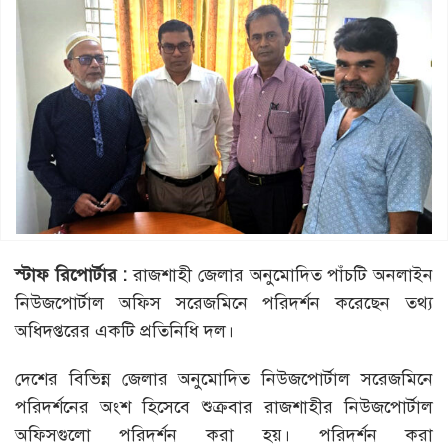
স্টাফ
রিপোর্টার
:
রাজশাহী জেলার অনুমোদিত পাঁচটি অনলাইন
নিউজপোর্টাল অফিস সরেজমিনে পরিদর্শন করেছেন তথ্য
অধিদপ্তরের একটি প্রতিনিধি দল।
দেশের বিভিন্ন জেলার অনুমোদিত নিউজপোর্টাল সরেজমিনে
পরিদর্শনের অংশ হিসেবে শুক্রবার রাজশাহীর নিউজপোর্টাল
অফিসগুলো পরিদর্শন করা হয়। পরিদর্শন করা