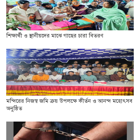
শিক্ষার্থী ও স্থানীয়দের মাঝে গাছের চারা বিতরণ
মন্দিরের নিজস্ব জমি ক্রয় উপলক্ষে কীর্তন ও আনন্দ মহোৎসব
অনুষ্ঠিত