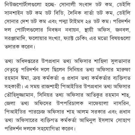
নিউজপোর্টালগুলো হচ্ছে- সোনালী সংবাদ ডট কম, ডেইলি
সানশাইন ডট কম ডট বিডি, দৈনিক বার্তা ডট কম, ডেইলি
সোনার দেশ ডট কম এবং পদ্মা টাইমস ২৪ ডট কম। পরিদর্শন
দল পোর্টালগুলোর নিবন্ধন নবায়ন, স্থায়ী অফিস, জনবল,
সরঞ্জামাদি, ফলোয়ার সংখ্যা, ফ্যাক্ট চেকিং এর মতো বিষয়গুলো
তদারক করেন।
তথ্য অধিদপ্তরের উপপ্রধান তথ্য অফিসার শাহিদা সুলতানার
নেতৃত্বে পরিদর্শন দলে ছিলেন সিনিয়র তথ্য অফিসার মারুফা
রহমান ঈমা, ক্রয় কর্মকর্তা ও প্রধান তথ্য কর্মকর্তার ব্যক্তিগত
সহকারী। এ সময় রাজশাহী পিআইডির উপপ্রধান তথ্য অফিসার
তৌহিদুজ্জামান, সিনিয়র তথ্য অফিসার আতিকুর রহমান শাহ্,
জেলা তথ্য অফিসের উপপরিচালক নাফেয়ালা নাসরিন,
পিআইডির পারচেজ অফিসার শাহ আলম সরকার এবং প্রধান
তথ্য অফিসারের ব্যক্তিগত কর্মকর্তা আমিনুল ইসলাম সোহাগ
পরিদর্শন দলকে সহযোগিতা করেন।