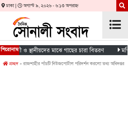
ঢাকা |
অগাস্ট ৯, ২০২৬ - ৬:১৩ অপরাহ্ন
শিরোনাম
ষার্থী ও স্থানীয়দের মাঝে গাছের চারা বিতরণ
মন্দিরের 
প্রচ্ছদ
» রাজশাহীর পাঁচটি নিউজপোর্টাল পরিদর্শন করলো তথ্য অধিদপ্তর