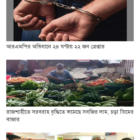
আরএমপির অভিযানে ২৪ ঘণ্টায় ২২ জন গ্রেপ্তার
রাজশাহীতে সরবরাহ বৃদ্ধিতে কমেছে সবজির দাম, চড়া ডিমের
বাজার