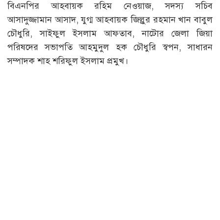
বিএনপির আহবায়ক রহিম নেওয়াজ, সদস্য সচিব
আসাদুজ্জামান আসাদ, যুগ্ম আহবায়ক জিল্লুর রহমান খান বাবুল
চৌধুরি, সাইফুল ইসলাম আফতাব, নাটোর জেলা জিয়া
পরিষদের সভাপতি আহমুদুল হক চৌধুরি স্বপন, সাধারন
সম্পাদক শাহ শরিফুল ইসলাম প্রমুখ।