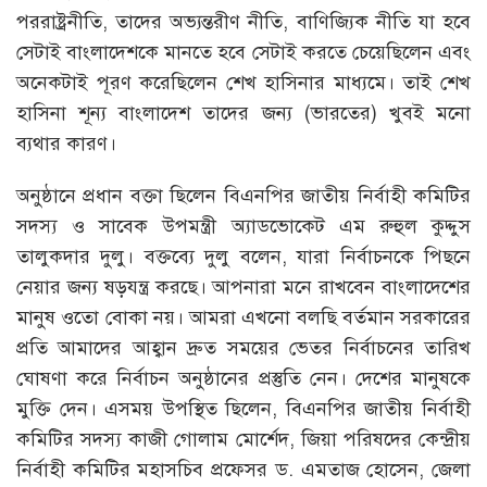
পররাষ্ট্রনীতি, তাদের অভ্যন্তরীণ নীতি, বাণিজ্যিক নীতি যা হবে
সেটাই বাংলাদেশকে মানতে হবে সেটাই করতে চেয়েছিলেন এবং
অনেকটাই পূরণ করেছিলেন শেখ হাসিনার মাধ্যমে। তাই শেখ
হাসিনা শূন্য বাংলাদেশ তাদের জন্য (ভারতের) খুবই মনো
ব্যথার কারণ।
অনুষ্ঠানে প্রধান বক্তা ছিলেন বিএনপির জাতীয় নির্বাহী কমিটির
সদস্য ও সাবেক উপমন্ত্রী অ্যাডভোকেট এম রুহুল কুদ্দুস
তালুকদার দুলু। বক্তব্যে দুলু বলেন, যারা নির্বাচনকে পিছনে
নেয়ার জন্য ষড়যন্ত্র করছে। আপনারা মনে রাখবেন বাংলাদেশের
মানুষ ওতো বোকা নয়। আমরা এখনো বলছি বর্তমান সরকারের
প্রতি আমাদের আহ্বান দ্রুত সময়ের ভেতর নির্বাচনের তারিখ
ঘোষণা করে নির্বাচন অনুষ্ঠানের প্রস্তুতি নেন। দেশের মানুষকে
মুক্তি দেন। এসময় উপস্থিত ছিলেন, বিএনপির জাতীয় নির্বাহী
কমিটির সদস্য কাজী গোলাম মোর্শেদ, জিয়া পরিষদের কেন্দ্রীয়
নির্বাহী কমিটির মহাসচিব প্রফেসর ড. এমতাজ হোসেন, জেলা