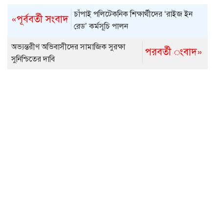
চাঁপাই পলিটেকনিক শিক্ষার্থীদের ‘রাইজ ইন
«পূর্ববর্তী সংবাদ
রেড’ কর্মসূচি পালন
অভ্যন্তরীণ অভিবাসীদের সামাজিক সুরক্ষা
পরবর্তী ংবাদ»
সুনিশ্চিতের দাবি