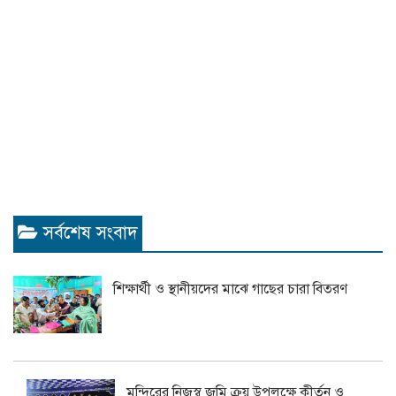
সর্বশেষ সংবাদ
শিক্ষার্থী ও স্থানীয়দের মাঝে গাছের চারা বিতরণ
মন্দিরের নিজস্ব জমি ক্রয় উপলক্ষে কীর্তন ও