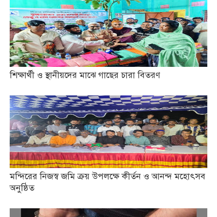
শিক্ষার্থী ও স্থানীয়দের মাঝে গাছের চারা বিতরণ
মন্দিরের নিজস্ব জমি ক্রয় উপলক্ষে কীর্তন ও আনন্দ মহোৎসব
অনুষ্ঠিত