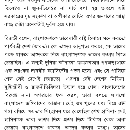
মানুষ ডক্টর ইউনুস সাহেবের উপর রেখেছে। কিন্তু নির্বাচন নিয়ে
ডিসেম্বর না জুন-ডিসেম্বর না মার্চ বলা হয় তাহলে এটি
সরকারের দৃঢ সংকল্প বা অঙ্গীকার যেটির ওপর জনগণের আস্থা
বাড়ে সেটা অনেকটাই দুর্বল হয়ে যায়।
রিজভী বলেন, বাংলাদেশকে তাবেদারী রাষ্ট্র হিসাবে মনে করতো
পার্শ্ববর্তী দেশ (ভারত)। কে তাদের আনুগত্য করবে, কে তাদের
পক্ষে থাকবে তাদেরকে নিয়ে বাংলাদেশকে তাদের কব্জায় নিতে
চেয়েছিল। এ জন্যই দুনিয়া কাঁপানো ছাত্রজনতার গণঅভ্যুত্থানে
এক ভয়ংকর দানবীয় ফ্যাসিস্টের পতন হলো এবং সে পালিয়ে
গেল সেই দেশেই (ভারতে)। এরপর সেই দেশের মিডিয়া,
বুদ্ধিজীবী ও রাজনীতিবিদরা উন্মাদ হয়ে গেল। বাংলাদেশের
বিরুদ্ধে নানা অপপ্রচার শুরু করল, তারা বলতে লাগলো
বাংলাদেশ জঙ্গিবাদের আস্তানা। যেই গুম খুনের মধ্য দিয়ে রক্ত
গঙ্গা বয়িয়ে ক্ষমতার সিংহাসন ধরে রেখেছিল শেখ হাসিনা- সেই
হাসিনাকে তারা আশ্রয় দিয়ে প্রশ্রয় দিয়ে টিকিয়ে রেখে তারা
চেয়েছে বাংলাদেশে থাকবে তাদের কব্জার মধ্যে। তাদের