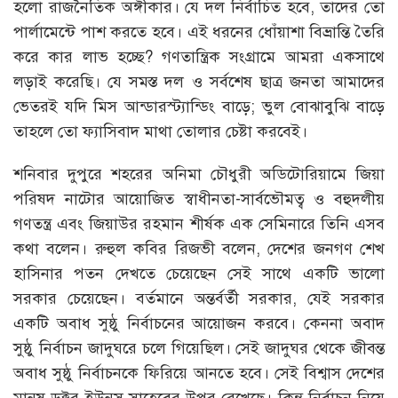
হলো রাজনৈতিক অঙ্গীকার। যে দল নির্বাচিত হবে, তাদের তো
পার্লামেন্টে পাশ করতে হবে। এই ধরনের ধোঁয়াশা বিভ্রান্তি তৈরি
করে কার লাভ হচ্ছে? গণতান্ত্রিক সংগ্রামে আমরা একসাথে
লড়াই করেছি। যে সমস্ত দল ও সর্বশেষ ছাত্র জনতা আমাদের
ভেতরই যদি মিস আন্ডারস্ট্যান্ডিং বাড়ে; ভুল বোঝাবুঝি বাড়ে
তাহলে তো ফ্যাসিবাদ মাথা তোলার চেষ্টা করবেই।
শনিবার দুপুরে শহরের অনিমা চৌধুরী অডিটোরিয়ামে জিয়া
পরিষদ নাটোর আয়োজিত স্বাধীনতা-সার্বভৌমত্ব ও বহুদলীয়
গণতন্ত্র এবং জিয়াউর রহমান শীর্ষক এক সেমিনারে তিনি এসব
কথা বলেন। রুহুল কবির রিজভী বলেন, দেশের জনগণ শেখ
হাসিনার পতন দেখতে চেয়েছেন সেই সাথে একটি ভালো
সরকার চেয়েছেন। বর্তমানে অন্তর্বর্তী সরকার, যেই সরকার
একটি অবাধ সুষ্ঠু নির্বাচনের আয়োজন করবে। কেননা অবাদ
সুষ্ঠু নির্বাচন জাদুঘরে চলে গিয়েছিল। সেই জাদুঘর থেকে জীবন্ত
অবাধ সুষ্ঠু নির্বাচনকে ফিরিয়ে আনতে হবে। সেই বিশ্বাস দেশের