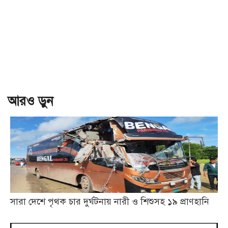
আরও ড়ুন
সারা দেশে পৃথক চার দুর্ঘটনায় নারী ও শিশুসহ ১৯ প্রাণহানি