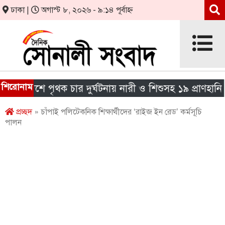
ঢাকা |
অগাস্ট ৮, ২০২৬ - ৯:১৪ পূর্বাহ্ন
শিরোনাম
 দেশে পৃথক চার দুর্ঘটনায় নারী ও শিশুসহ ১৯ প্রাণহানি
প্রচ্ছদ
» চাঁপাই পলিটেকনিক শিক্ষার্থীদের ‘রাইজ ইন রেড’ কর্মসূচি
পালন