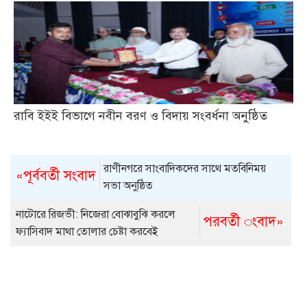
রাবি ইইই বিভাগে নবীন বরণ ও বিদায় সংবর্ধনা অনুষ্ঠিত
রাণীনগরে সাংবাদিকদের সাথে মতবিনিময়
«পূর্ববর্তী সংবাদ
সভা অনুষ্ঠিত
নাটোরে রিজভী: নিজেরা বোঝাবুঝি করলে
পরবর্তী ংবাদ»
ফ্যাসিবাদ মাথা তোলার চেষ্টা করবেই