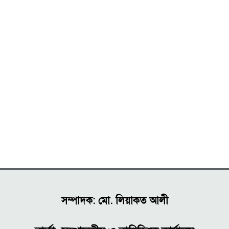
সম্পাদক: মো. লিয়াকত আলী