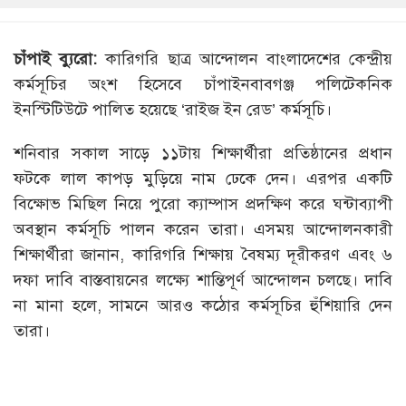
চাঁপাই
ব্যুরো
:
কারিগরি ছাত্র আন্দোলন বাংলাদেশের কেন্দ্রীয়
কর্মসূচির অংশ হিসেবে চাঁপাইনবাবগঞ্জ পলিটেকনিক
ইনস্টিটিউটে পালিত হয়েছে ‘রাইজ ইন রেড’ কর্মসূচি।
শনিবার সকাল সাড়ে ১১টায় শিক্ষার্থীরা প্রতিষ্ঠানের প্রধান
ফটকে লাল কাপড় মুড়িয়ে নাম ঢেকে দেন। এরপর একটি
বিক্ষোভ মিছিল নিয়ে পুরো ক্যাম্পাস প্রদক্ষিণ করে ঘন্টাব্যাপী
অবস্থান কর্মসূচি পালন করেন তারা। এসময় আন্দোলনকারী
শিক্ষার্থীরা জানান, কারিগরি শিক্ষায় বৈষম্য দূরীকরণ এবং ৬
দফা দাবি বাস্তবায়নের লক্ষ্যে শান্তিপূর্ণ আন্দোলন চলছে। দাবি
না মানা হলে, সামনে আরও কঠোর কর্মসূচির হুঁশিয়ারি দেন
তারা।