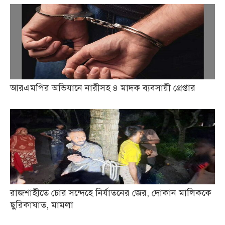
আরএমপির অভিযানে নারীসহ ৪ মাদক ব্যবসায়ী গ্রেপ্তার
রাজশাহীতে চোর সন্দেহে নির্যাতনের জের, দোকান মালিককে
ছুরিকাঘাত, মামলা