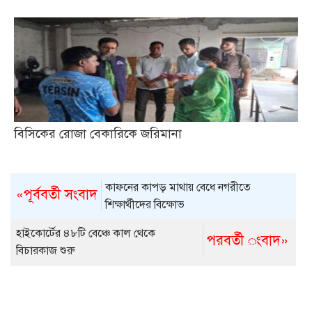
বিসিকের রোজা বেকারিকে জরিমানা
কাফনের কাপড় মাথায় বেধে নগরীতে
«পূর্ববর্তী সংবাদ
শিক্ষার্থীদের বিক্ষোভ
হাইকোর্টের ৪৮টি বেঞ্চে কাল থেকে
পরবর্তী ংবাদ»
বিচারকাজ শুরু