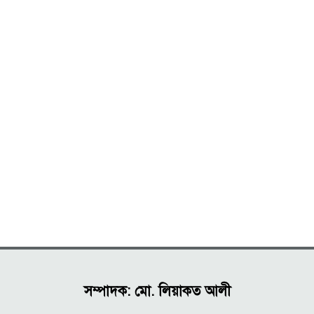
সম্পাদক: মো. লিয়াকত আলী