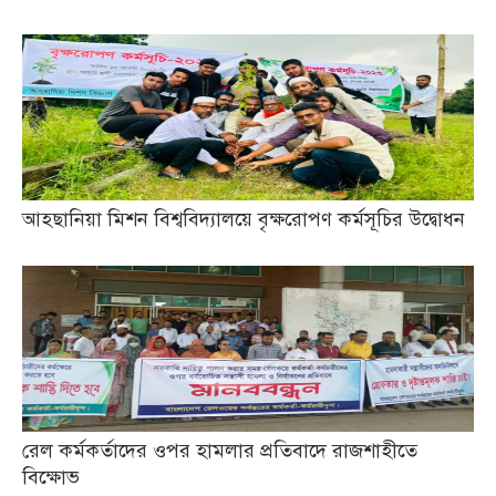
আহছানিয়া মিশন বিশ্ববিদ্যালয়ে বৃক্ষরোপণ কর্মসূচির উদ্বোধন
রেল কর্মকর্তাদের ওপর হামলার প্রতিবাদে রাজশাহীতে
বিক্ষোভ