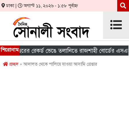
ঢাকা |
অগাস্ট ১১, ২০২৬ - ১:৫৮ পূর্বাহ্ন
শিরোনাম
বছরের রেকর্ড ভেঙে তলানিতে রাজশাহী বোর্ডের এসএসসির 
প্রচ্ছদ
» আদালত থেকে পালিয়ে যাওয়া আসামি গ্রেপ্তার