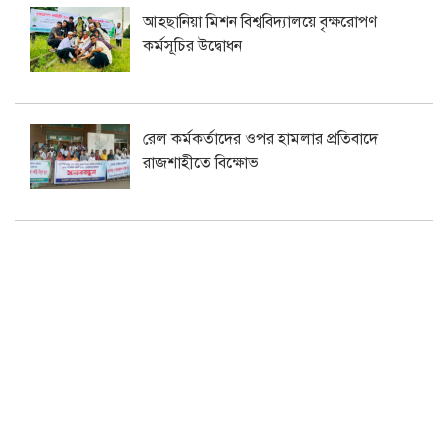
আহছানিয়া মিশন বিশ্ববিদ্যালয়ে বৃক্ষরোপণ
কর্মসূচির উদ্বোধন
রেল কর্মকর্তাদের ওপর হামলার প্রতিবাদে
রাজশাহীতে বিক্ষোভ