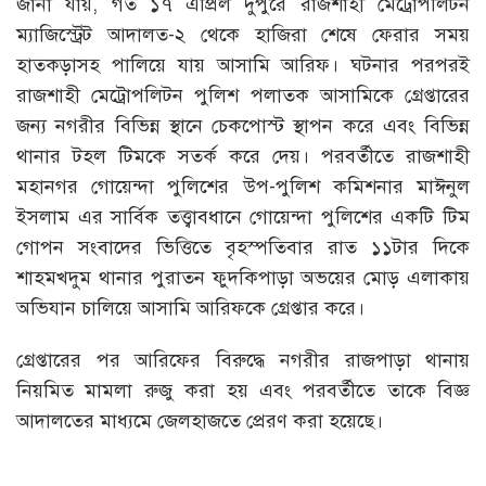
জানা যায়, গত ১৭ এপ্রিল দুপুরে রাজশাহী মেট্রোপলিটন
ম্যাজিস্ট্রেট আদালত-২ থেকে হাজিরা শেষে ফেরার সময়
হাতকড়াসহ পালিয়ে যায় আসামি আরিফ। ঘটনার পরপরই
রাজশাহী মেট্রোপলিটন পুলিশ পলাতক আসামিকে গ্রেপ্তারের
জন্য নগরীর বিভিন্ন স্থানে চেকপোস্ট স্থাপন করে এবং বিভিন্ন
থানার টহল টিমকে সতর্ক করে দেয়। পরবর্তীতে রাজশাহী
মহানগর গোয়েন্দা পুলিশের উপ-পুলিশ কমিশনার মাঈনুল
ইসলাম এর সার্বিক তত্ত্বাবধানে গোয়েন্দা পুলিশের একটি টিম
গোপন সংবাদের ভিত্তিতে বৃহস্পতিবার রাত ১১টার দিকে
শাহমখদুম থানার পুরাতন ফুদকিপাড়া অভয়ের মোড় এলাকায়
অভিযান চালিয়ে আসামি আরিফকে গ্রেপ্তার করে।
গ্রেপ্তারের পর আরিফের বিরুদ্ধে নগরীর রাজপাড়া থানায়
নিয়মিত মামলা রুজু করা হয় এবং পরবর্তীতে তাকে বিজ্ঞ
আদালতের মাধ্যমে জেলহাজতে প্রেরণ করা হয়েছে।