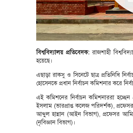
বিশ্ববিদ্যালয়
প্রতিবেদক
:
রাজশাহী বিশ্ববিদ্য
হয়েছে।
এছাড়া রাকসু ও সিনেটে ছাত্র প্রতিনিধি নি
হোসেনকে প্রধান নির্বাচন কমিশনার করে নির
এই কমিশনের নির্বাচন কমিশনাররা হচ্ছেন 
ইসলাম (ভারপ্রাপ্ত কলেজ পরিদর্শক), প্রফেসর 
আব্দুল হান্নান (আইন বিভাগ), প্রফেসর আম
(নৃবিজ্ঞান বিভাগ)।