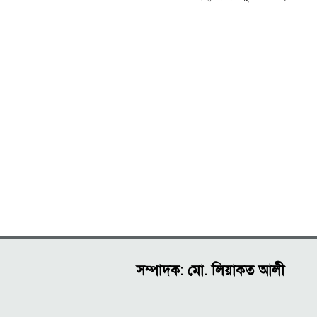
পরিসংখ্যান সচিব
সম্পাদক: মো. লিয়াকত আলী