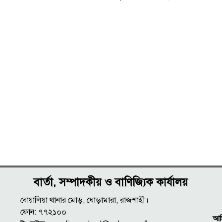
দুদকের অভিযান
বার্তা, সম্পাদকীয় ও বাণিজ্যিক কার্যালয়
বোয়ালিয়া থানার মোড়, ঘোড়ামারা, রাজশাহী।
ফোন: ৭৭২১০০
আমি