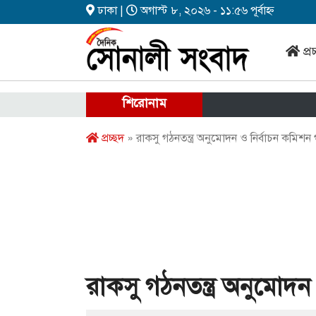
ঢাকা |
অগাস্ট ৮, ২০২৬ - ১১:৫৬ পূর্বাহ্ন
প্র
শিরোনাম
প্রচ্ছদ
» রাকসু গঠনতন্ত্র অনুমোদন ও নির্বাচন কমিশন
রাকসু গঠনতন্ত্র অনুমোদন