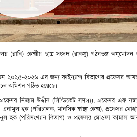
ালয় (রাবি) কেন্দ্রীয় ছাত্র সংসদ (রাকসু) গঠনতন্ত্র অনুমোদন
র্বাচন ২০২৫-২০২৬ এর জন্য ফাইন্যান্স বিভাগের প্রফেসর আ
্বাচন কমিশন গঠিত হয়েছে।
প্রফেসর নিজাম উদ্দীন (সিন্ডিকেট সদস্য), প্রফেসর এফ ন
এনামুল হক (পরিচালক, মানসিক স্বাস্থ্য কেন্দ্র), প্রফেসর মোহা
িনুল হক (পরিসংখ্যান বিভাগ) ও প্রফেসর মোস্তফা কামাল আ