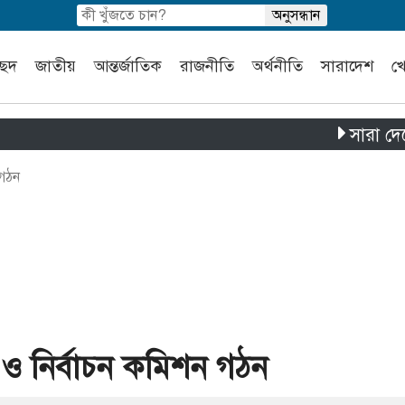
চ্ছদ
জাতীয়
আন্তর্জাতিক
রাজনীতি
অর্থনীতি
সারাদেশ
খ
সারা দেশে পৃথক 
 গঠন
 ও নির্বাচন কমিশন গঠন