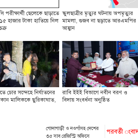
 পরীক্ষার্থী ছেলেকে ছাড়াতে
স্কুলছাত্রীর মৃত্যুর ঘটনায় অপমৃত্যুর
১৫ হাজার টাকা হাতিয়ে নিল
মামলা, গুজব না ছড়াতে আরএমপির
চক্র
আহ্বান
তে চোর সন্দেহে নির্যাতনের
রাবি ইইই বিভাগে নবীন বরণ ও
কান মালিককে ছুরিকাঘাত,
বিদায় সংবর্ধনা অনুষ্ঠিত
গোদাগাড়ী ও নওগাঁসহ দেশের
পরবর্তী ংবা
৩৫ সাব রেজিস্ট্রি অফিসে