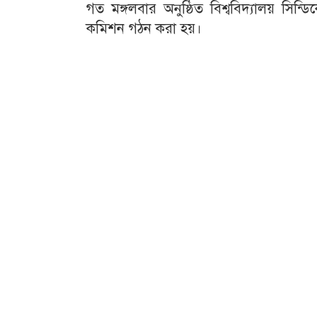
গত মঙ্গলবার অনুষ্ঠিত বিশ্ববিদ্যালয় সিন
কমিশন গঠন করা হয়।