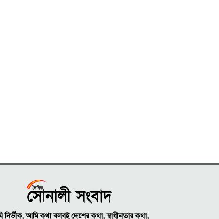
 নির্ভীক, আমি কথা বলবই দেশের কথা, স্বাধীনতার কথা,