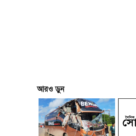
আরও ড়ুন