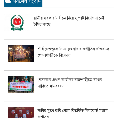
সর্বশেষ সংবাদ
স্থানীয় সরকার নির্বাচন নিয়ে সুস্পষ্ট নির্দেশনা নেই
ইসির কাছে
শীর্ষ নেতৃত্বকে নিয়ে কুৎসার রাজনীতির প্রতিবাদে
গোদাগাড়ীতে বিক্ষোভ
নেসকোর প্রধান কার্যালয় রাজশাহীতে রাখার
দাবিতে মানববন্ধন
দাবির মুখে রাবি থেকে বিতর্কিত বিলবোর্ড সরাল
প্রশাসন