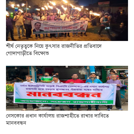
শীর্ষ নেতৃত্বকে নিয়ে কুৎসার রাজনীতির প্রতিবাদে
গোদাগাড়ীতে বিক্ষোভ
নেসকোর প্রধান কার্যালয় রাজশাহীতে রাখার দাবিতে
মানববন্ধন