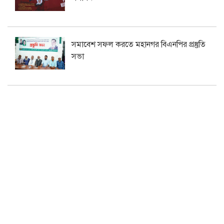
সমাবেশ সফল করতে মহানগর বিএনপির প্রস্তুতি
সভা