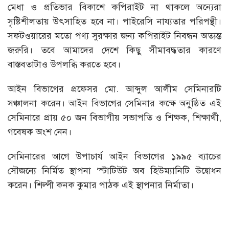
মেধা ও প্রতিভার বিকাশে কপিরাইট না থাকলে অন্যেরা
সৃষ্টিশীলতায় উৎসাহিত হবে না। পাইরেসি নায্যতার পরিপন্থী।
সফটওয়ারের মতো পণ্য সুরক্ষার জন্য কপিরাইট নিবন্ধন অত্যন্ত
জরুরি। তবে আমাদের দেশে কিছু সীমাবদ্ধতার কারণে
বাস্তবতাটাও উপলব্ধি করতে হবে।
আইন বিভাগের প্রফেসর মো. আব্দুল আলীম সেমিনারটি
সঞ্চালনা করেন। আইন বিভাগের সেমিনার কক্ষে অনুষ্ঠিত এই
সেমিনারে প্রায় ৫০ জন বিভাগীয় সভাপতি ও শিক্ষক, শিক্ষার্থী,
গবেষক অংশ নেন।
সেমিনারের আগে উপাচার্য আইন বিভাগের ১৯৯৫ ব্যাচের
সৌজন্যে নির্মিত স্থাপনা ‘স্টাটিউট অব হিউম্যানিটি উদ্বোধন
করেন। শিল্পী কনক কুমার পাঠক এই স্থাপনার নির্মাতা।