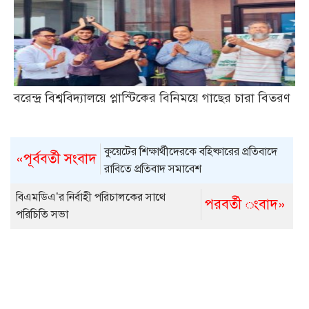
বরেন্দ্র বিশ্ববিদ্যালয়ে প্লাস্টিকের বিনিময়ে গাছের চারা বিতরণ
কুয়েটের শিক্ষার্থীদেরকে বহিষ্কারের প্রতিবাদে
«পূর্ববর্তী সংবাদ
রাবিতে প্রতিবাদ সমাবেশ
বিএমডিএ’র নির্বাহী পরিচালকের সাথে
পরবর্তী ংবাদ»
পরিচিতি সভা