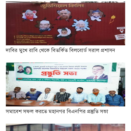
দাবির মুখে রাবি থেকে বিতর্কিত বিলবোর্ড সরাল প্রশাসন
সমাবেশ সফল করতে মহানগর বিএনপির প্রস্তুতি সভা