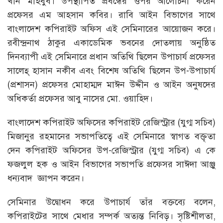
খান মাহবুব। উপস্থাপিত প্রবন্ধের ওপর আলোচনা করেন
প্রফেসর এম আহসান কবির। রাবি আইন বিভাগের সাথে
বাংলাদেশ কপিরাইট অফিস এই সেমিনারের আয়োজন করে।
রবীন্দ্রনাথ ঠাকুর একাডেমিক ভবনের দোতলায় অনুষ্ঠিত
দিনব্যাপী এই সেমিনারে প্রধান অতিথি ছিলেন উপাচার্য প্রফেসর
সালেহ্ হাসান নকীব এবং বিশেষ অতিথি ছিলেন উপ-উপাচার্য
(প্রশাসন) প্রফেসর মোহাম্মদ মাঈন উদ্দীন ও আইন অনুষদের
অধিকর্তা প্রফেসর আবু নাসের মো. ওয়াহিদ।
বাংলাদেশ কপিরাইট অফিসের কপিরাইট রেজিস্ট্রার (যুগ্ম সচিব)
মিজানুর রহমানের সভাপতিত্বে এই সেমিনারে স্বাগত বক্তৃতা
দেন কপিরাইট অফিসের উপ-রেজিস্ট্রার (যুগ্ম সচিব) এ কে
ফজলুল হক ও আইন বিভাগের সভাপতি প্রফেসর সাঈদা আঞ্জু
ধন্যবাদ জ্ঞাপন করেন।
সেমিনার উদ্বোধন করে উপাচার্য তাঁর বক্তব্যে বলেন,
কপিরাইটের সাথে মেধার সম্পর্ক অত্যন্ত নিবিড়। সৃষ্টিশীলতা,