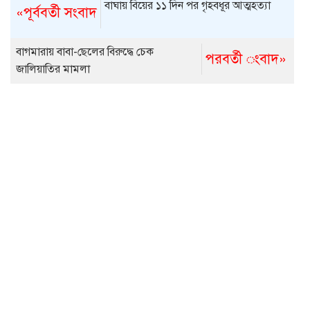
বাঘায় বিয়ের ১১ দিন পর গৃহবধূর আত্মহত্যা
«পূর্ববর্তী সংবাদ
বাগমারায় বাবা-ছেলের বিরুদ্ধে চেক
পরবর্তী ংবাদ»
জালিয়াতির মামলা