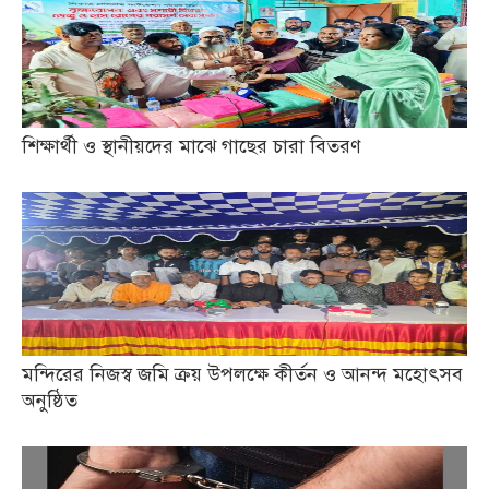
শিক্ষার্থী ও স্থানীয়দের মাঝে গাছের চারা বিতরণ
মন্দিরের নিজস্ব জমি ক্রয় উপলক্ষে কীর্তন ও আনন্দ মহোৎসব
অনুষ্ঠিত