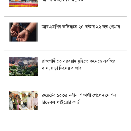
আরএমপির অভিযানে ২৪ ঘণ্টায় ২২ জন গ্রেপ্তার
রাজশাহীতে সরবরাহ বৃদ্ধিতে কমেছে সবজির
দাম, চড়া ডিমের বাজার
রুয়েটের ১২৩৫ নবীন শিক্ষার্থী পেলেন মেশিন
রিডেবল লাইব্রেরি কার্ড