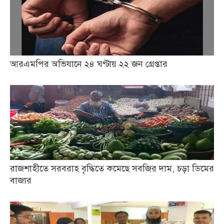
আরএমপির অভিযানে ২৪ ঘণ্টায় ২২ জন গ্রেপ্তার
রাজশাহীতে সরবরাহ বৃদ্ধিতে কমেছে সবজির দাম, চড়া ডিমের
বাজার