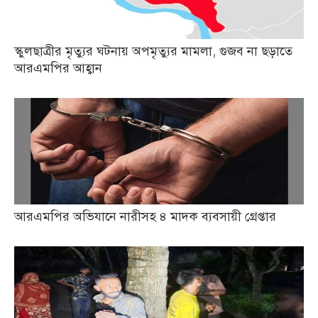
স্কুলছাত্রীর মৃত্যুর ঘটনায় অপমৃত্যুর মামলা, গুজব না ছড়াতে
আরএমপির আহ্বান
আরএমপির অভিযানে নারীসহ ৪ মাদক ব্যবসায়ী গ্রেপ্তার