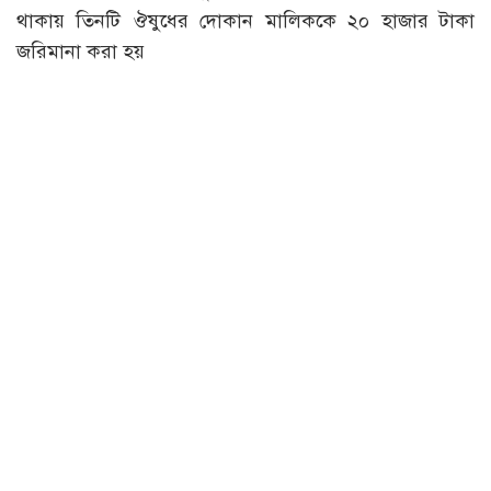
থাকায় তিনটি ঔষুধের দোকান মালিককে ২০ হাজার টাকা
জরিমানা করা হয়