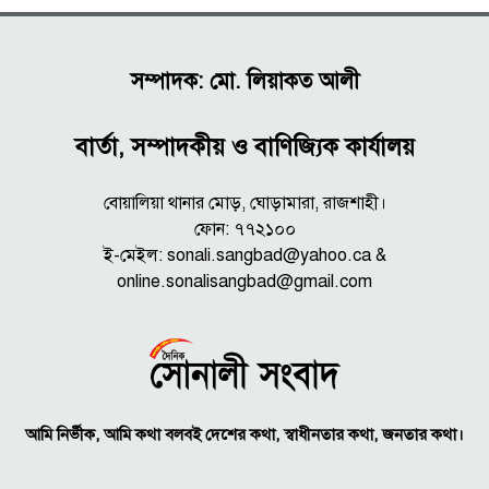
সম্পাদক: মো. লিয়াকত আলী
বার্তা, সম্পাদকীয় ও বাণিজ্যিক কার্যালয়
বোয়ালিয়া থানার মোড়, ঘোড়ামারা, রাজশাহী।
ফোন: ৭৭২১০০
ই-মেইল: sonali.sangbad@yahoo.ca &
online.sonalisangbad@gmail.com
আমি নির্ভীক, আমি কথা বলবই দেশের কথা, স্বাধীনতার কথা, জনতার কথা।