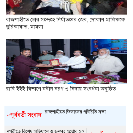
রাজশাহীতে চোর সন্দেহে নির্যাতনের জের, দোকান মালিককে
ছুরিকাঘাত, মামলা
রাবি ইইই বিভাগে নবীন বরণ ও বিদায় সংবর্ধনা অনুষ্ঠিত
রাজশাহীতে জিসাসের পরিচিতি সভা
«পূর্ববর্তী সংবাদ
নগরীতে বিশেষ অভিযানে ৩ জনসহ গ্রেপ্তার ২৫