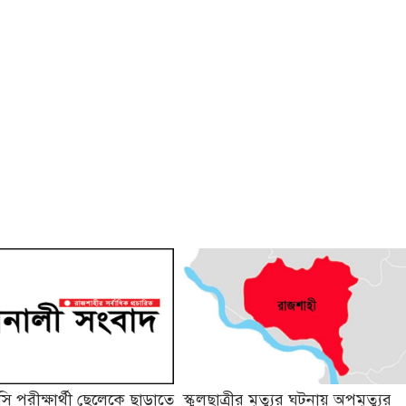
 পরীক্ষার্থী ছেলেকে ছাড়াতে
স্কুলছাত্রীর মৃত্যুর ঘটনায় অপমৃত্যুর