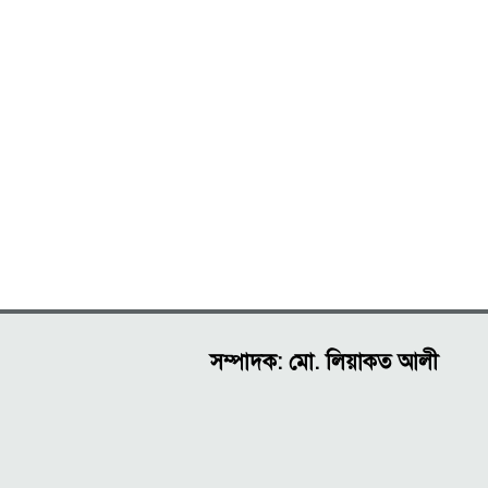
সম্পাদক: মো. লিয়াকত আলী