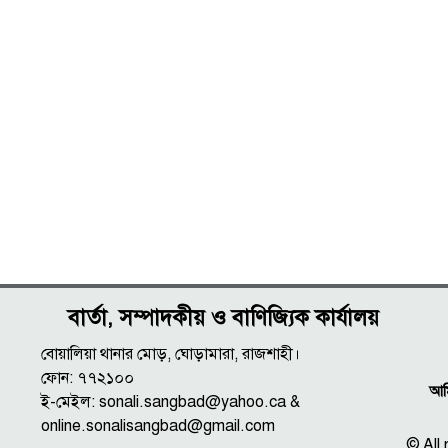
বার্তা, সম্পাদকীয় ও বাণিজ্যিক কার্যালয়
বোয়ালিয়া থানার মোড়, ঘোড়ামারা, রাজশাহী।
ফোন: ৭৭২১০০
আমি
ই-মেইল: sonali.sangbad@yahoo.ca &
online.sonalisangbad@gmail.com
© All