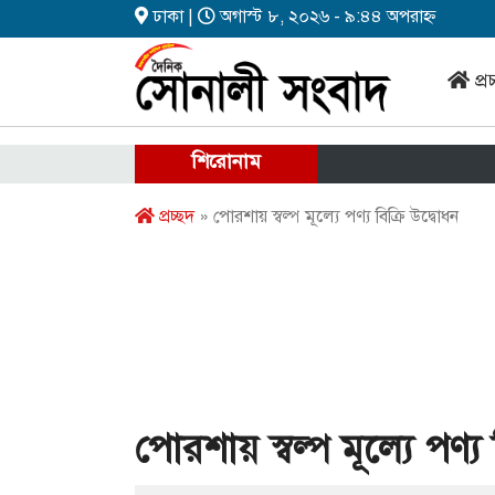
ঢাকা |
অগাস্ট ৮, ২০২৬ - ৯:৪৪ অপরাহ্ন
প্র
শিরোনাম
প্রচ্ছদ
» পোরশায় স্বল্প মূল্যে পণ্য বিক্রি উদ্বোধন
পোরশায় স্বল্প মূল্যে পণ্য 