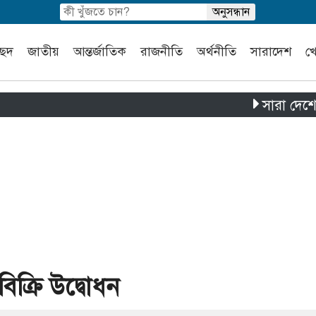
চ্ছদ
জাতীয়
আন্তর্জাতিক
রাজনীতি
অর্থনীতি
সারাদেশ
খ
সারা দেশে পৃথক চা
বিক্রি উদ্বোধন