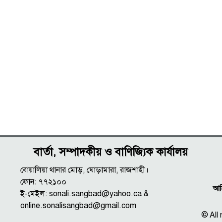
বার্তা, সম্পাদকীয় ও বাণিজ্যিক কার্যালয়
বোয়ালিয়া থানার মোড়, ঘোড়ামারা, রাজশাহী।
ফোন: ৭৭২১০০
আমি
ই-মেইল: sonali.sangbad@yahoo.ca &
online.sonalisangbad@gmail.com
© All