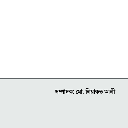
সম্পাদক: মো. লিয়াকত আলী