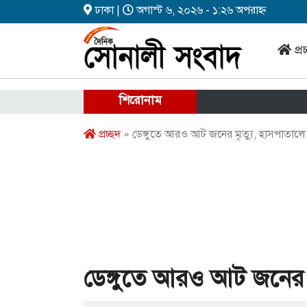
ঢাকা |
অগাস্ট ৬, ২০২৬ - ১:২৬ অপরাহ্ন
প্র
শিরোনাম
প্রচ্ছদ
» ডেঙ্গুতে আরও আট জনের মৃত্যু, হাসপাতালে
ডেঙ্গুতে আরও আট জনের ম