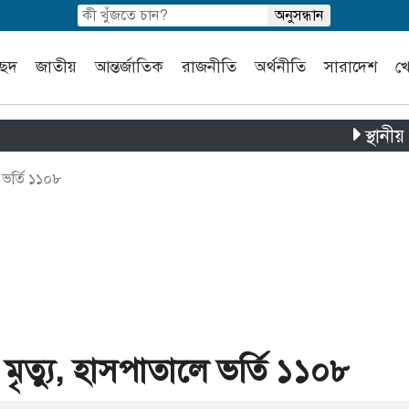
চ্ছদ
জাতীয়
আন্তর্জাতিক
রাজনীতি
অর্থনীতি
সারাদেশ
খ
স্থানীয় সরকার ন
 ভর্তি ১১০৮
ৃত্যু, হাসপাতালে ভর্তি ১১০৮