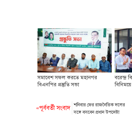
সমাবেশ সফল করতে মহানগর
বরেন্দ্র ব
বিএনপির প্রস্তুতি সভা
বিনিময়ে
শনিবার ফের রাজনৈতিক দলের
«পূর্ববর্তী সংবাদ
সঙ্গে বসবেন প্রধান উপদেষ্টা