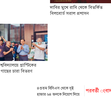
দাবির মুখে রাবি থেকে বিতর্কিত
বিলবোর্ড সরাল প্রশাসন
িশ্ববিদ্যালয়ে প্লাস্টিকের
 গাছের চারা বিতরণ
৪৩তম বিসিএস থেকে দুই
পরবর্তী ংবা
হাজার ৬৪ জনকে নিয়োগ দিয়ে
প্রজ্ঞাপন