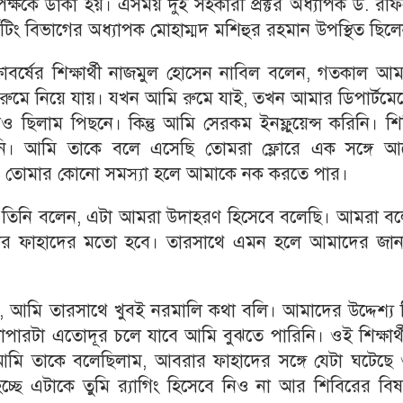
ই পক্ষকে ডাকা হয়। এসময় দুই সহকারী প্রক্টর অধ্যাপক ড. রফ
েটিং বিভাগের অধ্যাপক মোহাম্মদ মশিহুর রহমান উপস্থিত ছিল
্ষাবর্ষের শিক্ষার্থী নাজমুল হোসেন নাবিল বলেন, গতকাল আ
 রুমে নিয়ে যায়। যখন আমি রুমে যাই, তখন আমার ডিপার্টমেন
ছিলাম পিছনে। কিন্তু আমি সেরকম ইনফ্লুয়েন্স করিনি। শি
রিনি। আমি তাকে বলে এসেছি তোমরা ফ্লোরে এক সঙ্গে আ
া। তোমার কোনো সমস্যা হলে আমাকে নক করতে পার।
ে তিনি বলেন, এটা আমরা উদাহরণ হিসেবে বলেছি। আমরা বল
রার ফাহাদের মতো হবে। তারসাথে এমন হলে আমাদের জান
বলেন, আমি তারসাথে খুবই নরমালি কথা বলি। আমাদের উদ্দেশ্য
 ব্যাপারটা এতোদূর চলে যাবে আমি বুঝতে পারিনি। ওই শিক্ষার্
আমি তাকে বলেছিলাম, আবরার ফাহাদের সঙ্গে যেটা ঘটেছে 
া হচ্ছে এটাকে তুমি র‌্যাগিং হিসেবে নিও না আর শিবিরের বি