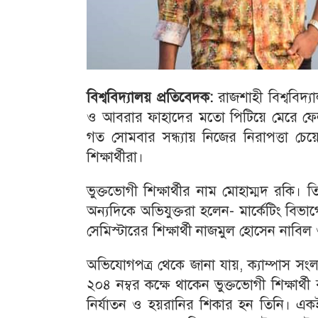
বিশ্ববিদ্যালয় প্রতিবেদক:
রাজশাহী বিশ্ববিদ্যা
ও আবরার ফাহাদের মতো পিটিয়ে মেরে ফেলার
গত সোমবার সন্ধ্যায় নিজের নিরাপত্তা চে
শিক্ষার্থীরা।
ভুক্তভোগী শিক্ষার্থীর নাম মোহাম্মদ রকি। তি
অন্যদিকে অভিযুক্তরা হলেন- মার্কেটিং বিভাগের
সেমিস্টারের শিক্ষার্থী নাজমুল হোসেন না
অভিযোগপত্র থেকে জানা যায়, ক্যাম্পাস সংলগ
২০৪ নম্বর কক্ষে থাকেন ভুক্তভোগী শিক্ষার
নির্যাতন ও হয়রানির শিকার হন তিনি। একই