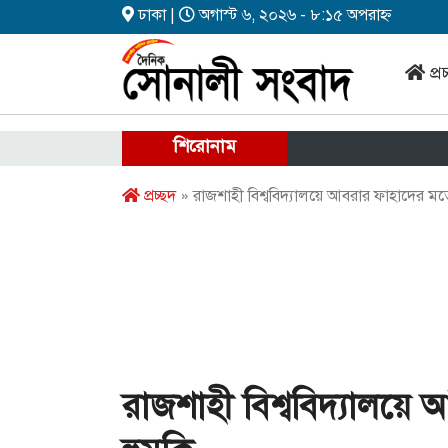
ঢাকা |
অগাস্ট ৬, ২০২৬ - ৮:১৫ অপরাহ্ন
প্র
শিরোনাম
প্রচ্ছদ
» রাজশাহী বিশ্ববিদ্যালয়ে আবরার ফাহাদের ম
রাজশাহী বিশ্ববিদ্যালয়