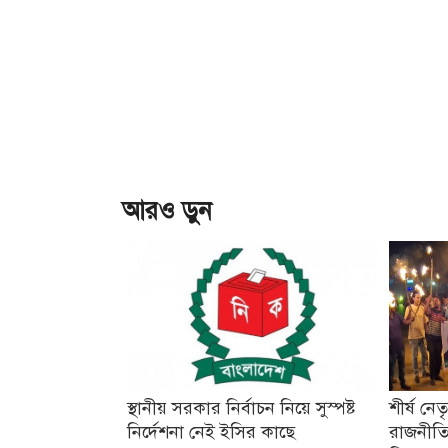
আরও ড়ুন
স্থানীয় সরকার নির্বাচন নিয়ে সুস্পষ্ট
শীর্ষ নে
নির্দেশনা নেই ইসির কাছে
রাজনীতি