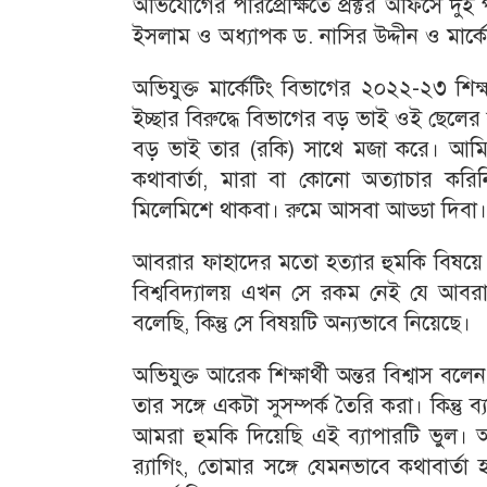
অভিযোগের পরিপ্রেক্ষিতে প্রক্টর অফিসে দু
ইসলাম ও অধ্যাপক ড. নাসির উদ্দীন ও মার্ক
অভিযুক্ত মার্কেটিং বিভাগের ২০২২-২৩ শিক
ইচ্ছার বিরুদ্ধে বিভাগের বড় ভাই ওই ছেলের
বড় ভাই তার (রকি) সাথে মজা করে। আমিও 
কথাবার্তা, মারা বা কোনো অত্যাচার ক
মিলেমিশে থাকবা। রুমে আসবা আড্ডা দিব
আবরার ফাহাদের মতো হত্যার হুমকি বিষয়
বিশ্ববিদ্যালয় এখন সে রকম নেই যে আব
বলেছি, কিন্তু সে বিষয়টি অন্যভাবে নিয়েছে।
অভিযুক্ত আরেক শিক্ষার্থী অন্তর বিশ্বাস 
তার সঙ্গে একটা সুসম্পর্ক তৈরি করা। কিন্তু
আমরা হুমকি দিয়েছি এই ব্যাপারটি ভুল। 
র‌্যাগিং, তোমার সঙ্গে যেমনভাবে কথাবার্ত