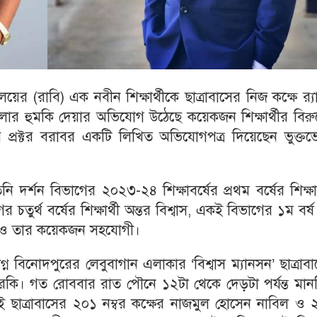
লয়ের (রাবি) এক নবীন শিক্ষার্থীকে ছাত্রাবাসের নিজ কক্ষে র‌্য
 হুমকি দেয়ার অভিযোগ উঠেছে কয়েকজন শিক্ষার্থীর বিরুদ্
য়ে প্রক্টর বরাবর একটি লিখিত অভিযোগপত্র দিয়েছেন ভুক্ত
নি দর্শন বিভাগের ২০২৩-২৪ শিক্ষাবর্ষের প্রথম বর্ষের শিক্ষার
 চতুর্থ বর্ষের শিক্ষার্থী অন্তর বিশ্বাস, একই বিভাগের ১ম বর্
বিল ও তার কয়েকজন সহযোগী।
্ন বিনোদপুরের লেবুবাগান এলাকার ‘বিশ্বাস ম্যানসন’ ছাত্রাব
্থী রকি। গত রোববার রাত পৌনে ১২টা থেকে দেড়টা পর্যন্ত মা
 ছাত্রাবাসের ২০১ নম্বর কক্ষের নাজমুল হোসেন নাবিল ও 