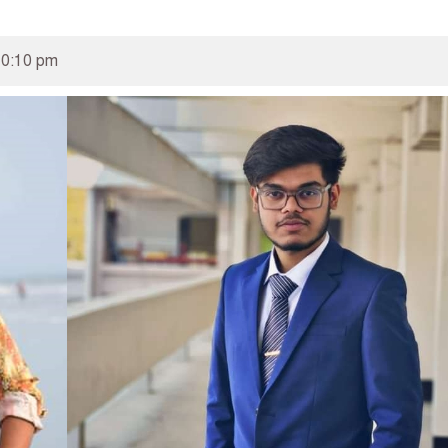
10:10 pm