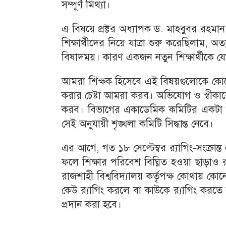
সম্পূর্ণ মিথ্যা।
এ বিষয়ে প্রক্টর অধ্যাপক ড. মাহবুবর রহ
শিক্ষার্থীদের নিয়ে যাত্রা শুরু করেছিলাম,
বিষাদময়। কারণ একজন নতুন শিক্ষার্থীকে যে
আমরা শিক্ষক হিসেবে এই বিষয়গুলোকে কোনোভাবে
করার চেষ্টা আমরা করব। অভিযোগ ও স্বীকারো
করব। বিভাগের একাডেমিক কমিটির একটা সুপ
সেই অনুযায়ী শৃঙ্খলা কমিটি সিদ্ধান্ত নেবে।
এর আগে, গত ১৮ সেপ্টেম্বর র‌্যাগিং-সংক্রান্
ফলে শিক্ষার পরিবেশ বিঘ্নিত হওয়া ছাড়াও র‌্
রাজশাহী বিশ্ববিদ্যালয় কর্তৃপক্ষ কোথায় কোনো 
কেউ র‌্যাগিং করলে বা কাউকে র‌্যাগিং করতে উদ
প্রদান করা হবে।