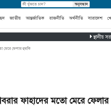
চ্ছদ
জাতীয়
আন্তর্জাতিক
রাজনীতি
অর্থনীতি
সারাদেশ
খ
স্থানীয় সরকার নির্বা
তো মেরে ফেলার হুমকি
ে আবরার ফাহাদের মতো মেরে ফেলার