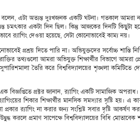
মান বলেন, এটা অত্যন্ত দুঃখজনক একটি ঘটনা। গতকাল আমরা 
 অত্যন্ত চমৎকার একটা দিন ছিল। কিন্তু আজকের দিনটি কিছুটা 
ভাবে র‌্যাগিং দেওয়া হয়েছে, সেটা কোনোভাবেই কাম্য নয়।
ই প্রশ্রয় দিতে পারি না। অভিযুক্তদের সর্বোচ্চ শাস্তি নিশ
ক্তির তথ্যগুলো আমরা অভিযুক্ত শিক্ষার্থীর বিভাগে আমরা প্
ারিশমালা তৈরি করে বিশ্ববিদ্যালয়ের শৃঙ্খলা কমিটিতে দে
ত এক বিজ্ঞপ্তিতে প্রক্টর জানান, র‌্যাগিং একটি সামাজিক অপরাধ
যাগিংয়ের শিকার শিক্ষার্থীর মানসিক সমস্যার সৃষ্টি হয়। এ ক
প্রকার র‌্যাগিং না করার জন্য সংশ্লিষ্ট সবার দৃষ্টি আকর্ষণ ক
্বুদ্ধ করলে প্রমাণ সাপেক্ষে বিশ্ববিদ্যালয়ের বিধি মোতাবেক শা