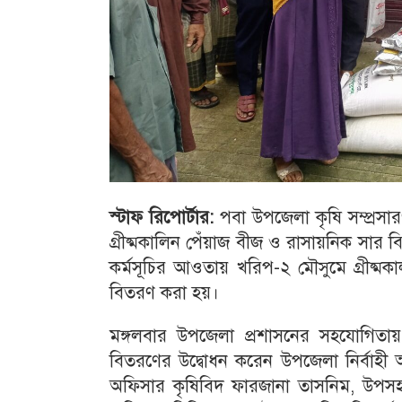
স্টাফ রিপোর্টার:
পবা উপজেলা কৃষি সম্প্রসারণ
গ্রীষ্মকালিন পেঁয়াজ বীজ ও রাসায়নিক সার 
কর্মসূচির আওতায় খরিপ-২ মৌসুমে গ্রীষ্ম
বিতরণ করা হয়।
মঙ্গলবার উপজেলা প্রশাসনের সহযোগিতা
বিতরণের উদ্বোধন করেন উপজেলা নির্বাহ
অফিসার কৃষিবিদ ফারজানা তাসনিম, উপসহকা