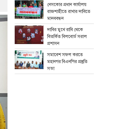
নেসকোর প্রধান কার্যালয়
রাজশাহীতে রাখার দাবিতে
মানববন্ধন
দাবির মুখে রাবি থেকে
বিতর্কিত বিলবোর্ড সরাল
প্রশাসন
সমাবেশ সফল করতে
মহানগর বিএনপির প্রস্তুতি
সভা