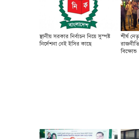
স্থানীয় সরকার নির্বাচন নিয়ে সুস্পষ্ট
শীর্ষ নে
নির্দেশনা নেই ইসির কাছে
রাজনীতি
বিক্ষোভ