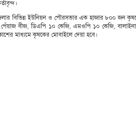
তাবৃন্দ।
পজেলার বিভিন্ন ইউনিয়ন ও পৌরসভার এক হাজার ৮০০ জন কৃষ
ি পেঁয়াজ বীজ, ডিএপি ১০ কেজি, এমওপি ১০ কেজি, বালাইন
াশের মাধ্যমে কৃষকের মোবাইলে দেয়া হবে।