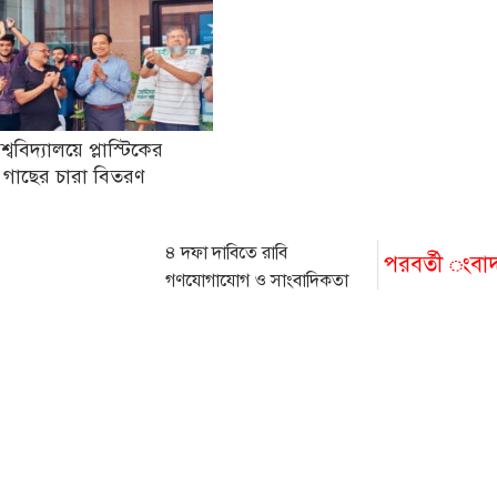
িশ্ববিদ্যালয়ে প্লাস্টিকের
 গাছের চারা বিতরণ
৪ দফা দাবিতে রাবি
পরবর্তী ংবা
গণযোগাযোগ ও সাংবাদিকতা
বিভাগে তালা