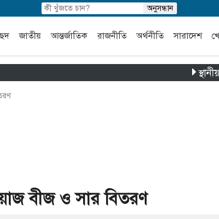
চ্ছদ
জাতীয়
আন্তর্জাতিক
রাজনীতি
অর্থনীতি
সারাদেশ
খ
স্থানীয় সরকার ন
িতরণ
ঁয়াজ বীজ ও সার বিতরণ