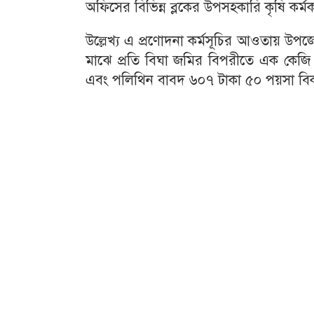
অফিসের বিভিন্ন ব্লকের উপসহকারি কৃষি কর্মকর্
উল্লেখ্য এ প্রণোদনা কর্মসূচির আওতায় উ
মাঝে প্রতি বিঘা জমির বিপরীতে এক কেজ
এবং পলিথিন বাবদ ৬০৭ টাকা ৫০ পয়সা বিক