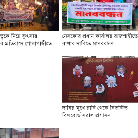
তৃত্বকে নিয়ে কুৎসার
নেসকোর প্রধান কার্যালয় রাজশাহীতে
র প্রতিবাদে গোদাগাড়ীতে
রাখার দাবিতে মানববন্ধন
দাবির মুখে রাবি থেকে বিতর্কিত
বিলবোর্ড সরাল প্রশাসন