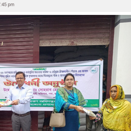
7:45 pm