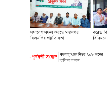
সমাবেশ সফল করতে মহানগর
বরেন্দ্র ব
বিএনপির প্রস্তুতি সভা
বিনিময়ে
গণঅভ্যুত্থানে নিহত ৭০৮ জনের
«পূর্ববর্তী সংবাদ
তালিকা প্রকাশ