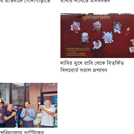
র প্রতিবাদে গোদাগাড়ীতে
রাখার দাবিতে মানববন্ধন
দাবির মুখে রাবি থেকে বিতর্কিত
বিলবোর্ড সরাল প্রশাসন
িশ্ববিদ্যালয়ে প্লাস্টিকের