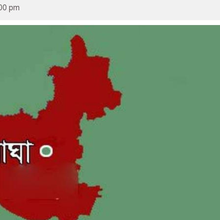
:00 pm