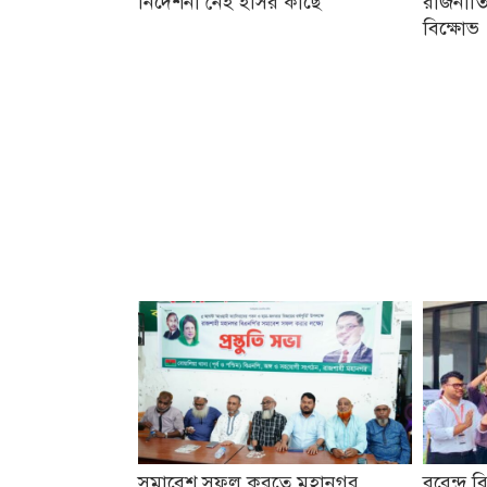
নির্দেশনা নেই ইসির কাছে
রাজনীতি
বিক্ষোভ
সমাবেশ সফল করতে মহানগর
বরেন্দ্র ব