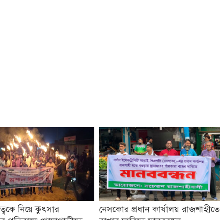
তৃত্বকে নিয়ে কুৎসার
নেসকোর প্রধান কার্যালয় রাজশাহীতে