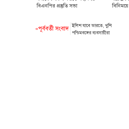
বিএনপির প্রস্তুতি সভা
বিনিময়ে
ইলিশ যাবে ভারতে, খুশি
«পূর্ববর্তী সংবাদ
পশ্চিমবঙ্গের ব্যবসায়ীরা