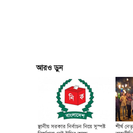
আরও ড়ুন
স্থানীয় সরকার নির্বাচন নিয়ে সুস্পষ্ট
শীর্ষ নে