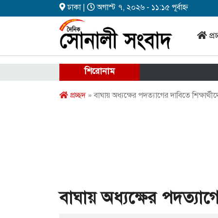
ঢাকা |
অগাস্ট ৭, ২০২৬ - ১১:১৫ পূর্বাহ্ন
প্র
শিরোনাম
প্রচ্ছদ
» বাঘায় অধ্যক্ষের পদত্যাগের দাবিতে শিক্ষার্থী
বাঘায় অধ্যক্ষের পদত্যাগে