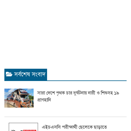
সর্বশেষ সংবাদ
সারা দেশে পৃথক চার দুর্ঘটনায় নারী ও শিশুসহ ১৯
প্রাণহানি
এইচএসসি পরীক্ষার্থী ছেলেকে ছাড়াতে