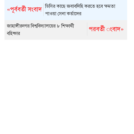
ডিসির কাছে জবাবদিহি করতে হবে ক্ষমতা
«পূর্ববর্তী সংবাদ
পাওয়া সেনা কর্তাদের
জাহাঙ্গীরনগর বিশ্ববিদ্যালয়ের ৮ শিক্ষার্থী
পরবর্তী ংবাদ»
বহিষ্কার