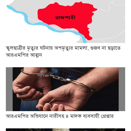
স্কুলছাত্রীর মৃত্যুর ঘটনায় অপমৃত্যুর মামলা, গুজব না ছড়াতে
আরএমপির আহ্বান
আরএমপির অভিযানে নারীসহ ৪ মাদক ব্যবসায়ী গ্রেপ্তার