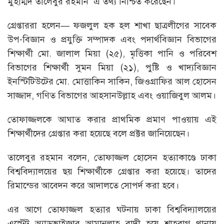
মুহাম্মদ তালেবুর রহমান এ তথ্য নিশ্চিত করেছেন।
গ্রেপ্তাররা হলেন— ফজলুল হক হল শাখা ছাত্রলীগের সাবেক
উপ-বিজ্ঞান ও প্রযুক্তি সম্পাদক এবং পদার্থবিজ্ঞান বিভাগের
শিক্ষার্থী মো. জালাল মিয়া (২৫), মৃত্তিকা পানি ও পরিবেশ
বিভাগের শিক্ষার্থী সুমন মিয়া (২১), পুষ্টি ও খাদ্যবিজ্ঞান
ইনস্টিটিউটের মো. মোত্তাকিন সাকিন, জিওগ্রাফির আল হোসেন
সাজ্জাদ, গণিত বিভাগের আহসানউল্লাহ এবং ওয়াজিবুল আলম।
তোফাজ্জলকে আঘাত করার প্রাথমিক প্রমাণ পাওয়ায় এই
শিক্ষার্থীদের গ্রেপ্তার করা হয়েছে বলে প্রক্টর জানিয়েছেন।
তালেবুর রহমান বলেন, তোফাজ্জল হোসেন হত্যাকাণ্ডে ঢাকা
বিশ্ববিদ্যালয়ের ছয় শিক্ষার্থীকে গ্রেপ্তার করা হয়েছে। তাদের
রিমান্ডের আবেদন করে আদালতে সোপর্দ করা হবে।
এর আগে তোফাজ্জল হত্যার ঘটনায় ঢাকা বিশ্ববিদ্যালয়ের
এস্টেট অ্যাডভাইজার আমানুল্লাহ বাদী হয়ে শাহবাগ থানায়