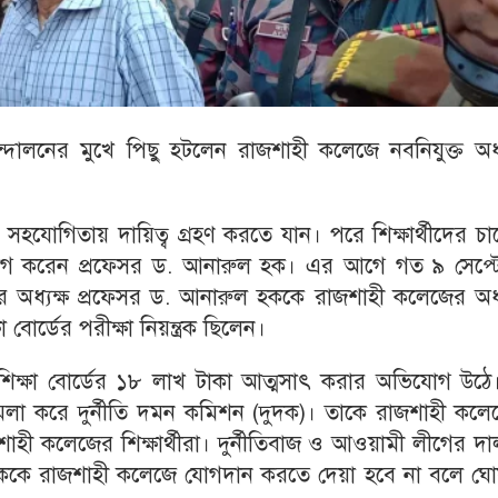
্দোলনের মুখে পিছু হটলেন রাজশাহী কলেজে নবনিযুক্ত অধ্য
র সহযোগিতায় দায়িত্ব গ্রহণ করতে যান। পরে শিক্ষার্থীদের চ
্যাগ করেন প্রফেসর ড. আনারুল হক। এর আগে গত ৯ সেপ্টেম
র অধ্যক্ষ প্রফেসর ড. আনারুল হককে রাজশাহী কলেজের অধ্য
োর্ডের পরীক্ষা নিয়ন্ত্রক ছিলেন।
 শিক্ষা বোর্ডের ১৮ লাখ টাকা আত্মসাৎ করার অভিযোগ উঠে
মলা করে দুর্নীতি দমন কমিশন (দুদক)। তাকে রাজশাহী কলে
াহী কলেজের শিক্ষার্থীরা। দুর্নীতিবাজ ও আওয়ামী লীগের দ
 হককে রাজশাহী কলেজে যোগদান করতে দেয়া হবে না বলে ঘো