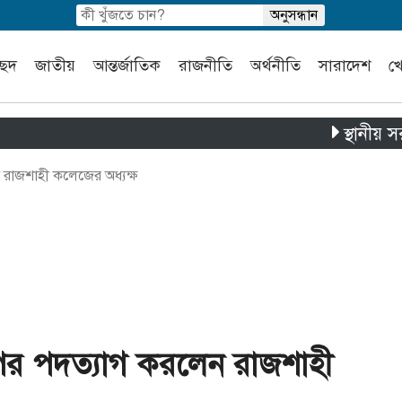
চ্ছদ
জাতীয়
আন্তর্জাতিক
রাজনীতি
অর্থনীতি
সারাদেশ
খ
স্থানীয় সরকার নির্ব
রাজশাহী কলেজের অধ্যক্ষ
পর পদত্যাগ করলেন রাজশাহী