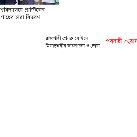
িশ্ববিদ্যালয়ে প্লাস্টিকের
 গাছের চারা বিতরণ
রাজশাহী প্রেসক্লাবে ঈদে
পরবর্তী ংবা
মিলাদুন্নবীর আলোচনা ও দোয়া