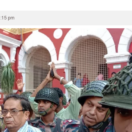
8:15 pm