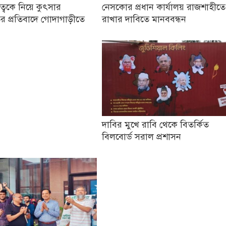
তৃত্বকে নিয়ে কুৎসার
নেসকোর প্রধান কার্যালয় রাজশাহীতে
র প্রতিবাদে গোদাগাড়ীতে
রাখার দাবিতে মানববন্ধন
দাবির মুখে রাবি থেকে বিতর্কিত
বিলবোর্ড সরাল প্রশাসন