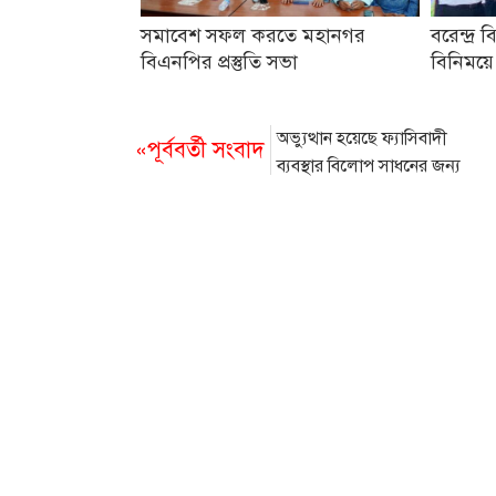
সমাবেশ সফল করতে মহানগর
বরেন্দ্র ব
বিএনপির প্রস্তুতি সভা
বিনিময়ে
অভ্যুত্থান হয়েছে ফ্যাসিবাদী
«পূর্ববর্তী সংবাদ
ব্যবস্থার বিলোপ সাধনের জন্য