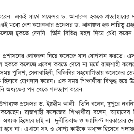
ু করেন। একই সাথে প্রফেসর ড. আনারুল হককে প্রত্যাহারের 
। এরই মধ্যে বেশ কয়েকবার প্রফেসর ড. আনারুল হক দায়িত্ব গ্র
ে কলেজে ঢুকতে দেননি। তিনি বিভিন্ন মহল দিয়ে চেষ্টা করে
নি প্রশাসনের লোকজন নিয়ে কলেজে যান যোগদান করতে। এ
রুল হককে কলেজে প্রবেশ করতে দেবে না মর্মে রাজশাহী কলে
 সময় পুলিশ, সেনাবাহিনী, বিজিবির সহযোগিতায় কলেজের ভে
 হিসাবে যোগদান করেন। এক সময় শিক্ষার্থীরা বিক্ষুদ্ধ হয়ে 
ি অধ্যক্ষের পদ থেকে পদত্যাগ করেন।
াধ্যক্ষ প্রফেসর ড. ইব্রহীম আলী। তিনি বলেন, দুপুরে নবনিয
করেছেন। রাজশাহী কলেজের শিক্ষার্থীরা বলেন, আমাদের প্
 অধ্যক্ষ হিসেবে চাই না। দুর্নীতিবাজ ও ফ্যাসিস্ট সরকারের 
া হবে না। এখানে সৎ ও যোগ্য কাউকে অধ্যক্ষ হিসেবে পদায়