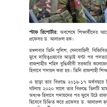
স্টাফ রিপোর্টার:
অবশেষে শিক্ষার্থীদের আন
প্রফেসর ড. আনারুল হক।
মঙ্গলবার তিনি পুলিশ, সেনাবাহিনী, বিজিবি
মুখে দায়িত্বগ্রহণের আড়াই ঘণ্টা পর পদত
রাজশাহীর শহিদ বুদ্ধিজীবী সরকারি কলেজে
হিসাবে পদায়ন করা হয়। তিনি রাজশাহী শিক্ষা ব
এ ছাড়া তার বিরুদ্ধে ২০১৬-১৭ অর্থবছরে
ঘটনায় ২০২০ সালে তার বিরুদ্ধে তিনটি মা
অধ্যক্ষ হিসাবে পদায়নের পর ফুসে উঠে রাজশ
হিসেবে চিহ্নিত করে প্রফেসর ড. আনারুল