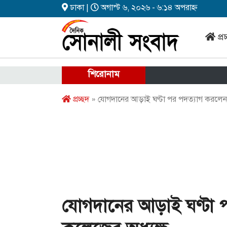
ঢাকা |
অগাস্ট ৬, ২০২৬ - ৬:১৪ অপরাহ্ন
প্র
শিরোনাম
প্রচ্ছদ
» যোগদানের আড়াই ঘণ্টা পর পদত্যাগ করলেন 
যোগদানের আড়াই ঘণ্টা 