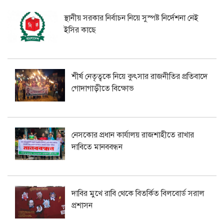
স্থানীয় সরকার নির্বাচন নিয়ে সুস্পষ্ট নির্দেশনা নেই
ইসির কাছে
শীর্ষ নেতৃত্বকে নিয়ে কুৎসার রাজনীতির প্রতিবাদে
গোদাগাড়ীতে বিক্ষোভ
নেসকোর প্রধান কার্যালয় রাজশাহীতে রাখার
দাবিতে মানববন্ধন
দাবির মুখে রাবি থেকে বিতর্কিত বিলবোর্ড সরাল
প্রশাসন