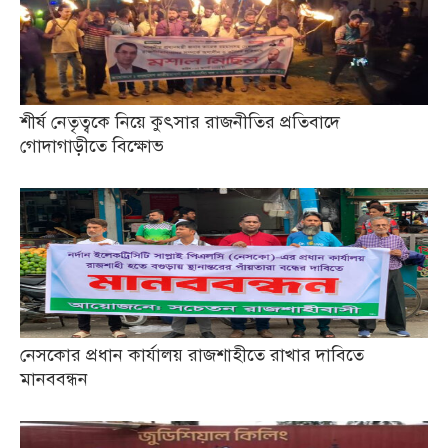
শীর্ষ নেতৃত্বকে নিয়ে কুৎসার রাজনীতির প্রতিবাদে
গোদাগাড়ীতে বিক্ষোভ
নেসকোর প্রধান কার্যালয় রাজশাহীতে রাখার দাবিতে
মানববন্ধন