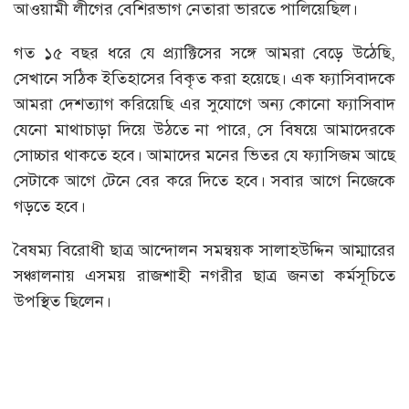
আওয়ামী লীগের বেশিরভাগ নেতারা ভারতে পালিয়েছিল।
গত ১৫ বছর ধরে যে প্র্যাক্টিসের সঙ্গে আমরা বেড়ে উঠেছি,
সেখানে সঠিক ইতিহাসের বিকৃত করা হয়েছে। এক ফ্যাসিবাদকে
আমরা দেশত্যাগ করিয়েছি এর সুযোগে অন্য কোনো ফ্যাসিবাদ
যেনো মাথাচাড়া দিয়ে উঠতে না পারে, সে বিষয়ে আমাদেরকে
সোচ্চার থাকতে হবে। আমাদের মনের ভিতর যে ফ্যাসিজম আছে
সেটাকে আগে টেনে বের করে দিতে হবে। সবার আগে নিজেকে
গড়তে হবে।
বৈষম্য বিরোধী ছাত্র আন্দোলন সমন্বয়ক সালাহউদ্দিন আম্মারের
সঞ্চালনায় এসময় রাজশাহী নগরীর ছাত্র জনতা কর্মসূচিতে
উপস্থিত ছিলেন।