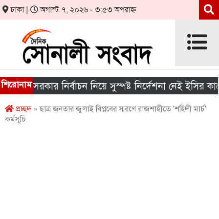
ঢাকা |
অগাস্ট ৭, ২০২৬ - ৩:৫৩ অপরাহ্ন
শিরোনাম
ীয় সরকার নির্বাচন নিয়ে সুস্পষ্ট নির্দেশনা নেই ইসির কাছে
প্রচ্ছদ
» ছাত্র জনতার জুলাই বিপ্লবের স্মরণে রাজশাহীতে 'শহিদী মার্চ'
কর্মসূচি