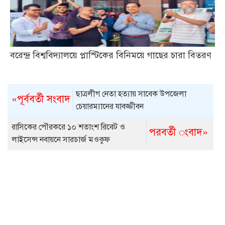
বরেন্দ্র বিশ্ববিদ্যালয়ে প্লাস্টিকের বিনিময়ে গাছের চারা বিতরণ
ছাত্রলীগ নেতা হত্যায় সাবেক উপজেলা
«পূর্ববর্তী সংবাদ
চেয়ারম্যানের যাবজ্জীবন
রাসিকের পৌরকরে ১০ শতাংশ রিবেট ও
পরবর্তী ংবাদ»
লাইসেন্স নবায়নে সারচার্জ মওকুফ