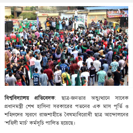
বিশ্ববিদ্যালয় প্রতিবেদক
: ছাত্র-জনতার অভ্যুত্থানে সাবেক
প্রধানমন্ত্রী শেখ হাসিনা সরকারের পতনের এক মাস পূর্তি ও
শহিদদের স্মরণে রাজশাহীতে বৈষম্যবিরোধী ছাত্র আন্দোলনের
‘শহিদী মার্চ’ কর্মসূচি পালিত হয়েছে।