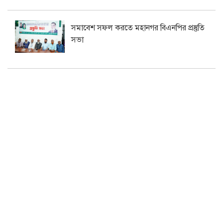
সমাবেশ সফল করতে মহানগর বিএনপির প্রস্তুতি
সভা