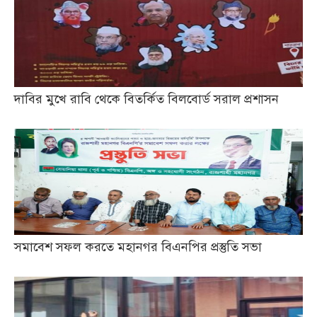
দাবির মুখে রাবি থেকে বিতর্কিত বিলবোর্ড সরাল প্রশাসন
সমাবেশ সফল করতে মহানগর বিএনপির প্রস্তুতি সভা