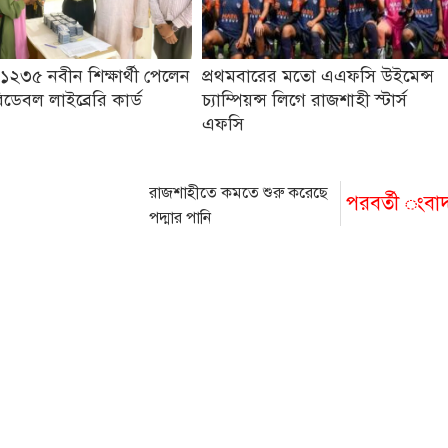
১২৩৫ নবীন শিক্ষার্থী পেলেন
প্রথমবারের মতো এএফসি উইমেন্স
ডেবল লাইব্রেরি কার্ড
চ্যাম্পিয়ন্স লিগে রাজশাহী স্টার্স
এফসি
রাজশাহীতে কমতে শুরু করেছে
পরবর্তী ংবা
পদ্মার পানি