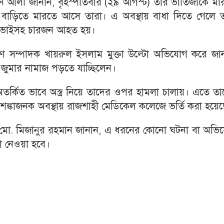
জান আলী জানান, বৃহস্পতিবার (২৯ আগস্ট) তার ভাতিজাকে ম
ের বাড়িতে মারতে আসে তারা। এ অবস্থায় বাধা দিতে গেলে ত
 ও ভাইসহ চারজন আহত হয়।
 সম্পাদক খায়রুল ইসলাম মুক্তা উল্টো অভিযোগ করে জান
ুমার নামাজ পড়তে যাচ্ছিলেন।
অতর্কিত ভাবে অস্ত্র নিয়ে তাদের ওপর হামলা চালায়। এতে ত
ঙ্কাজনক অবস্থায় রাজশাহী মেডিকেল কলেজে ভর্তি করা হয়েছ
ওসি) মো. মিজানুর রহমান জানান, এ ধরনের কোনো ঘটনা বা অভ
থা নেওয়া হবে।