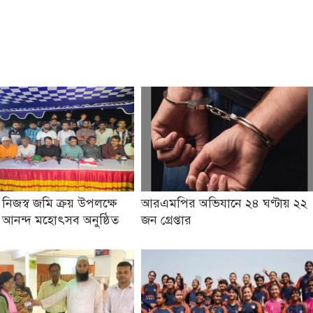
 নিজস্ব জমি ক্রয় উপলক্ষে
আরএমপির অভিযানে ২৪ ঘণ্টায় ২২
ও আনন্দ মহোৎসব অনুষ্ঠিত
জন গ্রেপ্তার