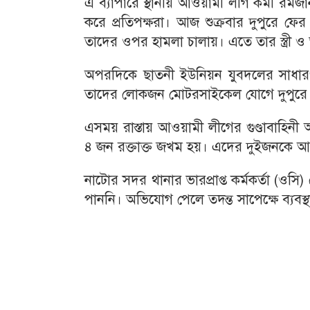
এ ব্যাপারে স্থানীয় আওয়ামী লীগ কর্মী রম
করে প্রতিপক্ষরা। আজ শুক্রবার দুপুরে ফ
তাদের ওপর হামলা চালায়। এতে তার স্ত্রী
অপরদিকে ছাতনী ইউনিয়ন যুবদলের সাধারণ
তাদের লোকজন মোটরসাইকেল যোগে দুপুরে জ
এসময় রাস্তায় আওয়ামী লীগের গুণ্ডাবাহিনী 
৪ জন রক্তাক্ত জখম হয়। এদের দুইজনকে আশ
নাটোর সদর থানার ভারপ্রাপ্ত কর্মকর্তা (
পাননি। অভিযোগ পেলে তদন্ত সাপেক্ষে ব্যবস্