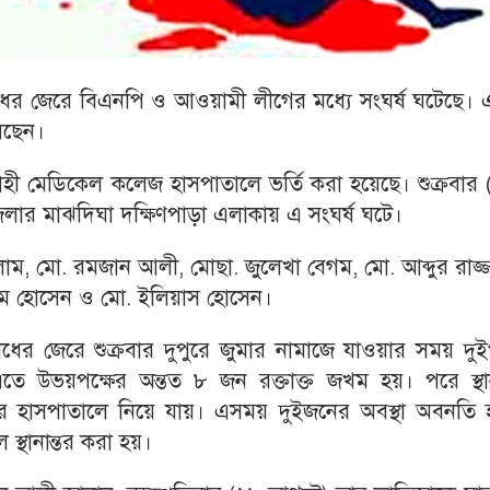
র জেরে বিএনপি ও আওয়ামী লীগের মধ্যে সংঘর্ষ ঘটেছে। 
েছেন।
 মেডিকেল কলেজ হাসপাতালে ভর্তি করা হয়েছে। শুক্রবার 
লার মাঝদিঘা দক্ষিণপাড়া এলাকায় এ সংঘর্ষ ঘটে।
ম, মো. রমজান আলী, মোছা. জুলেখা বেগম, মো. আব্দুর রাজ্
ঈম হোসেন ও মো. ইলিয়াস হোসেন।
িরোধের জেরে শুক্রবার দুপুরে জুমার নামাজে যাওয়ার সময় দুই
 এতে উভয়পক্ষের অন্তত ৮ জন রক্তাক্ত জখম হয়। পরে স্থা
 হাসপাতালে নিয়ে যায়। এসময় দুইজনের অবস্থা অবনতি 
্থানান্তর করা হয়।