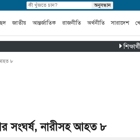
চ্ছদ
জাতীয়
আন্তর্জাতিক
রাজনীতি
অর্থনীতি
সারাদেশ
খ
শিক্ষার্থী ও স্
হ আহত ৮
র সংঘর্ষ, নারীসহ আহত ৮