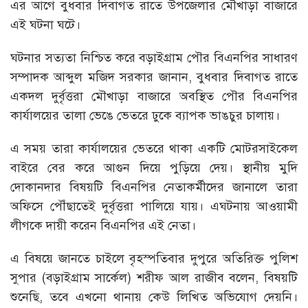
এর আগে বুধবার দিবাগত রাতে উপজেলার মৌখাড়া বাজারে
এই ঘটনা ঘটে।
ঘটনার সত্যতা নিশ্চিত করে বড়াইগ্রাম পৌর বিএনপির সাধারণ
সম্পাদক আব্দুল মজিদ সরকার জানান, বুধবার দিবাগত রাতে
একদল দুর্বৃত্তরা মৌখাড়া বাজারে অবস্থিত পৌর বিএনপির
কার্যালয়ের তালা ভেঙে ভেতরে ঢুকে ব্যাপক ভাঙচুর চালায়।
এ সময় তারা কার্যালয়ের ভেতরে থাকা একটি মোটরসাইকেল
বাইরে বের করে আগুন দিয়ে পুড়িয়ে দেয়। স্থানীয় মুদি
দোকানদার বিষয়টি বিএনপির নেতাকর্মীদের জানালে তারা
অফিসে পৌঁছাতেই দুর্বৃত্তরা পালিয়ে যায়। এঘটনায় আওয়ামী
লীগকে দায়ী করেন বিএনপির এই নেতা।
এ বিষয়ে জানতে চাইলে বৃহস্পতিবার দুপুরে অতিরিক্ত পুলিশ
সুপার (বড়াইগ্রাম সার্কেল) শরীফ আল রাজীব বলেন, বিষয়টি
শুনেছি, তবে এখনো থানায় কেউ লিখিত অভিযোগ দেয়নি।