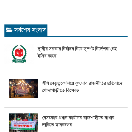
সর্বশেষ সংবাদ
স্থানীয় সরকার নির্বাচন নিয়ে সুস্পষ্ট নির্দেশনা নেই
ইসির কাছে
শীর্ষ নেতৃত্বকে নিয়ে কুৎসার রাজনীতির প্রতিবাদে
গোদাগাড়ীতে বিক্ষোভ
নেসকোর প্রধান কার্যালয় রাজশাহীতে রাখার
দাবিতে মানববন্ধন