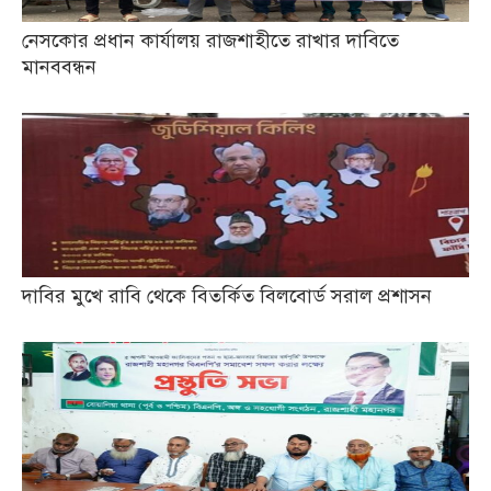
নেসকোর প্রধান কার্যালয় রাজশাহীতে রাখার দাবিতে
মানববন্ধন
দাবির মুখে রাবি থেকে বিতর্কিত বিলবোর্ড সরাল প্রশাসন