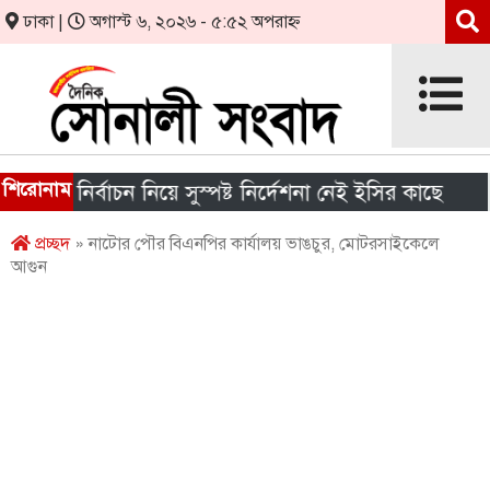
ঢাকা |
অগাস্ট ৬, ২০২৬ - ৫:৫২ অপরাহ্ন
শিরোনাম
র নির্বাচন নিয়ে সুস্পষ্ট নির্দেশনা নেই ইসির কাছে
শীর্
প্রচ্ছদ
» নাটোর পৌর বিএনপির কার্যালয় ভাঙচুর, মোটরসাইকেলে
আগুন