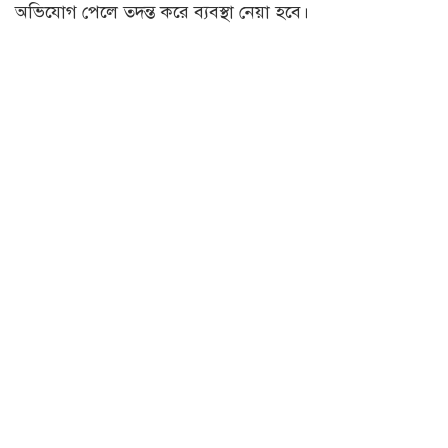
অভিযোগ পেলে তদন্ত করে ব্যবস্থা নেয়া হবে।