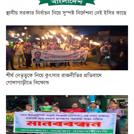
স্থানীয় সরকার নির্বাচন নিয়ে সুস্পষ্ট নির্দেশনা নেই ইসির কাছে
শীর্ষ নেতৃত্বকে নিয়ে কুৎসার রাজনীতির প্রতিবাদে
গোদাগাড়ীতে বিক্ষোভ