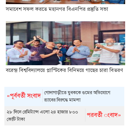
সমাবেশ সফল করতে মহানগর বিএনপির প্রস্তুতি সভা
বরেন্দ্র বিশ্ববিদ্যালয়ে প্লাস্টিকের বিনিময়ে গাছের চারা বিতরণ
গোদাগাড়ীতে যুবককে গুমের অভিযোগে
«পূর্ববর্তী সংবাদ
র‌্যাবের বিরুদ্ধে মামলা
২৮ দিনে রেমিট্যান্স এলো ২৪ হাজার ৮০০
পরবর্তী ংবাদ»
কোটি টাকা