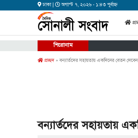
ঢাকা |
অগাস্ট ৭, ২০২৬ - ১:৪৩ পূর্বাহ্ন
প্র
শিরোনাম
প্রচ্ছদ
» বন্যার্তদের সহায়তায় একদিনের বেতন দেবেন র
বন্যার্তদের সহায়তায় এক