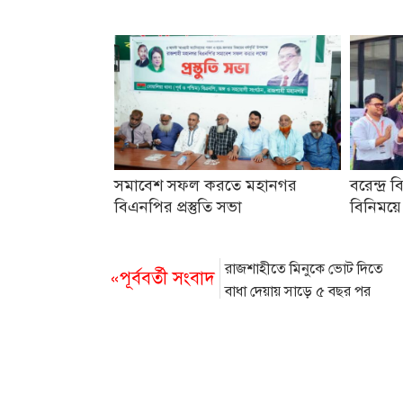
সমাবেশ সফল করতে মহানগর
বরেন্দ্র ব
বিএনপির প্রস্তুতি সভা
বিনিময়ে
রাজশাহীতে মিনুকে ভোট দিতে
«পূর্ববর্তী সংবাদ
বাধা দেয়ায় সাড়ে ৫ বছর পর
মামলা