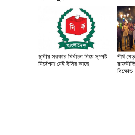
স্থানীয় সরকার নির্বাচন নিয়ে সুস্পষ্ট
শীর্ষ নে
নির্দেশনা নেই ইসির কাছে
রাজনীতি
বিক্ষোভ