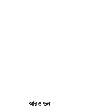
আরও ড়ুন