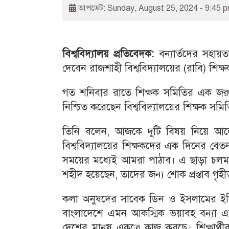
আপডেট: Sunday, August 25, 2024 - 9:45 
বিশ্ববিদ্যালয় প্রতিবেদক:
বন্যার্তদের সহায়ত
দেবেন রাজশাহী বিশ্ববিদ্যালয়ের (রাবি) শিক
গত শনিবার রাতে শিক্ষক সমিতির এক জরুরি
নিশ্চিত করেছেন বিশ্ববিদ্যালয়ের শিক্ষক 
তিনি বলেন, আজকে দুটি বিষয় নিয়ে আলোচ
বিশ্ববিদ্যালয়ের শিক্ষকদের এক দিনের বেতন 
সময়ের মধ্যেই আমরা পাঠাব। এ ছাড়া চলমান 
শহীদ হয়েছেন, তাদের জন্য শোক প্রস্তাব গৃহ
কলা অনুষদের সাবেক ডিন ও ইসলামের ইতি
বাংলাদেশে এমন আকস্মিক ভয়াবহ বন্যা এ
দেশের মানুষ একত্রে কাজ করছে। শিক্ষার্থীর