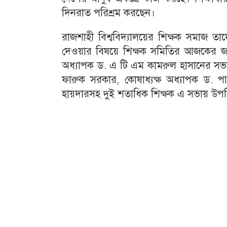
দিনরাত পরিশ্রম করছেন।
রাজশাহী বিশ্ববিদ্যালয়ের শিক্ষক সমাজ তা
দেওয়ার বিষয়ে শিক্ষক সমিতির আজকের জরু
অধ্যাপক ড. এ টি এম কামরুল হাসানের সভা
ফারুক সরকার, কোষাধ্যক্ষ অধ্যাপক ড. পা
হায়দারসহ দুই শতাধিক শিক্ষক এ সভায় উপস্