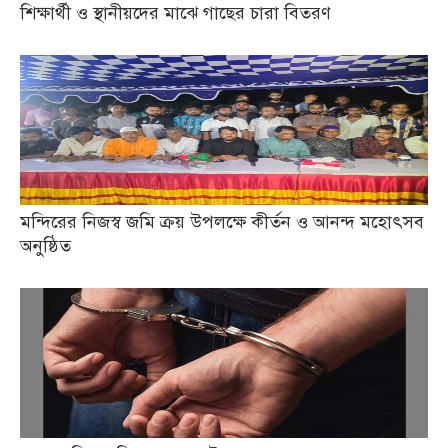
শিক্ষার্থী ও স্থানীয়দের মাঝে গাছের চারা বিতরণ
মন্দিরের নিজস্ব জমি ক্রয় উপলক্ষে কীর্তন ও আনন্দ মহোৎসব
অনুষ্ঠিত