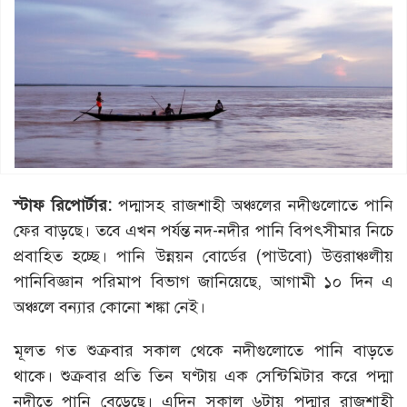
স্টাফ রিপোর্টার:
পদ্মাসহ রাজশাহী অঞ্চলের নদীগুলোতে পানি
ফের বাড়ছে। তবে এখন পর্যন্ত নদ-নদীর পানি বিপৎসীমার নিচে
প্রবাহিত হচ্ছে। পানি উন্নয়ন বোর্ডের (পাউবো) উত্তরাঞ্চলীয়
পানিবিজ্ঞান পরিমাপ বিভাগ জানিয়েছে, আগামী ১০ দিন এ
অঞ্চলে বন্যার কোনো শঙ্কা নেই।
মূলত গত শুক্রবার সকাল থেকে নদীগুলোতে পানি বাড়তে
থাকে। শুক্রবার প্রতি তিন ঘণ্টায় এক সেন্টিমিটার করে পদ্মা
নদীতে পানি বেড়েছে। এদিন সকাল ৬টায় পদ্মার রাজশাহী