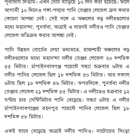
পূর্বাভাস দিতাম। এখন সেটি বাড়িয়ে ১০ দিন করা হয়েছে। ফলে
আগামী ১০ দিনেও গঙ্গা-পদ্মার পানি ডেঞ্জার লেভেল ক্রস করার
কোনো আশঙ্কা নেই। সেই সঙ্গে এ অঞ্চলের বড় নদীরগুলোর
মধ্যে মহানন্দা, পুনর্ভবা, আত্রাই ও বারনই নদীরও পানি ডেঞ্জার
লেভেল অতিক্রম করার আশঙ্কা নেই।
পানি উন্নয়ন বোর্ডের দেয়া তথ্যমতে, রাজশাহী অঞ্চলের বড়
নদীরগুলোর মধ্যে মহানন্দা নদীর ডেঞ্জর লেভেল ২০ দশমিক
৫৫ মিটার। চাঁপাইনবাবগঞ্জ পয়েন্টে সন্ধ্যা শুক্রবার ৬টায় এ
নদীর পানির লেভেল ছিল ১৮ দশমিক ৫০ মিটার। আর সকাল
৬টায় ছিল ১৮ দশমিক ৪৬ মিটার। অপরদিকে, পুনর্ভবা নদীর
ডেঞ্জার লেভেল ২১ দশমিক ৫৫ মিটার। এ নদীতেও শুক্রবার ১২
ঘণ্টায় চার সেন্টিমিটার পানি বেড়েছে। সন্ধ্যা ৬টায় এ নদীর
চাঁপাইনবাবগঞ্জের রহনপুর পয়েন্টে পানির লেভেল ছিল ১৮
দশমিক ৫৮ মিটার।
একই ভাবে বেড়েছে আত্রাই নদীর পানিও। নাটোরের সিংড়া