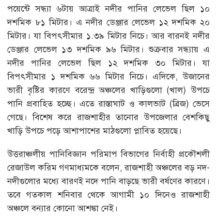
পয়েন্টে সন্ধ্যা ৬টায় আত্রাই নদীর পানির লেভেল ছিল ১০
দশমিক ৮১ মিটার। এ নদীর ডেঞ্জার লেভেল ১২ দশমিক ২০
মিটার। যা বিপৎসীমার ১.৩৯ মিটার নিচে। আর বারনই নদীর
ডেঞ্জার লেভেল ১৩ দশমিক ৯৬ মিটার। শুক্রবার সন্ধ্যায় এ
নদীর পানির লেভেল ছিল ১২ দশমিক ৩০ মিটার। যা
বিপৎসীমার ১ দশমিক ৬৬ মিটার নিচে। এদিকে, উজানের
ভারী বৃষ্টির কারণে বরেন্দ্র অঞ্চলের খাড়িগুলো (খাল) উপচে
পানি প্রবাহিত হচ্ছে। এতে রাস্তাঘাট ও কালভাট (ব্রিজ) ভেসে
গেছে। বিশেষ করে রাজশাহীর তানোর উপজেলার বেশকিছু
খাড়ি উপচে পড়ে আশাপাশের মাঠগুলো প্লাবিত হয়েছে।
উত্তরাঞ্চলীয় পানিবিজ্ঞান পরিমাপ বিভাগের নির্বাহী প্রকৌশলী
রেজাউল করিম গণমাধ্যমকে বলেন, রাজশাহী অঞ্চলের বড় নদ-
নদীগুলোর মধ্যে বারণই নদে পানি বাড়ছে ভারী বর্ষণের কারণে।
তবে গতকাল শনিবার থেকে আগামী ১০ দিনেও রাজশাহী
অঞ্চলে বন্যার কোনো আশঙ্কা নেই।