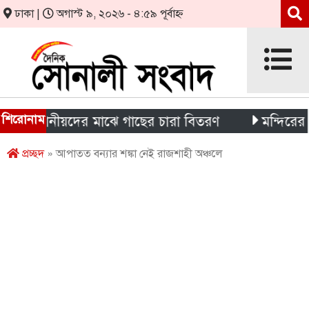
ঢাকা |
অগাস্ট ৯, ২০২৬ - ৪:৫৯ পূর্বাহ্ন
শিরোনাম
ও স্থানীয়দের মাঝে গাছের চারা বিতরণ
মন্দিরের নিজস্ব 
প্রচ্ছদ
» আপাতত বন্যার শঙ্কা নেই রাজশাহী অঞ্চলে