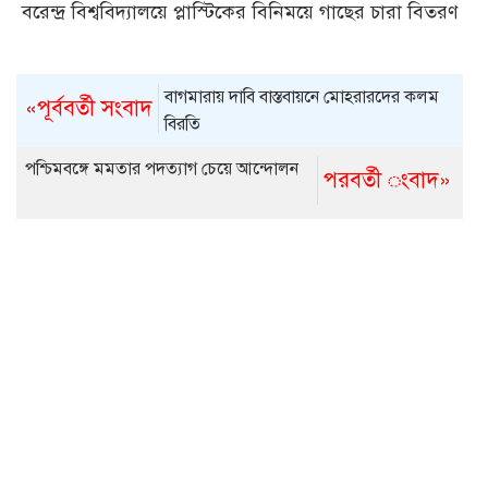
বরেন্দ্র বিশ্ববিদ্যালয়ে প্লাস্টিকের বিনিময়ে গাছের চারা বিতরণ
বাগমারায় দাবি বাস্তবায়নে মোহরারদের কলম
«পূর্ববর্তী সংবাদ
বিরতি
পশ্চিমবঙ্গে মমতার পদত্যাগ চেয়ে আন্দোলন
পরবর্তী ংবাদ»