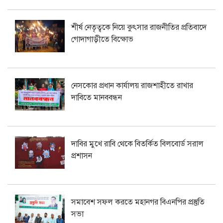
শীর্ষ নেতৃত্বকে নিয়ে কুৎসার রাজনীতির প্রতিবাদে
গোদাগাড়ীতে বিক্ষোভ
নেসকোর প্রধান কার্যালয় রাজশাহীতে রাখার
দাবিতে মানববন্ধন
দাবির মুখে রাবি থেকে বিতর্কিত বিলবোর্ড সরাল
প্রশাসন
সমাবেশ সফল করতে মহানগর বিএনপির প্রস্তুতি
সভা