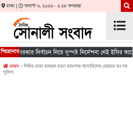
ঢাকা |
অগাস্ট ৬, ২০২৬ - ২:২৪ অপরাহ্ন
শিরোনাম
য় সরকার নির্বাচন নিয়ে সুস্পষ্ট নির্দেশনা নেই ইসির কাছে
প্রচ্ছদ
» শিবির নেতা রায়হান হত্যা মামলায় আসামিদের গ্রেপ্তারে তৎপর
পুলিশ