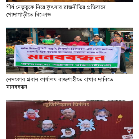
শীর্ষ নেতৃত্বকে নিয়ে কুৎসার রাজনীতির প্রতিবাদে
গোদাগাড়ীতে বিক্ষোভ
নেসকোর প্রধান কার্যালয় রাজশাহীতে রাখার দাবিতে
মানববন্ধন