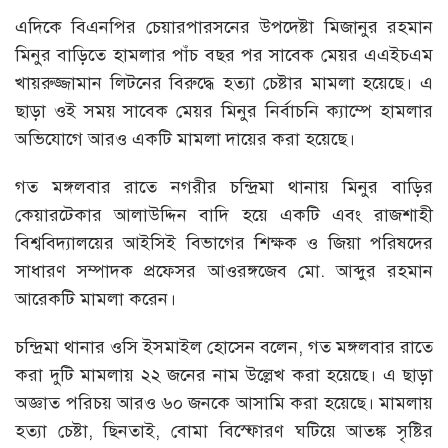
এদিকে বিএনপির চেয়ারপারসনের উপদেষ্টা মিজানুর রহমান
মিনুর বাড়িতে হামলার পাঁচ বছর পর সাবেক মেয়র এএইচএম
খায়রুজ্জামান লিটনের বিরুদ্ধে হত্যা চেষ্টার মামলা হয়েছে। এ
ছাড়া ওই সময় সাবেক মেয়র মিনুর নির্বাচনি ক্যাম্পে হামলার
অভিযোগে আরও একটি মামলা দায়ের করা হয়েছে।
গত মঙ্গলবার রাতে নগরীর চন্দ্রিমা থানায় মিনুর বাড়ির
কেয়ারটেকার আলাউদ্দিন বাদি হয়ে একটি এবং রাজশাহী
বিশ্ববিদ্যালয়ের আইসিই বিভাগের শিক্ষক ও জিয়া পরিষদের
সাধারণ সম্পাদক প্রফেসর আওরঙ্গজেব মো. আব্দুর রহমান
আরেকটি মামলা করেন।
চন্দ্রিমা থানার ওসি ইসমাইল হোসেন বলেন, গত মঙ্গলবার রাতে
করা দুটি মামলায় ২২ জনের নাম উল্লেখ করা হয়েছে। এ ছাড়া
অজ্ঞাত পরিচয় আরও ৬০ জনকে আসামি করা হয়েছে। মামলায়
হত্যা চেষ্টা, ছিনতাই, বোমা বিস্ফোরণ ঘটিয়ে আতঙ্ক সৃষ্টির