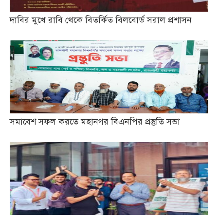
দাবির মুখে রাবি থেকে বিতর্কিত বিলবোর্ড সরাল প্রশাসন
সমাবেশ সফল করতে মহানগর বিএনপির প্রস্তুতি সভা