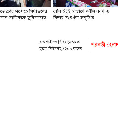
তে চোর সন্দেহে নির্যাতনের
রাবি ইইই বিভাগে নবীন বরণ ও
কান মালিককে ছুরিকাঘাত,
বিদায় সংবর্ধনা অনুষ্ঠিত
রাজশাহীতে শিবির নেতাকে
পরবর্তী ংবা
হত্যা: লিটনসহ ১২০০ জনের
বিরুদ্ধে মামলা