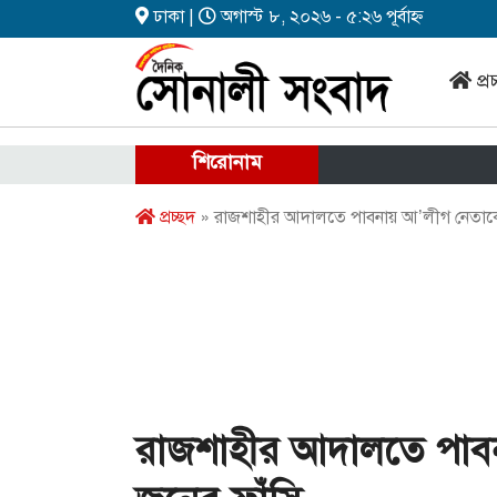
ঢাকা |
অগাস্ট ৮, ২০২৬ - ৫:২৬ পূর্বাহ্ন
প্র
শিরোনাম
প্রচ্ছদ
» রাজশাহীর আদালতে পাবনায় আ’লীগ নেতাকে 
রাজশাহীর আদালতে পাবন