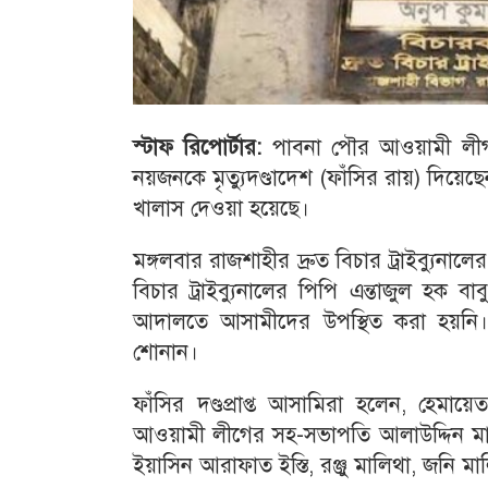
স্টাফ রিপোর্টার:
পাবনা পৌর আওয়ামী লীগ কার
নয়জনকে মৃত্যুদণ্ডাদেশ (ফাঁসির রায়) দিয়ে
খালাস দেওয়া হয়েছে।
মঙ্গলবার রাজশাহীর দ্রুত বিচার ট্রাইব্যুনা
বিচার ট্রাইব্যুনালের পিপি এন্তাজুল হক ব
আদালতে আসামীদের উপস্থিত করা হয়নি। ত
শোনান।
ফাঁসির দণ্ডপ্রাপ্ত আসামিরা হলেন, হে
আওয়ামী লীগের সহ-সভাপতি আলাউদ্দিন মালি
ইয়াসিন আরাফাত ইস্তি, রঞ্জু মালিথা, জনি