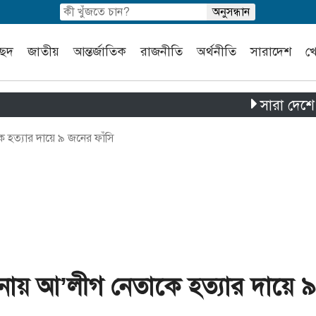
চ্ছদ
জাতীয়
আন্তর্জাতিক
রাজনীতি
অর্থনীতি
সারাদেশ
খ
সারা দেশে পৃথক চার 
হত্যার দায়ে ৯ জনের ফাঁসি
ায় আ’লীগ নেতাকে হত্যার দায়ে ৯