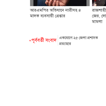
আরএমপির অভিযানে নারীসহ ৪
রাজশাহী
মাদক ব্যবসায়ী গ্রেপ্তার
জের, দো
মামলা
একযোগে ২৫ জেলা প্রশাসক
«পূর্ববর্তী সংবাদ
প্রত্যাহার