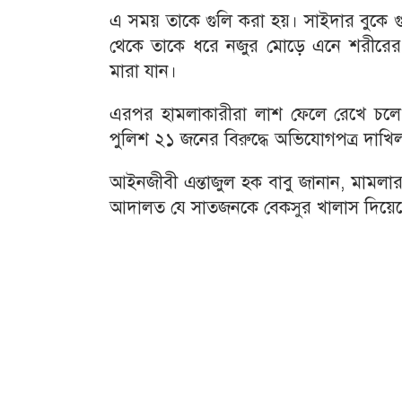
এ সময় তাকে গুলি করা হয়। সাইদার বুকে গ
থেকে তাকে ধরে নজুর মোড়ে এনে শরীরের বি
মারা যান।
এরপর হামলাকারীরা লাশ ফেলে রেখে চলে 
পুলিশ ২১ জনের বিরুদ্ধে অভিযোগপত্র দাখি
আইনজীবী এন্তাজুল হক বাবু জানান, মামল
আদালত যে সাতজনকে বেকসুর খালাস দিয়েছেন 