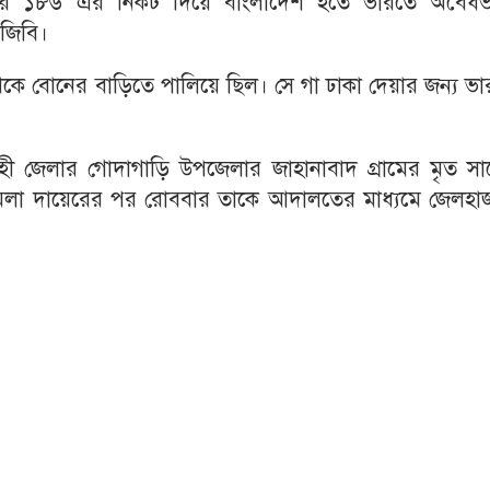
লার ১৮৬ এর নিকট দিয়ে বাংলাদেশ হতে ভারতে অবৈধভ
জিবি।
েকে বোনের বাড়িতে পালিয়ে ছিল। সে গা ঢাকা দেয়ার জন্য ভ
 জেলার গোদাগাড়ি উপজেলার জাহানাবাদ গ্রামের মৃত সা
মামলা দায়েরের পর রোববার তাকে আদালতের মাধ্যমে জেলহা