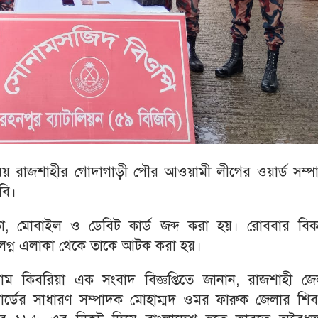
 রাজশাহীর গোদাগাড়ী পৌর আওয়ামী লীগের ওয়ার্ড সম্প
বি।
 মোবাইল ও ডেবিট কার্ড জব্দ করা হয়। রোববার বিক
লগ্ন এলাকা থেকে তাকে আটক করা হয়।
ম কিবরিয়া এক সংবাদ বিজ্ঞপ্তিতে জানান, রাজশাহী জে
ডের সাধারণ সম্পাদক মোহাম্মদ ওমর ফারুক জেলার শিবগ