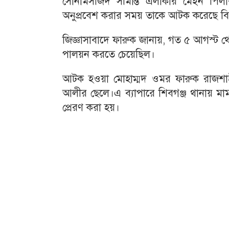
সোনামসজিদ সীমান্ত এলাকার মেইন পি
অনুপ্রবেশ করার সময় তাকে আটক করেছে বি
জিজ্ঞাসাবাদে ফারুক জানায়, গত ৫ আগস্ট থ
পালয়ন করতে চেয়েছিল।
আটক হওয়া মোহাম্মদ ওমর ফারুক রাজশাহী
আলীর ছেলে।এ ব্যাপারে শিবগঞ্জ থানায় 
প্রেরণ করা হয়।