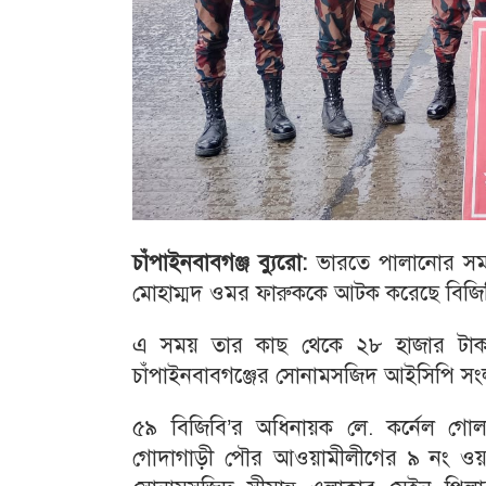
চাঁপাইনবাবগঞ্জ ব্যুরো:
ভারতে পালানোর সময়
মোহাম্মদ ওমর ফারুককে আটক করেছে বিজি
এ সময় তার কাছ থেকে ২৮ হাজার টাকা,
চাঁপাইনবাবগঞ্জের সোনামসজিদ আইসিপি সং
৫৯ বিজিবি’র অধিনায়ক লে. কর্নেল গোলা
গোদাগাড়ী পৌর আওয়ামীলীগের ৯ নং ওয়ার্