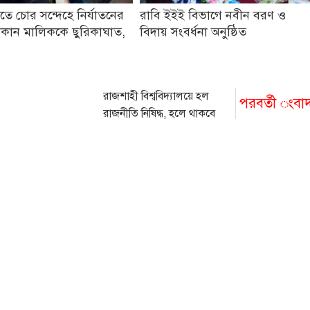
তে চোর সন্দেহে নির্যাতনের
রাবি ইইই বিভাগে নবীন বরণ ও
কান মালিককে ছুরিকাঘাত,
বিদায় সংবর্ধনা অনুষ্ঠিত
রাজশাহী বিশ্ববিদ্যালয়ে হল
পরবর্তী ংবা
রাজনীতি নিষিদ্ধ, হলে থাকবে
বৈধ শিক্ষার্থী