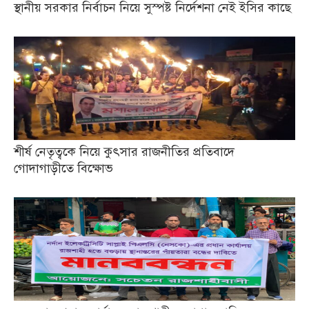
স্থানীয় সরকার নির্বাচন নিয়ে সুস্পষ্ট নির্দেশনা নেই ইসির কাছে
শীর্ষ নেতৃত্বকে নিয়ে কুৎসার রাজনীতির প্রতিবাদে
গোদাগাড়ীতে বিক্ষোভ