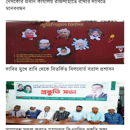
নেসকোর প্রধান কার্যালয় রাজশাহীতে রাখার দাবিতে
মানববন্ধন
দাবির মুখে রাবি থেকে বিতর্কিত বিলবোর্ড সরাল প্রশাসন
সমাবেশ সফল করতে মহানগর বিএনপির প্রস্তুতি সভা