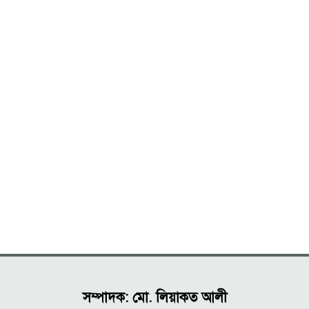
সম্পাদক: মো. লিয়াকত আলী