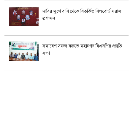
দাবির মুখে রাবি থেকে বিতর্কিত বিলবোর্ড সরাল
প্রশাসন
সমাবেশ সফল করতে মহানগর বিএনপির প্রস্তুতি
সভা