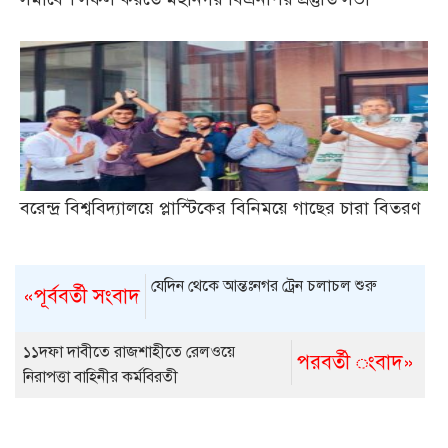
বরেন্দ্র বিশ্ববিদ্যালয়ে প্লাস্টিকের বিনিময়ে গাছের চারা বিতরণ
যেদিন থেকে আন্তঃনগর ট্রেন চলাচল শুরু
«পূর্ববর্তী সংবাদ
১১দফা দাবীতে রাজশাহীতে রেলওয়ে
পরবর্তী ংবাদ»
নিরাপত্তা বাহিনীর কর্মবিরতী