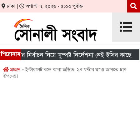
ঢাকা |
অগাস্ট ৭, ২০২৬ - ৫:০০ পূর্বাহ্ন
শিরোনাম
রকার নির্বাচন নিয়ে সুস্পষ্ট নির্দেশনা নেই ইসির কাছে
শ
প্রচ্ছদ
» ইন্টারনেট বন্ধে কারা জড়িত, ২৪ ঘণ্টার মধ্যে জানতে চান
উপদেষ্টা