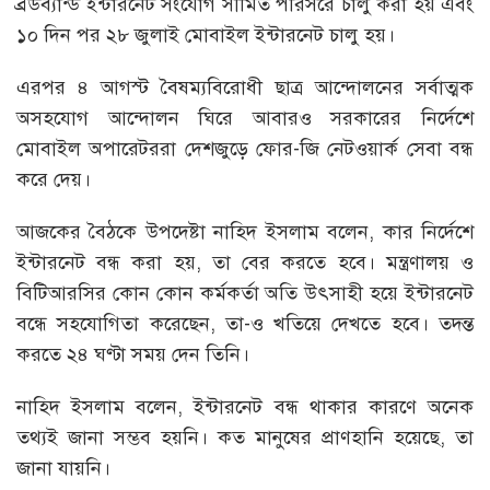
ব্রডব্যান্ড ইন্টারনেট সংযোগ সীমিত পরিসরে চালু করা হয় এবং
১০ দিন পর ২৮ জুলাই মোবাইল ইন্টারনেট চালু হয়।
এরপর ৪ আগস্ট বৈষম্যবিরোধী ছাত্র আন্দোলনের সর্বাত্মক
অসহযোগ আন্দোলন ঘিরে আবারও সরকারের নির্দেশে
মোবাইল অপারেটররা দেশজুড়ে ফোর-জি নেটওয়ার্ক সেবা বন্ধ
করে দেয়।
আজকের বৈঠকে উপদেষ্টা নাহিদ ইসলাম বলেন, কার নির্দেশে
ইন্টারনেট বন্ধ করা হয়, তা বের করতে হবে। মন্ত্রণালয় ও
বিটিআরসির কোন কোন কর্মকর্তা অতি উৎসাহী হয়ে ইন্টারনেট
বন্ধে সহযোগিতা করেছেন, তা-ও খতিয়ে দেখতে হবে। তদন্ত
করতে ২৪ ঘণ্টা সময় দেন তিনি।
নাহিদ ইসলাম বলেন, ইন্টারনেট বন্ধ থাকার কারণে অনেক
তথ্যই জানা সম্ভব হয়নি। কত মানুষের প্রাণহানি হয়েছে, তা
জানা যায়নি।