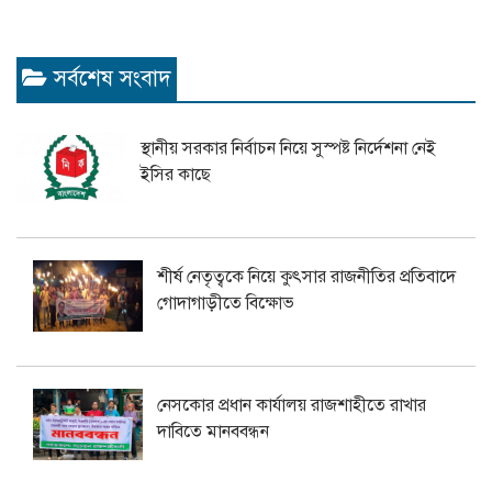
সর্বশেষ সংবাদ
স্থানীয় সরকার নির্বাচন নিয়ে সুস্পষ্ট নির্দেশনা নেই
ইসির কাছে
শীর্ষ নেতৃত্বকে নিয়ে কুৎসার রাজনীতির প্রতিবাদে
গোদাগাড়ীতে বিক্ষোভ
নেসকোর প্রধান কার্যালয় রাজশাহীতে রাখার
দাবিতে মানববন্ধন