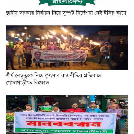
স্থানীয় সরকার নির্বাচন নিয়ে সুস্পষ্ট নির্দেশনা নেই ইসির কাছে
শীর্ষ নেতৃত্বকে নিয়ে কুৎসার রাজনীতির প্রতিবাদে
গোদাগাড়ীতে বিক্ষোভ