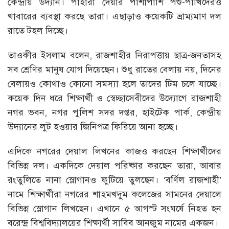
কেন্দ্রীয় উদ্যান। পাহারা দেয়ার পাশাপাশি পশু-পাখিদেরও
খাবারের ব্যবস্থা করছে তারা। এছাড়াও কয়েকটি ভ্রাম্যমাণ দল
রাতে টহল দিচ্ছে।
তাওকীর ইসলাম বলেন, রাজশাহীর নিরাপত্তায় ছাত্র-জনতাসহ
সব শ্রেণির মানুষ যোগ দিয়েছেন। শুধু রাতের বেলায় নয়, দিনের
বেলায়ও কোথাও কোনো সমস্যা হলে তাদের টিম চলে যাচ্ছে।
কয়েক দিন ধরে শিক্ষার্থী ও স্বেচ্ছাসেবীদের উদ্যোগে রাজশাহী
নগর ভবন, নগর পুলিশ সদর দপ্তর, হাইটেক পার্ক, কেন্দ্রীয়
উদ্যানের লুট হওয়ার জিনিপত্র ফিরিয়ে আনা হচ্ছে।
এদিকে নগরের দেয়াল লিখনের কাজও করছেন শিক্ষার্থীদের
বিভিন্ন দল। একদিকে দেয়াল পরিষ্কার করছেন তারা, আবার
রংতুলিতে নানা স্লোগানও ফুটিয়ে তুলছেন। ‘বর্ণিল রাজশাহী’
নামে শিক্ষার্থীরা নগরের শাহমখদুম কলেজের সামনের দেয়ালে
বিভিন্ন স্লোগান লিখছেন। এখানে ৫ আগস্ট সংঘর্ষে নিহত হন
বরেন্দ্র বিশ্ববিদ্যালয়ের শিক্ষার্থী সাবিব আনজুম নামের একজন।