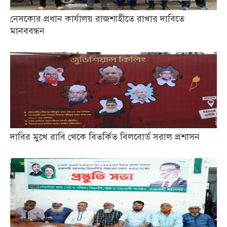
নেসকোর প্রধান কার্যালয় রাজশাহীতে রাখার দাবিতে
মানববন্ধন
দাবির মুখে রাবি থেকে বিতর্কিত বিলবোর্ড সরাল প্রশাসন