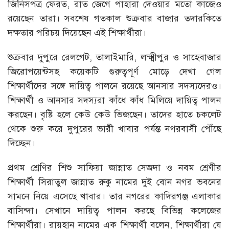
জিনিসপত্র ফেরত, রাত জেগে পাহারা দেওয়ার মতো কাজেও
রয়েছেন তারা। সবশেষ গতকাল শুক্রবার বাজার তদারকিতে
দক্ষতার পরিচয় দিয়েছেন এই শিক্ষার্থীরা।
শুক্রবার দুপুরে রেলগেট, তালাইমারি, লক্ষ্মীপুর ও সাহেবাজার
জিরোপয়েন্টসহ কয়েকটি গুরুত্বপূর্ণ মোড়ে দেখা গেল
শিক্ষার্থীদের সঙ্গে দায়িত্ব পালনে রয়েছে আনসার সদস্যদেরও।
শিক্ষার্থী ও আনসার সদস্যরা কাঁধে কাঁধ মিলিয়ে দায়িত্ব পালন
করছেন। বৃষ্টি হলে কেউ কেউ ভিজছেন। তাদের হাতে চকলেট
থেকে শুরু করে দুপুরের ভারী খাবার পর্যন্ত নগরবাসী পৌঁছে
দিচ্ছেন।
প্রথম শ্রেণির শিশু সাফিয়া জান্নাত সেজদা ও নবম শ্রেণীর
শিক্ষার্থী সিরাতুল জান্নাত রুকু নামের দুই বোন নগর ভবনের
সামনে নিয়ে এসেছে খাবার। তার নগরের কাদিরগঞ্জ এলাকার
বাসিন্দা। সেখানে দায়িত্ব পালন করছে বিভিন্ন কলেজের
শিক্ষার্থীরা। রায়হান নামের এক শিক্ষার্থী বলেন, শিক্ষার্থীরা যে