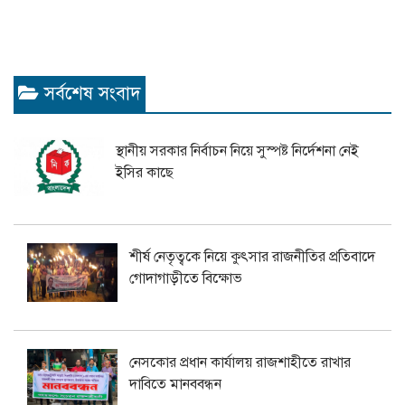
সর্বশেষ সংবাদ
স্থানীয় সরকার নির্বাচন নিয়ে সুস্পষ্ট নির্দেশনা নেই
ইসির কাছে
শীর্ষ নেতৃত্বকে নিয়ে কুৎসার রাজনীতির প্রতিবাদে
গোদাগাড়ীতে বিক্ষোভ
নেসকোর প্রধান কার্যালয় রাজশাহীতে রাখার
দাবিতে মানববন্ধন