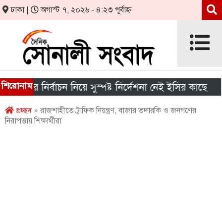
ঢাকা |
অগাস্ট ৭, ২০২৬ - ৪:২৩ পূর্বাহ্ন
শিরোনাম
রকার নির্বাচন নিয়ে সুস্পষ্ট নির্দেশনা নেই ইসির কাছে
শী
প্রচ্ছদ
» রাজশাহীতে ট্রাফিক নিয়ন্ত্রণ, বাজার তদারকি ও জনগণের
নিরাপত্তায় শিক্ষার্থীরা