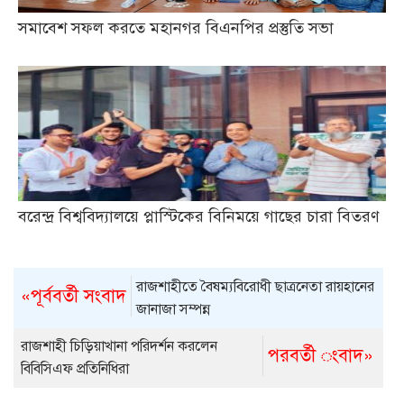
সমাবেশ সফল করতে মহানগর বিএনপির প্রস্তুতি সভা
বরেন্দ্র বিশ্ববিদ্যালয়ে প্লাস্টিকের বিনিময়ে গাছের চারা বিতরণ
রাজশাহীতে বৈষম্যবিরোধী ছাত্রনেতা রায়হানের
«পূর্ববর্তী সংবাদ
জানাজা সম্পন্ন
রাজশাহী চিড়িয়াখানা পরিদর্শন করলেন
পরবর্তী ংবাদ»
বিবিসিএফ প্রতিনিধিরা