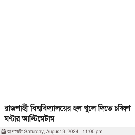
রাজশাহী বিশ্ববিদ্যালয়ের হল খুলে দিতে চব্বিশ
ঘণ্টার আল্টিমেটাম
আপডেট: Saturday, August 3, 2024 - 11:00 pm