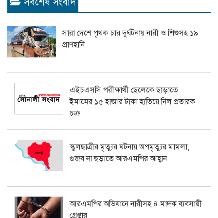
সর্বশেষ সংবাদ
সারা দেশে পৃথক চার দুর্ঘটনায় নারী ও শিশুসহ ১৯
প্রাণহানি
এইচএসসি পরীক্ষার্থী ছেলেকে ছাড়াতে
ইমামের ১৫ হাজার টাকা হাতিয়ে নিল প্রতারক
চক্র
স্কুলছাত্রীর মৃত্যুর ঘটনায় অপমৃত্যুর মামলা,
গুজব না ছড়াতে আরএমপির আহ্বান
আরএমপির অভিযানে নারীসহ ৪ মাদক ব্যবসায়ী
গ্রেপ্তার