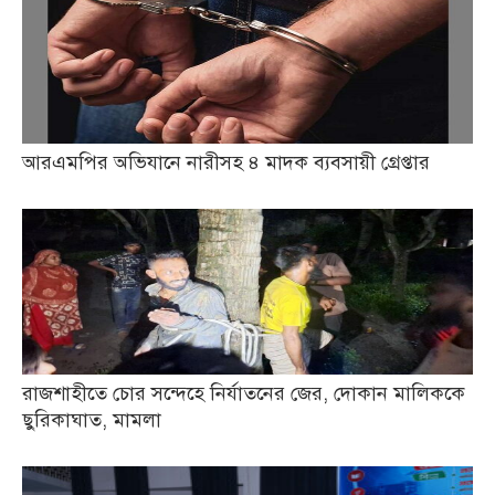
আরএমপির অভিযানে নারীসহ ৪ মাদক ব্যবসায়ী গ্রেপ্তার
রাজশাহীতে চোর সন্দেহে নির্যাতনের জের, দোকান মালিককে
ছুরিকাঘাত, মামলা