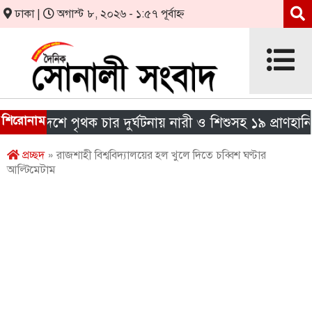
ঢাকা |
অগাস্ট ৮, ২০২৬ - ১:৫৭ পূর্বাহ্ন
শিরোনাম
 দেশে পৃথক চার দুর্ঘটনায় নারী ও শিশুসহ ১৯ প্রাণহানি
প্রচ্ছদ
» রাজশাহী বিশ্ববিদ্যালয়ের হল খুলে দিতে চব্বিশ ঘণ্টার
আল্টিমেটাম