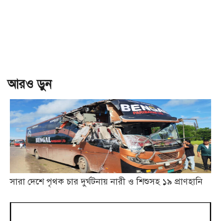
আরও ড়ুন
সারা দেশে পৃথক চার দুর্ঘটনায় নারী ও শিশুসহ ১৯ প্রাণহানি