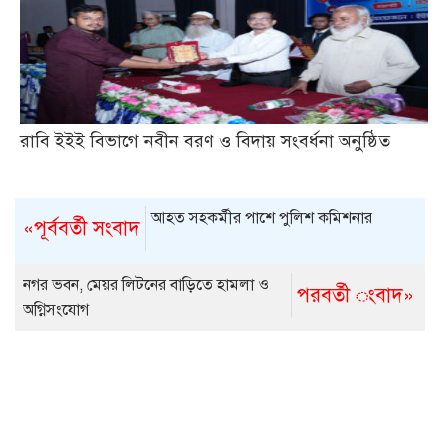
রাবি ইইই বিভাগে নবীন বরণ ও বিদায় সংবর্ধনা অনুষ্ঠিত
আহত সহকর্মীর পাশে পুলিশ কমিশনার
«পূর্ববর্তী সংবাদ
নগর ভবন, মেয়র লিটনের বাড়িতে হামলা ও
পরবর্তী ংবাদ»
অগ্নিসংযোগ