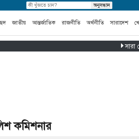
চ্ছদ
জাতীয়
আন্তর্জাতিক
রাজনীতি
অর্থনীতি
সারাদেশ
খ
সারা দেশে পৃথ
লিশ কমিশনার