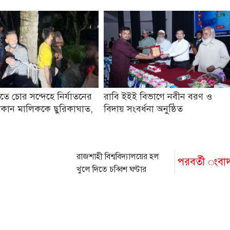
তে চোর সন্দেহে নির্যাতনের
রাবি ইইই বিভাগে নবীন বরণ ও
কান মালিককে ছুরিকাঘাত,
বিদায় সংবর্ধনা অনুষ্ঠিত
রাজশাহী বিশ্ববিদ্যালয়ের হল
পরবর্তী ংবা
খুলে দিতে চব্বিশ ঘণ্টার
আল্টিমেটাম