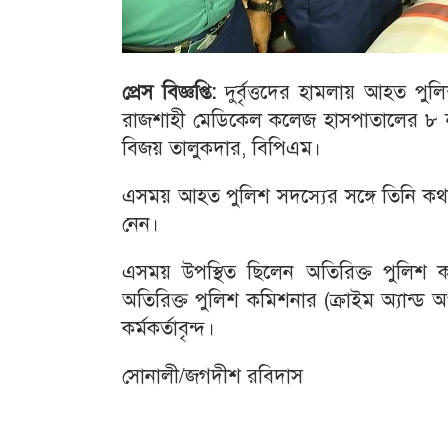
প্রেস বিজ্ঞপ্তি:
দুর্বৃত্তদের হামলায় আহত প
রাজশাহী মেডিকেল কলেজ হাসপাতালের ৮ নম্
বিজয় তালুকদার, বিপিএম।
এসময় আহত পুলিশ সদস্যের সঙ্গে তিনি ক
নেন।
এসময় উপস্থিত ছিলেন অতিরিক্ত পুলিশ কম
অতিরিক্ত পুলিশ কমিশনার (ক্রাইম অ্যান্
কর্মকর্তাবৃন্দ।
সোনালী/জগদীশ রবিদাস