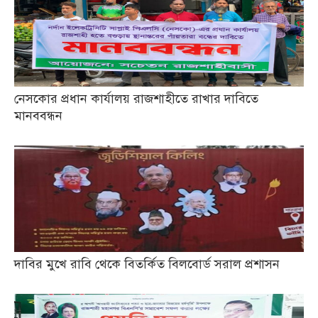
নেসকোর প্রধান কার্যালয় রাজশাহীতে রাখার দাবিতে
মানববন্ধন
দাবির মুখে রাবি থেকে বিতর্কিত বিলবোর্ড সরাল প্রশাসন