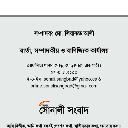
সম্পাদক: মো. লিয়াকত আলী
বার্তা, সম্পাদকীয় ও বাণিজ্যিক কার্যালয়
বোয়ালিয়া থানার মোড়, ঘোড়ামারা, রাজশাহী।
ফোন: ৭৭২১০০
ই-মেইল: sonali.sangbad@yahoo.ca &
online.sonalisangbad@gmail.com
আমি নির্ভীক, আমি কথা বলবই দেশের কথা, স্বাধীনতার কথা, জনতার কথা।