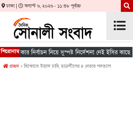
ঢাকা |
অগাস্ট ৬, ২০২৬ - ১১:৩৮ পূর্বাহ্ন
শিরোনাম
 সরকার নির্বাচন নিয়ে সুস্পষ্ট নির্দেশনা নেই ইসির কাছে
প্রচ্ছদ
» বিক্ষোভে উত্তাল ঢাবি, ছাত্রলীগের ৪ নেতার পদত্যাগ