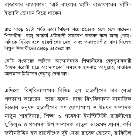
রাজাকার রাজাকার’, ‘এই বাংলার মাটি- রাজাকারের ঘাঁটি’-
ইত্যাদি স্লোগান দিতে থাকেন।
রাত সাড়ে ১১টা পর্যন্ত তারা মিছিল নিয়ে প্রত্যেক হলে হলে যাচ্ছেন।
শিক্ষার্থীরা রাজু ভাস্কর্যে প্রতিবাদী সমাবেশ করবেন বলে জানা গেছে।
এদিকে বিভিন্ন হলে ছাত্রলীগের নেতা এবং পদপ্রত্যাশীরা বাধা দিলেও
বিপুল শিক্ষার্থীদের তোড়ে তা ভেঙে যায়।
কোটা সংস্কারের দাবিতে আন্দোলনরত শিক্ষার্থীদের নেতৃত্বদানকারী
‘বৈষম্যবিরোধী ছাত্র আন্দোলনের’ সমন্বয়ক হাসনাত আব্দুল্লাহ, সারজিস
আলমকে মিছিলের নেতৃত্বে দেখা যায়।
এদিকে, বিশ্ববিদ্যালয়ের বিভিন্ন হল ছাত্রলীগের চার নেতা
পদত্যাগ করেছেন। তারা হলেন- ঢাকা বিশ্ববিদ্যালয় সামাজিক
বিজ্ঞান অনুষদ ছাত্রলীগের গণ যোগাযোগ ও উন্নয়ন সম্পাদক
মাছুম শাহরিয়ার, শিক্ষা ও গবেষণা ইনস্টিটিউট ছাত্রলীগের
মুক্তিযুদ্ধ ও গবেষণা উপ সম্পাদক রাতুল আহমেদ শ্রাবণ, কবি
জসীমউদ্দিন হল ছাত্রলীগের দুই নেতা রাসেল হোসেন, রাফিউল