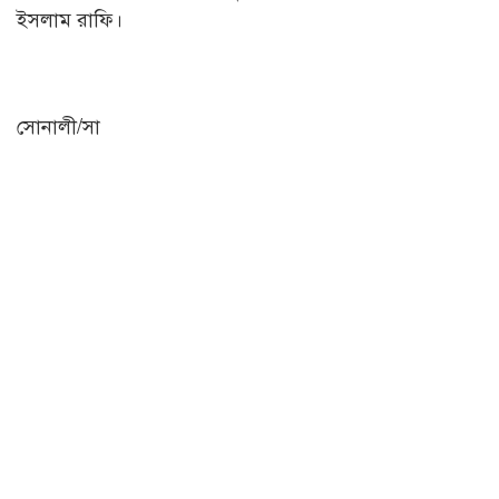
ইসলাম রাফি।
সোনালী/সা