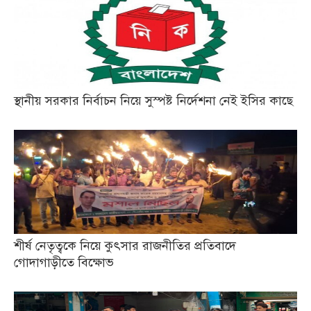
স্থানীয় সরকার নির্বাচন নিয়ে সুস্পষ্ট নির্দেশনা নেই ইসির কাছে
শীর্ষ নেতৃত্বকে নিয়ে কুৎসার রাজনীতির প্রতিবাদে
গোদাগাড়ীতে বিক্ষোভ