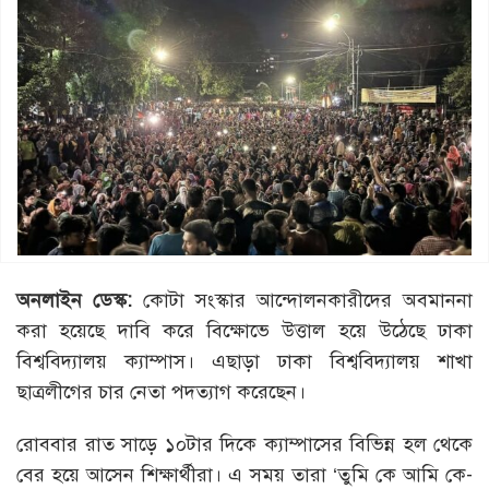
অনলাইন ডেস্ক:
কোটা সংস্কার আন্দোলনকারীদের অবমাননা
করা হয়েছে দাবি করে বিক্ষোভে উত্তাল হয়ে উঠেছে ঢাকা
বিশ্ববিদ্যালয় ক্যাম্পাস। এছাড়া ঢাকা বিশ্ববিদ্যালয় শাখা
ছাত্রলীগের চার নেতা পদত্যাগ করেছেন।
রোববার রাত সাড়ে ১০টার দিকে ক্যাম্পাসের বিভিন্ন হল থেকে
বের হয়ে আসেন শিক্ষার্থীরা। এ সময় তারা ‘তুমি কে আমি কে-