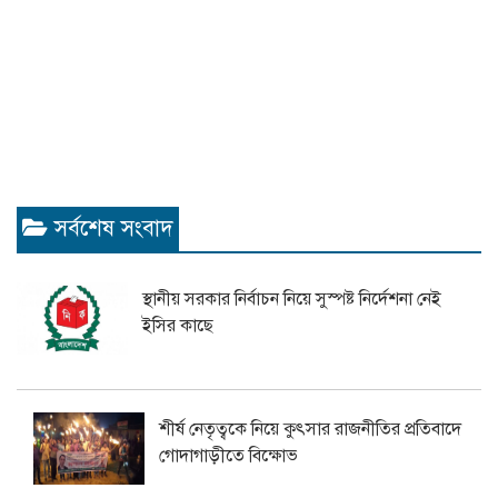
সর্বশেষ সংবাদ
স্থানীয় সরকার নির্বাচন নিয়ে সুস্পষ্ট নির্দেশনা নেই
ইসির কাছে
শীর্ষ নেতৃত্বকে নিয়ে কুৎসার রাজনীতির প্রতিবাদে
গোদাগাড়ীতে বিক্ষোভ