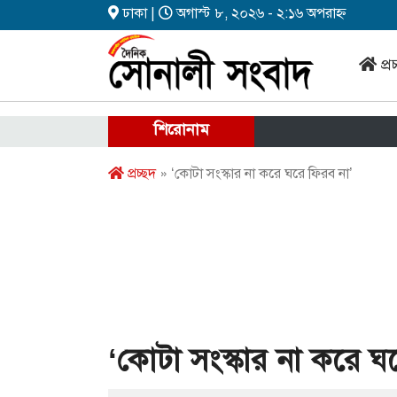
ঢাকা |
অগাস্ট ৮, ২০২৬ - ২:১৬ অপরাহ্ন
প্র
শিরোনাম
প্রচ্ছদ
» ‘কোটা সংস্কার না করে ঘরে ফিরব না’
‘কোটা সংস্কার না করে ঘ