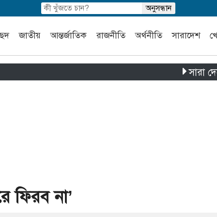
চ্ছদ
জাতীয়
আন্তর্জাতিক
রাজনীতি
অর্থনীতি
সারাদেশ
খ
সারা দেশে পৃথক 
রে ফিরব না’