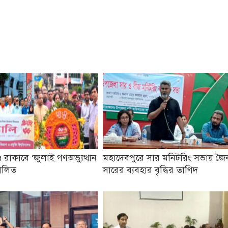
 রাকাবে ‘জুলাই গণঅভ্যুত্থান
মহাদেবপুরে সার মনিটরিং সভায় জৈ
ালিত
সারের ব্যবহার বৃদ্ধির তাগিদ