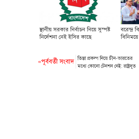
স্থানীয় সরকার নির্বাচন নিয়ে সুস্পষ্ট
বরেন্দ্র ব
নির্দেশনা নেই ইসির কাছে
বিনিময়ে
তিস্তা প্রকল্প নিয়ে চীন-ভারতের
«পূর্ববর্তী সংবাদ
মধ্যে কোনো টেনশন নেই: রাষ্ট্রদূত