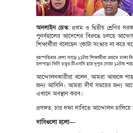
অনলাইন ডেস্ক:
প্রথম ও দ্বিতীয় শ্রেণির 
পুনর্বহালের আদেশের বিরুদ্ধে চলছে আন্
শিক্ষার্থীরা বলেছেন ‘কোটা সংস্কার না করে ঘ
বৃহস্পতিবার বেলা সাড়ে ১১টায় শিক্ষার্থীরা প্রথমে ঢাকা 
হলপাড়া-ভিসি চত্বর-টিএসসি হয়ে দুপুর সোয়া ১২টায় শাহ
আন্দোলনকারীরা বলেন, আমরা আজকে শাহবা
জন্য আসিনি। আমরা দীর্ঘ সময়ের জন্য আ
এখানে অবস্থান করব।
প্রসঙ্গত, চার দফা দাবিতে আন্দোলন চালিয়ে যাচ
দাবিগুলো হলো—