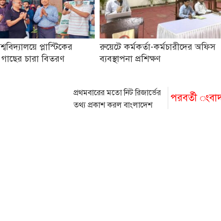
িশ্ববিদ্যালয়ে প্লাস্টিকের
রুয়েটে কর্মকর্তা-কর্মচারীদের অফিস
 গাছের চারা বিতরণ
ব্যবস্থাপনা প্রশিক্ষণ
প্রথমবারের মতো নিট রিজার্ভের
পরবর্তী ংবা
তথ্য প্রকাশ করল বাংলাদেশ
ব্যাংক