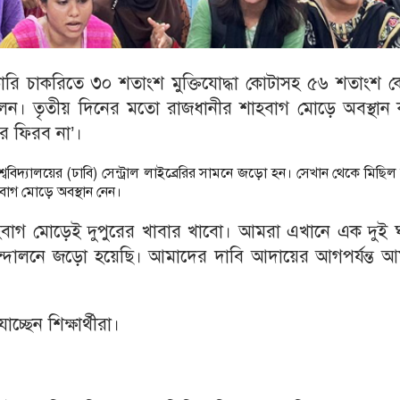
সরকারি চাকরিতে ৩০ শতাংশ মুক্তিযোদ্ধা কোটাসহ ৫৬ শতাংশ 
দোলন। তৃতীয় দিনের মতো রাজধানীর শাহবাগ মোড়ে অবস্থান 
রে ফিরব না’।
বিশ্ববিদ্যালয়ের (ঢাবি) সেন্ট্রাল লাইব্রেরির সামনে জড়ো হন। সেখান থেকে মিছিল
বাগ মোড়ে অবস্থান নেন।
গ মোড়েই দুপুরের খাবার খাবো। আমরা এখানে এক দুই ঘণ
ন্দোলনে জড়ো হয়েছি। আমাদের দাবি আদায়ের আগপর্যন্ত আ
্ছেন শিক্ষার্থীরা।