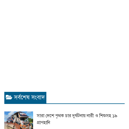
সর্বশেষ সংবাদ
সারা দেশে পৃথক চার দুর্ঘটনায় নারী ও শিশুসহ ১৯
প্রাণহানি