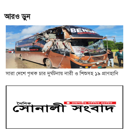
আরও ড়ুন
সারা দেশে পৃথক চার দুর্ঘটনায় নারী ও শিশুসহ ১৯ প্রাণহানি