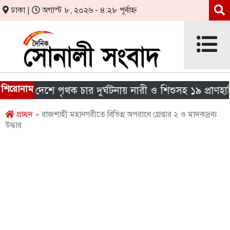
ঢাকা |
অগাস্ট ৮, ২০২৬ - ৪:২৮ পূর্বাহ্ন
শিরোনাম
রা দেশে পৃথক চার দুর্ঘটনায় নারী ও শিশুসহ ১৯ প্রাণহানি
প্রচ্ছদ
» রাজশাহী মহানগরীতে বিভিন্ন অপরাধে গ্রেপ্তার ২ ও মাদকদ্রব্য
উদ্ধার