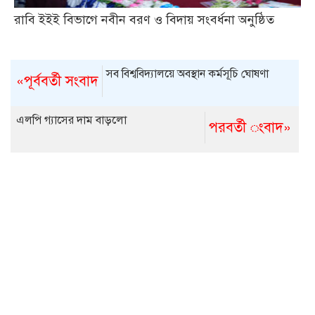
রাবি ইইই বিভাগে নবীন বরণ ও বিদায় সংবর্ধনা অনুষ্ঠিত
সব বিশ্ববিদ্যালয়ে অবস্থান কর্মসূচি ঘোষণা
«পূর্ববর্তী সংবাদ
এলপি গ্যাসের দাম বাড়লো
পরবর্তী ংবাদ»