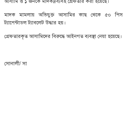
আসামি ও ১ জনকে মাদকদ্রব্যসহ গ্রেফতার করা হয়েছে।
মাদক মামলায় অভিযুক্ত আসামির কাছ থেকে ৫০ পিস
ট্যাপেন্টাডল ট্যাবলেট উদ্ধার হয়।
গ্রেফতারকৃত আসামিদের বিরুদ্ধে আইনগত ব্যবস্থা নেয়া হয়েছে।
সোনালী/ সা