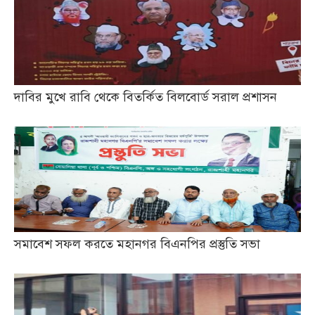
দাবির মুখে রাবি থেকে বিতর্কিত বিলবোর্ড সরাল প্রশাসন
সমাবেশ সফল করতে মহানগর বিএনপির প্রস্তুতি সভা