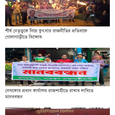
শীর্ষ নেতৃত্বকে নিয়ে কুৎসার রাজনীতির প্রতিবাদে
গোদাগাড়ীতে বিক্ষোভ
নেসকোর প্রধান কার্যালয় রাজশাহীতে রাখার দাবিতে
মানববন্ধন