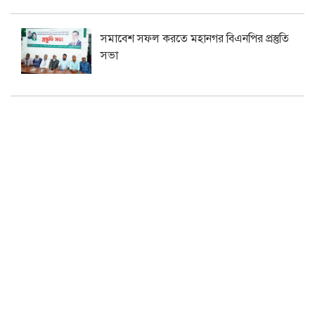
সমাবেশ সফল করতে মহানগর বিএনপির প্রস্তুতি
সভা