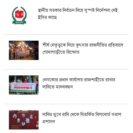
স্থানীয় সরকার নির্বাচন নিয়ে সুস্পষ্ট নির্দেশনা নেই
ইসির কাছে
শীর্ষ নেতৃত্বকে নিয়ে কুৎসার রাজনীতির প্রতিবাদে
গোদাগাড়ীতে বিক্ষোভ
নেসকোর প্রধান কার্যালয় রাজশাহীতে রাখার
দাবিতে মানববন্ধন
দাবির মুখে রাবি থেকে বিতর্কিত বিলবোর্ড সরাল
প্রশাসন