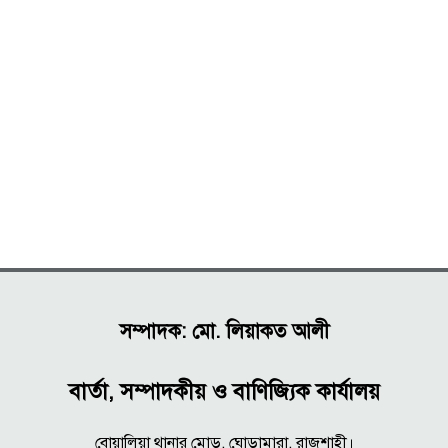
সম্পাদক: মো. লিয়াকত আলী
বার্তা, সম্পাদকীয় ও বাণিজ্যিক কার্যালয়
বোয়ালিয়া থানার মোড়, ঘোড়ামারা, রাজশাহী।