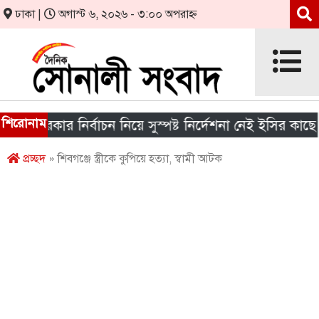
ঢাকা |
অগাস্ট ৬, ২০২৬ - ৩:০০ অপরাহ্ন
শিরোনাম
য় সরকার নির্বাচন নিয়ে সুস্পষ্ট নির্দেশনা নেই ইসির কাছে
প্রচ্ছদ
» শিবগঞ্জে স্ত্রীকে কুপিয়ে হত্যা, স্বামী আটক