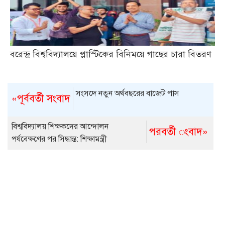
বরেন্দ্র বিশ্ববিদ্যালয়ে প্লাস্টিকের বিনিময়ে গাছের চারা বিতরণ
সংসদে নতুন অর্থবছরের বাজেট পাস
«পূর্ববর্তী সংবাদ
বিশ্ববিদ্যালয় শিক্ষকদের আন্দোলন
পরবর্তী ংবাদ»
পর্যবেক্ষণের পর সিদ্ধান্ত: শিক্ষামন্ত্রী