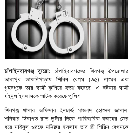
চাঁপাইনবাবগঞ্জ ব্যুরো:
চাঁপাইবাবগঞ্জের শিবগঞ্জ উপজেলার
তারাপুর ডাকনিপাড়ায় শিরিন বেগম (৩৫) নামের এক
গৃহবধূকে তার স্বামী কুপিয়ে হত্যা করেছে। এ ঘটনায় স্বামী
মইনুল ইসলামকে আটক করেছে পুলিশ।
শিবগঞ্জ থানার অফিসার ইনচার্জ সাজ্জাদ হোসেন জানান,
শনিবার দিবাগত রাত দু’টার দিকে পারিবারিক কলহের জের
ধরে মাইনুল ওরফে মনিরুর ইসলাম তার স্ত্রী শিরিন বেগমকে