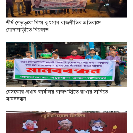
শীর্ষ নেতৃত্বকে নিয়ে কুৎসার রাজনীতির প্রতিবাদে
গোদাগাড়ীতে বিক্ষোভ
নেসকোর প্রধান কার্যালয় রাজশাহীতে রাখার দাবিতে
মানববন্ধন