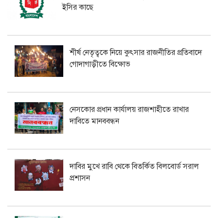
ইসির কাছে
শীর্ষ নেতৃত্বকে নিয়ে কুৎসার রাজনীতির প্রতিবাদে
গোদাগাড়ীতে বিক্ষোভ
নেসকোর প্রধান কার্যালয় রাজশাহীতে রাখার
দাবিতে মানববন্ধন
দাবির মুখে রাবি থেকে বিতর্কিত বিলবোর্ড সরাল
প্রশাসন