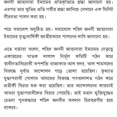
জননী জাহানারা ইমামের প্রতিকৃতিতে শ্রদ্ধা জানানো হয়।
এরপর তার স্মৃতির প্রতি গভীর শ্রদ্ধা জানিয়ে সেখানে এক মিনিট
নীরবতা পালন করা হয়।
পরে সমাবেশ অনুষ্ঠিত হয়। সমাবেশে শহিদ জননী জাহানারা
ইমামের মৃত্যুবার্ষিকী জাতীয়ভাবে পালনের দাবি জানানো হয়।
এতে বক্তারা বলেন, শহিদ জননী জাহানারা ইমামের নেতৃত্বে
একাত্তরের ঘাতক দালাল নির্মূল কমিটি গঠন করে
স্বাধীনতাবিরোধী অপশক্তি রাজাকার-আল বদর, আল শামসদের
বিরুদ্ধে দুর্বার আন্দোলন গড়ে তোলা হয়েছিল। কুখ্যাত
যুদ্ধাপরাধী গোলাম আযমের বিরুদ্ধে গণআদালত গঠন করে
প্রতীকী বিচার শুরু করা হয়েছিল। তার আন্দোলনের কারণেই
আমরা যুদ্ধাপরাধীদের বিচার পেয়েছি। তাই মহান মুক্তিযুদ্ধের
চেতনা পুনরুদ্ধারে শহিদ জননীর অবদান চিরস্মরণীয় হয়ে
থাকবে।