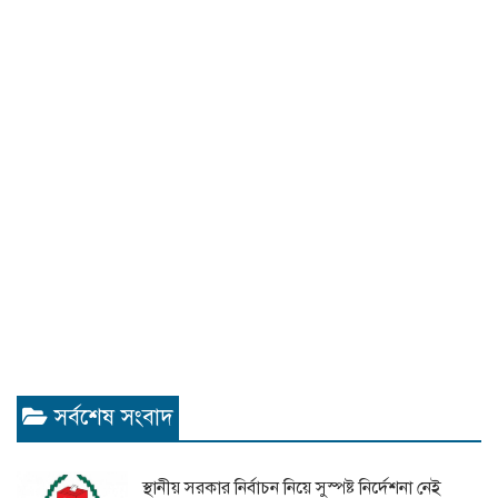
সর্বশেষ সংবাদ
স্থানীয় সরকার নির্বাচন নিয়ে সুস্পষ্ট নির্দেশনা নেই