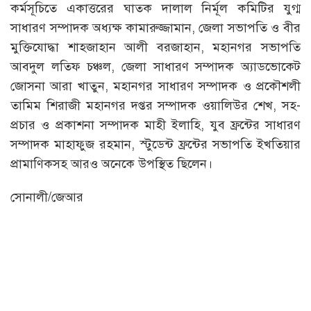
কর্মসূচিতে একাত্তরের ঘাতক দালাল নির্মূল কমিটির যুগ্ম
সাধারণ সম্পাদক অধ্যক্ষ কামারুজ্জামান, জেলা সভাপতি ও বীর
মুক্তিযোদ্ধা শাহজাহান আলী বরজাহান, মহানগর সভাপতি
আবদুল লতিফ চঞ্চল, জেলা সাধারণ সম্পাদক অ্যাডভোকেট
জোসনা আরা খাতুন, মহানগর সাধারণ সম্পাদক ও প্রকৌশলী
তামিম শিরাজী মহানগর দপ্তর সম্পাদক ওয়ালিউর শেখ, সহ-
প্রচার ও প্রকাশনা সম্পাদক মাহী ইলাহি, যুব ফ্রন্টের সাধারণ
সম্পাদক মাহাফুজ রহমান, স্টুডেন্ট ফ্রন্টের সভাপতি ইখতিয়ার
প্রামাণিকসহ আরও অনেকে উপস্থিত ছিলেন।
সোনালী/জেআর