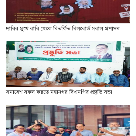
দাবির মুখে রাবি থেকে বিতর্কিত বিলবোর্ড সরাল প্রশাসন
সমাবেশ সফল করতে মহানগর বিএনপির প্রস্তুতি সভা