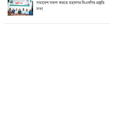
সমাবেশ সফল করতে মহানগর বিএনপির প্রস্তুতি
সভা