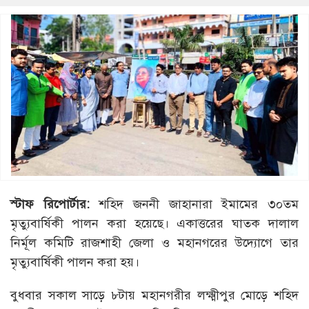
স্টাফ রিপোর্টার:
শহিদ জননী জাহানারা ইমামের ৩০তম
মৃত্যুবার্ষিকী পালন করা হয়েছে। একাত্তরের ঘাতক দালাল
নির্মূল কমিটি রাজশাহী জেলা ও মহানগরের উদ্যোগে তার
মৃত্যুবার্ষিকী পালন করা হয়।
বুধবার সকাল সাড়ে ৮টায় মহানগরীর লক্ষ্মীপুর মোড়ে শহিদ