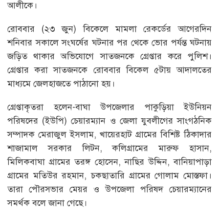
আলীকে।
রোববার (২৩ জুন) বিকেলে মামলা রেকর্ডের আগেরদিন
শনিবার সকালে সংঘর্ষের ঘটনার পর থেকে ভোর পর্যন্ত ঘটনায়
জড়িত থাকার অভিযোগে সাতজনকে গ্রেপ্তার করে পুলিশ।
গ্রেপ্তার করা সাতজনকে রোববার বিকেল ৫টায় আদালতের
মাধ্যমে জেলহাজতে পাঠানো হয়।
গ্রেপ্তাকৃতরা হলেন-বাঘা উপজেলার পাকুড়িয়া ইউনিয়ন
পরিষদের (ইউপি) চেয়ারম্যান ও জেলা যুবলীগের সাংগঠনিক
সম্পাদক মেরাজুল ইসলাম, খায়েরহাট গ্রামের বিশিষ্ট ঠিকাদার
শাজামাল সরকার লিটন, কলিগ্রামের মারুফ হাসান,
মিলিকবাঘা গ্রামের তরঙ্গ হোসেন, নাছির উদ্দিন, বানিয়াপাড়া
গ্রামের মতিউর রহমান, চকছাতারি গ্রামের গোলাম মোস্তফা।
তারা পৌরসভার মেয়র ও উপজেলা পরিষদ চেয়ারম্যানের
সমর্থক বলে জানা গেছে।