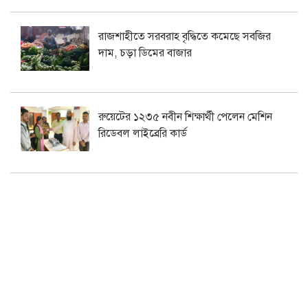
রাজশাহীতে সরবরাহ বৃদ্ধিতে কমেছে সবজির
দাম, চড়া ডিমের বাজার
রুয়েটের ১২৩৫ নবীন শিক্ষার্থী পেলেন মেশিন
রিডেবল লাইব্রেরি কার্ড