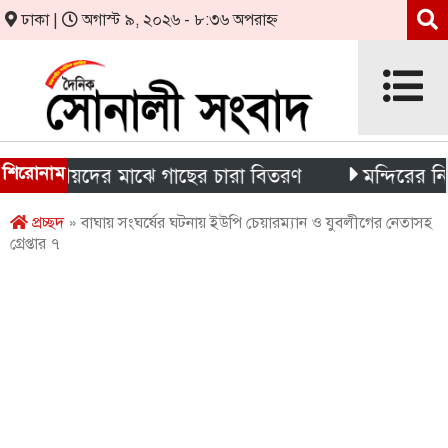
ঢাকা |
অগাস্ট ৯, ২০২৬ - ৮:৩৬ অপরাহ্ন
শিরোনাম
স্থানীয়দের মাঝে গাছের চারা বিতরণ
মন্দিরের নিজস্ব জ
প্রচ্ছদ
» বাঘায় সংঘর্ষের ঘটনায় ইউপি চেয়ারম্যান ও যুবলীগের নেতাসহ
গ্রেপ্তার ৭