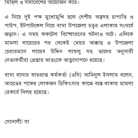
মিছিল ও সমাবেশের আয়োজন করে।
এ নিয়ে দুই পক্ষ মুখোমুখি হলে দেশীয় অস্ত্রসহ চাপাতি ও
পাইপ, ইটপাটকেল নিয়ে বাঘা উপজেলা চত্বর এলাকায় সংঘর্ষে
জড়ান। এ সময় ককটেল বিস্ফোরণের ঘটনাও ঘটে। এদিকে
মামলা দায়েরের পর থেকেই মেয়র আক্কাছ ও উপজেলা
চেয়ারম্যান লায়েব উদ্দিন লাভলু সহ তাদের অনুসারী
নেতাকর্মীরা গ্রেপ্তার আতংকে আত্নগোপনে রয়েছে।
বাঘা থানার ভারপ্রাপ্ত কর্মকর্তা (ওসি) আমিনুল ইসলাম বলেন,
আহতের পক্ষের লোকজন চিকিৎসার কাজে ব্যস্ত থাকায় মামলা
রেকর্ডে বিলম্ব হয়েছে।
সোনালী/ সা