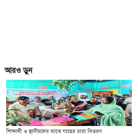
আরও ড়ুন
শিক্ষার্থী ও স্থানীয়দের মাঝে গাছের চারা বিতরণ