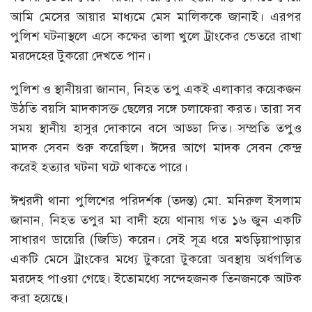
আমি মেসের আয়ার মাধ্যমে মেস মালিককে জানাই। এরপর
পুলিশ ঘটনাস্থলে এসে কক্ষের তালা খুলে ট্রাংকের ভেতরে রাখা
মরদেহের টুকরো দেখতে পান।
পুলিশ ও স্থানীয়রা জানান, নিহত তপু একই এলাকার কয়েকজন
উঠতি বয়সি মাদকাসক্ত ছেলের সঙ্গে চলাফেরা করত। তারা সব
সময় স্থানীয় হাসুর দোকানে বসে আড্ডা দিত। সম্প্রতি তপুও
মাদক সেবন শুরু করেছিল। ঈদের আগে মাদক সেবন কেন্দ্র
করেই হত্যার ঘটনা ঘটে থাকতে পারে।
ঈশ্বরদী থানা পুলিশের পরিদর্শক (তদন্ত) মো. মনিরুল ইসলাম
জানান, নিহত তপুর মা বাদী হয়ে থানায় গত ১৬ জুন একটি
সাধারণ ডায়েরি (জিডি) করেন। সেই সূত্র ধরে মশুড়িয়াপাড়ার
একটি মেসে ট্রাংকের মধ্যে টুকরো টুকরো অবস্থায় অর্ধগলিত
মরদেহ পাওয়া গেছে। ইতোমধ্যে সন্দেহজনক তিনজনকে আটক
করা হয়েছে।