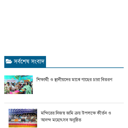
সর্বশেষ সংবাদ
শিক্ষার্থী ও স্থানীয়দের মাঝে গাছের চারা বিতরণ
মন্দিরের নিজস্ব জমি ক্রয় উপলক্ষে কীর্তন ও
আনন্দ মহোৎসব অনুষ্ঠিত