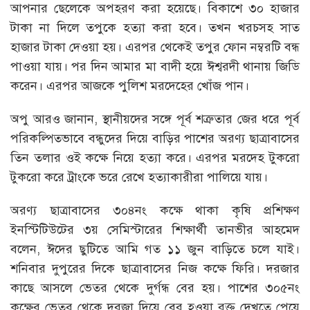
আপনার ছেলেকে অপহরণ করা হয়েছে। বিকাশে ৩০ হাজার
টাকা না দিলে তপুকে হত্যা করা হবে। তখন খরচসহ সাত
হাজার টাকা দেওয়া হয়। এরপর থেকেই তপুর ফোন নম্বরটি বন্ধ
পাওয়া যায়। পর দিন আমার মা বাদী হয়ে ঈশ্বরদী থানায় জিডি
করেন। এরপর আজকে পুলিশ মরদেহের খোঁজ পান।
অপু আরও জানান, স্থানীয়দের সঙ্গে পূর্ব শত্রুতার জের ধরে পূর্ব
পরিকল্পিতভাবে বন্ধুদের দিয়ে বাড়ির পাশের অরণ্য ছাত্রাবাসের
তিন তলার ওই কক্ষে নিয়ে হত্যা করে। এরপর মরদেহ টুকরো
টুকরো করে ট্রাংকে ভরে রেখে হত্যাকারীরা পালিয়ে যায়।
অরণ্য ছাত্রাবাসের ৩০৪নং কক্ষে থাকা কৃষি প্রশিক্ষণ
ইনস্টিটিউটের ৩য় সেমিস্টারের শিক্ষার্থী তানভীর আহমেদ
বলেন, ঈদের ছুটিতে আমি গত ১১ জুন বাড়িতে চলে যাই।
শনিবার দুপুরের দিকে ছাত্রাবাসের নিজ কক্ষে ফিরি। দরজার
কাছে আসলে ভেতর থেকে দুর্গন্ধ বের হয়। পাশের ৩০৫নং
কক্ষের ভেতর থেকে দরজা দিয়ে বের হওয়া রক্ত দেখতে পেয়ে