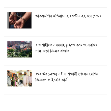
আরএমপির অভিযানে ২৪ ঘণ্টায় ২২ জন গ্রেপ্তার
রাজশাহীতে সরবরাহ বৃদ্ধিতে কমেছে সবজির
দাম, চড়া ডিমের বাজার
রুয়েটের ১২৩৫ নবীন শিক্ষার্থী পেলেন মেশিন
রিডেবল লাইব্রেরি কার্ড