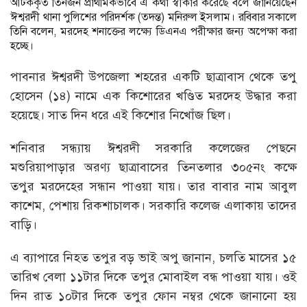
আটককৃত তিনজন প্রাথমিকভাবে এ কথা স্বীকার করেছে বলে জানিয়েছেন
ঈশ্বরদী থানা পুলিশের পরিদর্শক (তদন্ত) মনিরুল ইসলাম। রবিবার সকালে
তিনি বলেন, মরদেহ শনাক্তের লক্ষ্যে ডিএনএ পরীক্ষার জন্য অপেক্ষা করা
হচ্ছে।
পাবনার ঈশ্বরদী উপজেলা শহরের একটি ছাত্রাবাস থেকে তপু
হোসেন (১৪) নামে এক কিশোরের খণ্ডিত মরদেহ উদ্ধার করা
হয়েছে। সাত দিন ধরে এই কিশোর নিখোঁজ ছিল।
শনিবার সন্ধ্যায় ঈশ্বরদী সরকারি কলেজের পেছনে
মশুরিয়াপাড়ার অরণ্য ছাত্রাবাসের তিনতলার ৩০৫নং কক্ষে
তপুর মরদেহের সন্ধান পাওয়া যায়। তার বাবার নাম আবুল
কাশেম, পেশায় রিকশাচালক। সরকারি কলেজ এলাকায় তাদের
বাড়ি।
এ ব্যাপারে নিহত তপুর বড় ভাই অপু জানান, চলতি মাসের ১৫
তারিখ বেলা ১১টার দিকে তপুর মোবাইল বন্ধ পাওয়া যায়। ওই
দিন রাত ১০টার দিকে তপুর ফোন নম্বর থেকে জানানো হয়