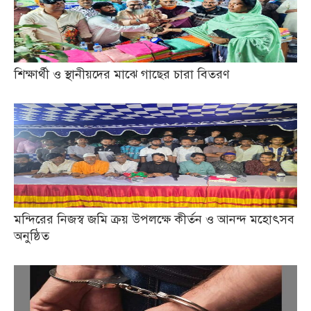
শিক্ষার্থী ও স্থানীয়দের মাঝে গাছের চারা বিতরণ
মন্দিরের নিজস্ব জমি ক্রয় উপলক্ষে কীর্তন ও আনন্দ মহোৎসব
অনুষ্ঠিত