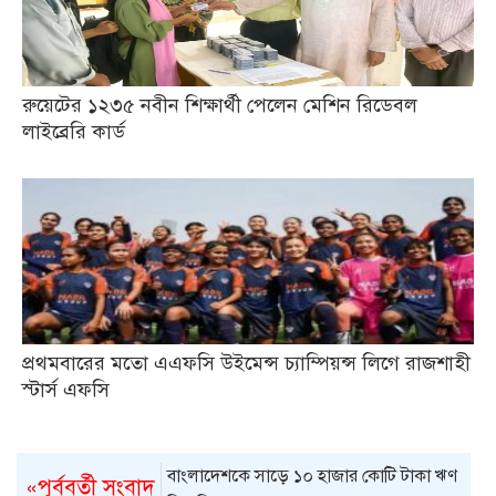
রুয়েটের ১২৩৫ নবীন শিক্ষার্থী পেলেন মেশিন রিডেবল
লাইব্রেরি কার্ড
প্রথমবারের মতো এএফসি উইমেন্স চ্যাম্পিয়ন্স লিগে রাজশাহী
স্টার্স এফসি
বাংলাদেশকে সাড়ে ১০ হাজার কোটি টাকা ঋণ
«পূর্ববর্তী সংবাদ