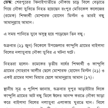
ডেস্ক:
শেরপুরের ঝিনাইগাতীতে নৌকায় চড়ে বিলে বেড়াতে
গিয়ে নৌকা ডুবিতে নিহত হয়েছেন রংপুর মেডিকেল কলেজের
(রমেক) শিক্ষার্থী মোশারফ হোসেন মিল্টন ও তারই বন্ধু
আমানুল্লাহ আমান।
এ সময় পানিতে ডুবে অসুস্থ হয়ে পড়েছেন তিন বন্ধু।
শুক্রবার (২১ জুন) বিকেলে উপজেলার কান্দুলি গ্রামের বাইলসা
বিলের নলাডুবায় নৌকা ডুবির এ ঘটনা ঘটে।
নিহতরা হলেন- রমেকের তৃতীয় বর্ষের শিক্ষার্থী ও কান্দুলি
গ্রামের সোহরাব আলীর ছেলে মোশারফ হোসেন মিল্টন (২১) ও
একই গ্রামের সাদা মিয়ার ছেলে আমানুল্লাহ আমান (১৭)।
স্থানীয় সূত্র ও পুলিশ জানায়, শুক্রবার দুপুর আড়াইটার দিকে
কান্দুলি গ্রামের আট বন্ধু মিলে ঈদের আনন্দ করতে নৌকা ভাড়া
করে বাইলসা বিলের নলাডুবা এলাকায় ঘুরতে যান। বিলে