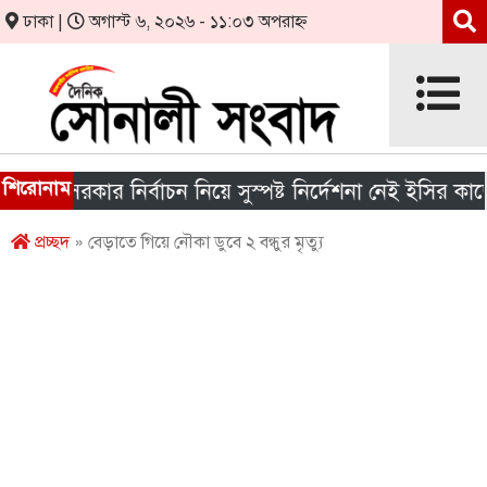
ঢাকা |
অগাস্ট ৬, ২০২৬ - ১১:০৩ অপরাহ্ন
শিরোনাম
ানীয় সরকার নির্বাচন নিয়ে সুস্পষ্ট নির্দেশনা নেই ইসির কাছে
প্রচ্ছদ
» বেড়াতে গিয়ে নৌকা ডুবে ২ বন্ধুর মৃত্যু