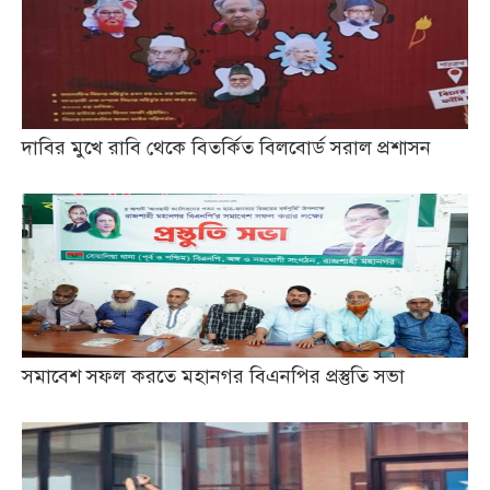
দাবির মুখে রাবি থেকে বিতর্কিত বিলবোর্ড সরাল প্রশাসন
সমাবেশ সফল করতে মহানগর বিএনপির প্রস্তুতি সভা