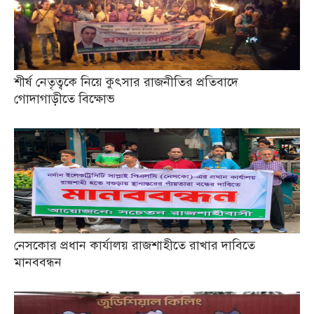
শীর্ষ নেতৃত্বকে নিয়ে কুৎসার রাজনীতির প্রতিবাদে
গোদাগাড়ীতে বিক্ষোভ
নেসকোর প্রধান কার্যালয় রাজশাহীতে রাখার দাবিতে
মানববন্ধন