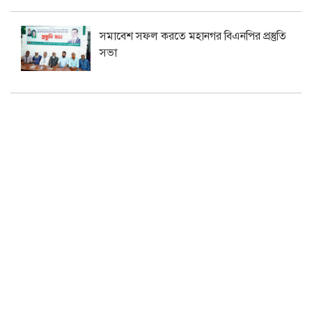
সমাবেশ সফল করতে মহানগর বিএনপির প্রস্তুতি
সভা