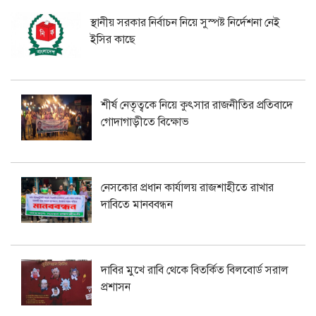
স্থানীয় সরকার নির্বাচন নিয়ে সুস্পষ্ট নির্দেশনা নেই
ইসির কাছে
শীর্ষ নেতৃত্বকে নিয়ে কুৎসার রাজনীতির প্রতিবাদে
গোদাগাড়ীতে বিক্ষোভ
নেসকোর প্রধান কার্যালয় রাজশাহীতে রাখার
দাবিতে মানববন্ধন
দাবির মুখে রাবি থেকে বিতর্কিত বিলবোর্ড সরাল
প্রশাসন