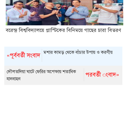
বরেন্দ্র বিশ্ববিদ্যালয়ে প্লাস্টিকের বিনিময়ে গাছের চারা বিতরণ
মশার কামড় থেকে বাঁচার উপায় ও করণীয়
«পূর্ববর্তী সংবাদ
দৌলতদিয়া ঘাটে ফেরির অপেক্ষায় শতাধিক
পরবর্তী ংবাদ»
যানবাহন