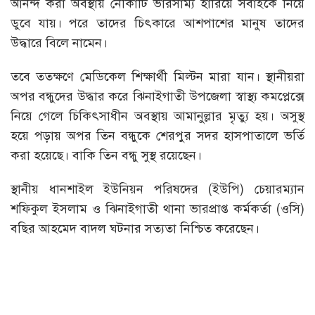
আনন্দ করা অবস্থায় নৌকাটি ভারসাম্য হারিয়ে সবাইকে নিয়ে
ডুবে যায়। পরে তাদের চিৎকারে আশপাশের মানুষ তাদের
উদ্ধারে বিলে নামেন।
তবে ততক্ষণে মেডিকেল শিক্ষার্থী মিল্টন মারা যান। স্থানীয়রা
অপর বন্ধুদের উদ্ধার করে ঝিনাইগাতী উপজেলা স্বাস্থ্য কমপ্লেক্সে
নিয়ে গেলে চিকিৎসাধীন অবস্থায় আমানুল্লার মৃত্যু হয়। অসুস্থ
হয়ে পড়ায় অপর তিন বন্ধুকে শেরপুর সদর হাসপাতালে ভর্তি
করা হয়েছে। বাকি তিন বন্ধু সুস্থ রয়েছেন।
স্থানীয় ধানশাইল ইউনিয়ন পরিষদের (ইউপি) চেয়ারম্যান
শফিকুল ইসলাম ও ঝিনাইগাতী থানা ভারপ্রাপ্ত কর্মকর্তা (ওসি)
বছির আহমেদ বাদল ঘটনার সত্যতা নিশ্চিত করেছেন।