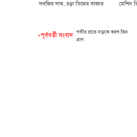
সবজির দাম, চড়া ডিমের বাজার
মেশিন রি
গভীর রাতে সড়কে ঝরল তিন
«পূর্ববর্তী সংবাদ
প্রাণ