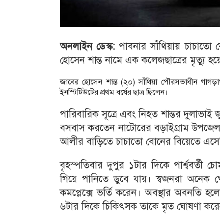
অনলাইন ডেস্ক:
পাবনার সাঁথিয়ায় চাচাতো
হোসেন শান্ত নামে এক কলেজছাত্রের মৃত্যু হ
জাবের হোসেন শান্ত (২০) সাঁথিয়া পৌরসভাধীন গাগড়াখ
ইনস্টিটিউটের প্রথম বর্ষের ছাত্র ছিলেন।
পারিবারিক সূত্রে এবং নিহত শান্তর দুলাভা
বসবাস করতেন নাটোরের বড়াইগ্রাম উপজেলার 
আলীর বাড়িতে চাচাতো বোনের বিয়েতে এসে
বৃহস্পতিবার দুপুর ১টার দিকে পার্শ্ববর্তী
গিয়ে পানিতে ডুবে যায়। স্বজনরা অনেক খোঁ
কমপ্লেক্সে ভর্তি করেন। অবস্থার অবনতি হলে
৬টার দিকে চিকিৎসক তাকে মৃত ঘোষণা কর