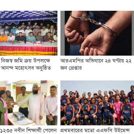
 নিজস্ব জমি ক্রয় উপলক্ষে
আরএমপির অভিযানে ২৪ ঘণ্টায় ২২
ও আনন্দ মহোৎসব অনুষ্ঠিত
জন গ্রেপ্তার
১২৩৫ নবীন শিক্ষার্থী পেলেন
প্রথমবারের মতো এএফসি উইমেন্স