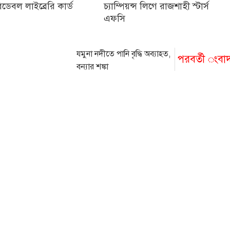
ডেবল লাইব্রেরি কার্ড
চ্যাম্পিয়ন্স লিগে রাজশাহী স্টার্স
এফসি
যমুনা নদীতে পানি বৃদ্ধি অব্যাহত,
পরবর্তী ংবা
বন্যার শঙ্কা