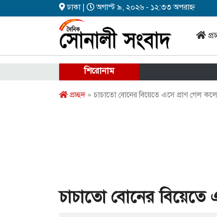
ঢাকা |
অগাস্ট ৯, ২০২৬ - ১২:৩৩ অপরাহ্ন
প্র
শিরোনাম
প্রচ্ছদ
» চাচাতো বোনের বিয়েতে এসে প্রাণ গেল কলে
চাচাতো বোনের বিয়েতে এ