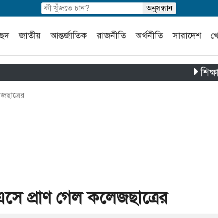
চ্ছদ
জাতীয়
আন্তর্জাতিক
রাজনীতি
অর্থনীতি
সারাদেশ
খ
শিক্ষার্থী ও
জছাত্রের
সে প্রাণ গেল কলেজছাত্রের