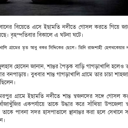
 বোনের বিয়েতে এসে ইছামতি নদীতে গোসল করতে গিয়ে জা
য়েছে। বৃহস্পতিবার বিকালে এ ঘটনা ঘটে।
ালি গ্রামের মৃত আবু বকর সিদ্দিকের ছেলে। তিনি রাজশাহী হেলথকেয়ার নার
ই জুলহাস হোসেন জানান, শান্তর পৈতৃক বাড়ি গাগড়াখালি হলেও 
বনপাড়ায়। বুধবার শান্ত গাগড়াখালি গ্রামে তার চাচা শাহজ
ছিলেন।
 চোমরপুর গ্রামে ইছামতি নদীতে শান্ত স্বজনদের সঙ্গে গোসল 
জাখুঁজির একপর্যায়ে তাকে উদ্ধার করে সাঁথিয়া উপজেলা স্বাস
 তাকে পাবনা সদর হাসপাতালে স্থানান্তর করা হলে সেখানে সন্
েন।