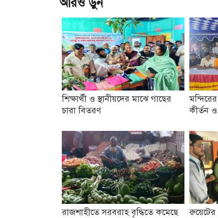
আরও ড়ুন
শিক্ষার্থী ও স্থানীয়দের মাঝে গাছের
মন্দিরের
চারা বিতরণ
কীর্তন 
রাজশাহীতে সরবরাহ বৃদ্ধিতে কমেছে
রুয়েটের 