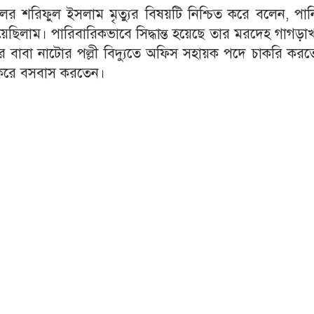
সিলর শরিফুল ইসলাম মৃত্যুর বিষয়টি নিশ্চিত করে বলেন, পা
েছিলাম। পারিবারিকভাবে সিদ্ধান্ত হয়েছে তার মরদেহ গাগড়া
্তর বাবা নাটোর পল্লী বিদ্যুতে অফিস সহায়ক পদে চাকরি কর
ি করে বসবাস করতেন।