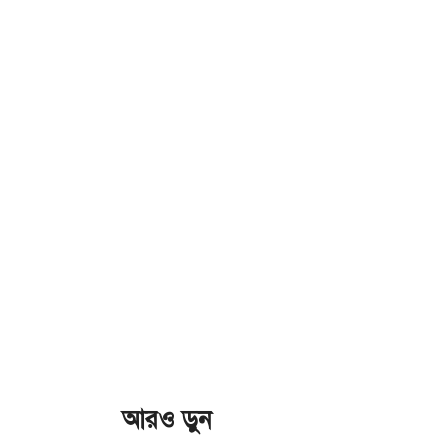
আরও ড়ুন