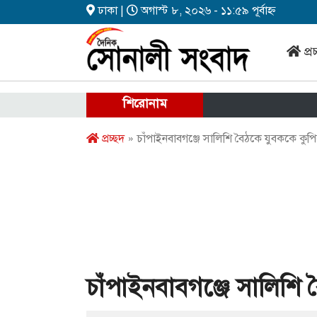
ঢাকা |
অগাস্ট ৮, ২০২৬ - ১১:৫৯ পূর্বাহ্ন
প্র
শিরোনাম
প্রচ্ছদ
» চাঁপাইনবাবগঞ্জে সালিশি বৈঠকে যুবককে কুপি
চাঁপাইনবাবগঞ্জে সালিশি 