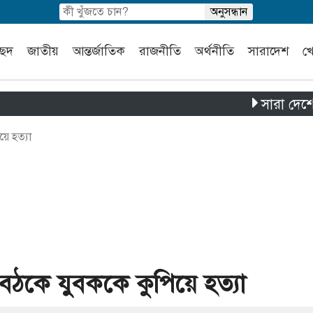
চ্ছদ
জাতীয়
আন্তর্জাতিক
রাজনীতি
অর্থনীতি
সারাদেশ
খ
সারা দেশে পৃথক চা
য়ে হত্যা
বৈঠকে যুবককে কুপিয়ে হত্যা