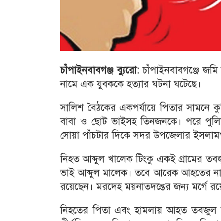
চাঁপাইনবাবগঞ্জ ব্যুরো:
চাঁপাইনবাবগঞ্জে জমি 
নামে এক যুবককে হত্যার ঘটনা ঘটেছে।
সালিশ বৈঠকের একপর্যায়ে পিতার সামনে ক
বাবা ও ছোট ভাইসহ তিনজনকে। পরে পুলি
সোয়া পাঁচটার দিকে সদর উপজেলার ইসলামপুর
নিহত আব্দুল খালেক টিংকু একই গ্রামের 
ভাই আব্দুল মালেক। তবে আরেক আহতের না
রয়েছেন। মরদেহ ময়নাতদন্তের জন্য মর্গে র
নিহতের পিতা এবং হামলায় আহত তবজুল হক