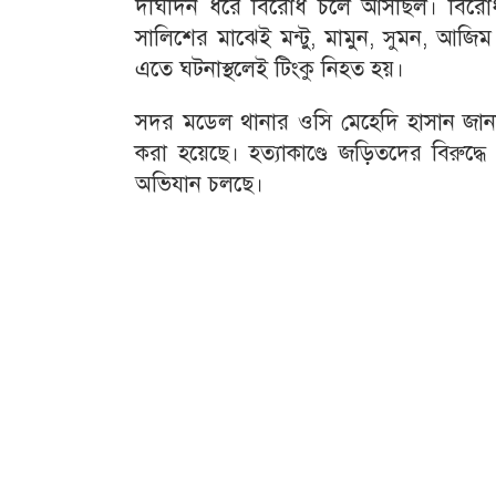
দীর্ঘদিন ধরে বিরোধ চলে আসছিল। বিরো
সালিশের মাঝেই মন্টু, মামুন, সুমন, আজি
এতে ঘটনাস্থলেই টিংকু নিহত হয়।
সদর মডেল থানার ওসি মেহেদি হাসান জান
করা হয়েছে। হত্যাকাণ্ডে জড়িতদের বিরুদ্ধে
অভিযান চলছে।