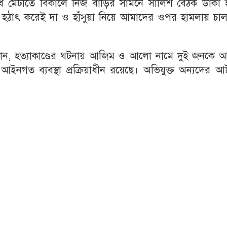
ধ মেটাতে বিকালে নিজ বাড়ির সামনে সালিশ বৈঠক ডাকা 
ম হঠাৎ করেই দা ও হাঁসুয়া নিয়ে আমাদের ওপর হামলায় চাল
ান, হত্যাকাণ্ডের ঘটনায় আজিম ও আলো নামে দুই জনকে 
 আইনগত ব্যবস্থা প্রক্রিয়াধীন রয়েছে। অভিযুক্ত অন্যদের 