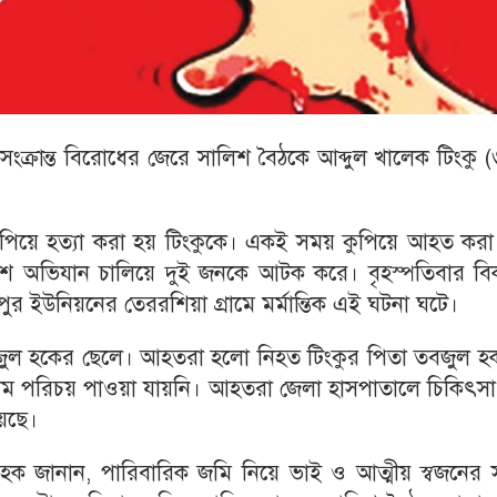
সংক্রান্ত বিরোধের জেরে সালিশ বৈঠকে আব্দুল খালেক টিংকু 
ুপিয়ে হত্যা করা হয় টিংকুকে। একই সময় কুপিয়ে আহত করা
শ অভিযান চালিয়ে দুই জনকে আটক করে। বৃহস্পতিবার বি
 ইউনিয়নের তেররশিয়া গ্রামে মর্মান্তিক এই ঘটনা ঘটে।
তবজুল হকের ছেলে। আহতরা হলো নিহত টিংকুর পিতা তবজুল হ
ম পরিচয় পাওয়া যায়নি। আহতরা জেলা হাসপাতালে চিকিৎসা
য়েছে।
 জানান, পারিবারিক জমি নিয়ে ভাই ও আত্মীয় স্বজনের সঙ