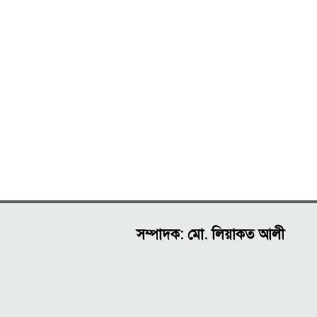
সম্পাদক: মো. লিয়াকত আলী