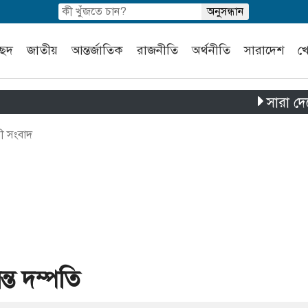
চ্ছদ
জাতীয়
আন্তর্জাতিক
রাজনীতি
অর্থনীতি
সারাদেশ
খ
সারা দেশে পৃথ
লী সংবাদ
্ত দম্পতি