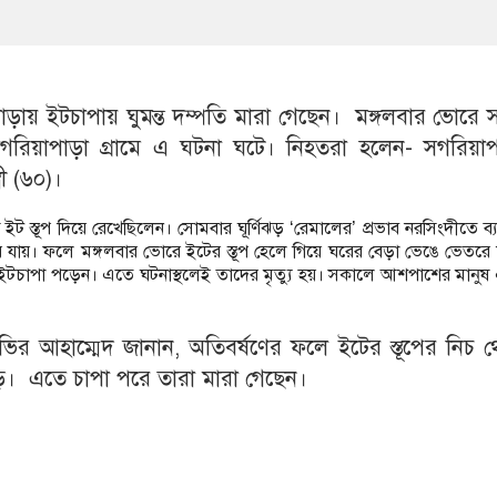
াড়ায় ইটচাপায় ঘুমন্ত দম্পতি মারা গেছেন। মঙ্গলবার ভোরে
রিয়াপাড়া গ্রামে এ ঘটনা ঘটে। নিহতরা হলেন- সগরিয়াপ
রী (৬০)।
ইট স্তূপ দিয়ে রেখেছিলেন। সোমবার ঘূর্ণিঝড় ‘রেমালের’ প্রভাব নরসিংদীতে ব
 সরে যায়। ফলে মঙ্গলবার ভোরে ইটের স্তূপ হেলে গিয়ে ঘরের বেড়া ভেঙে ভেতরে
্রী ইটচাপা পড়েন। এতে ঘটনাস্থলেই তাদের মৃত্যু হয়। সকালে আশপাশের মানুষ
র আহাম্মেদ জানান, অতিবর্ষণের ফলে ইটের স্তূপের নিচ থ
ে। এতে চাপা পরে তারা মারা গেছেন।