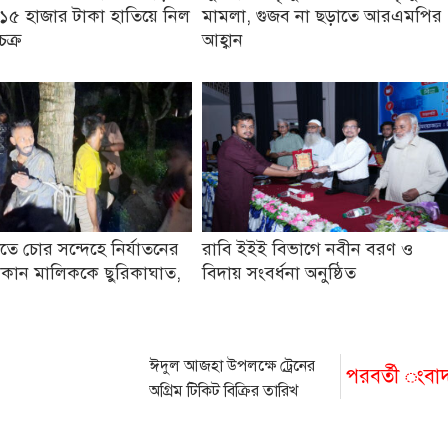
১৫ হাজার টাকা হাতিয়ে নিল
মামলা, গুজব না ছড়াতে আরএমপির
চক্র
আহ্বান
তে চোর সন্দেহে নির্যাতনের
রাবি ইইই বিভাগে নবীন বরণ ও
কান মালিককে ছুরিকাঘাত,
বিদায় সংবর্ধনা অনুষ্ঠিত
ঈদুল আজহা উপলক্ষে ট্রেনের
পরবর্তী ংবা
অগ্রিম টিকিট বিক্রির তারিখ
ঘোষণা