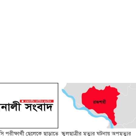
 পরীক্ষার্থী ছেলেকে ছাড়াতে
স্কুলছাত্রীর মৃত্যুর ঘটনায় অপমৃত্যুর