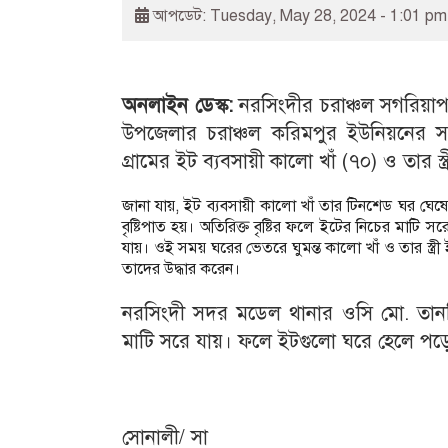
আপডেট: Tuesday, May 28, 2024 - 1:01 pm
অনলাইন ডেস্ক:
নরসিংদীর চরাঞ্চল সগরিয়াপ
উপজেলার চরাঞ্চল করিমপুর ইউনিয়নের সগ
গ্রামের ইট ব্যবসায়ী কালো খাঁ (৭০) ও তার স্ত্
জানা যায়, ইট ব্যবসায়ী কালো খাঁ তার টিনশেড ঘর ঘেষে 
বৃষ্টিপাত হয়। অতিরিক্ত বৃষ্টির ফলে ইটের নিচের মাটি
যায়। ওই সময় ঘরের ভেতরে ঘুমন্ত কালো খাঁ ও তার স্ত
তাদের উদ্ধার করেন।
নরসিংদী সদর মডেল থানার ওসি মো. তানভি
মাটি সরে যায়। ফলে ইটগুলো ঘরে হেলে পড়
সোনালী/ সা