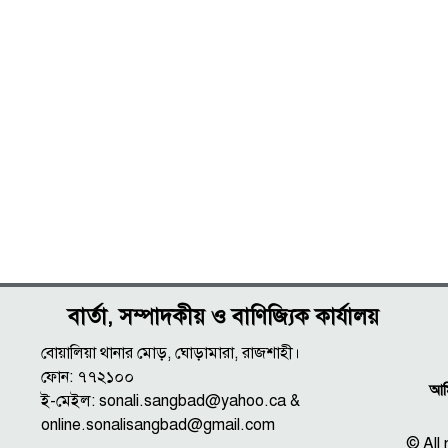
বার্তা, সম্পাদকীয় ও বাণিজ্যিক কার্যালয়
বোয়ালিয়া থানার মোড়, ঘোড়ামারা, রাজশাহী।
ফোন: ৭৭২১০০
আমি
ই-মেইল: sonali.sangbad@yahoo.ca &
online.sonalisangbad@gmail.com
© All