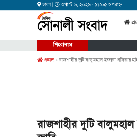
ঢাকা |
অগাস্ট ৬, ২০২৬ - ১১:০৫ অপরাহ্ন
প্র
শিরোনাম
প্রচ্ছদ
» রাজশাহীর দুটি বালুমহাল ইজারা প্রক্রিয়ায় হা
রাজশাহীর দুটি বালুমহাল 