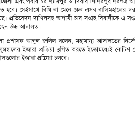
লা এবং পবার চর শ্যামপুর ও দিয়ার খিদিরপুর দরপত্র আহ্
াতে হবে। সেইসাথে বিধি না মেনে কেন এসব বালিমহালের দরপ
। প্রতিবেদন দাখিলসহ আগামী চার সপ্তাহ বিবাদীকে এ সংক্র
রেছেন উচ্চ আদালত।
 প্রশাসক আব্দুল জলিল বলেন, মহামান্য আদালতের নির্দে
ুমহালের ইজারা প্রক্রিয়া স্থগিত করতে ইতোমধ্যেই নোটিশ দ
ালগুলোর ইজারা প্রক্রিয়া চলবে।