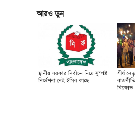
আরও ড়ুন
স্থানীয় সরকার নির্বাচন নিয়ে সুস্পষ্ট
শীর্ষ নে
নির্দেশনা নেই ইসির কাছে
রাজনীতি
বিক্ষোভ