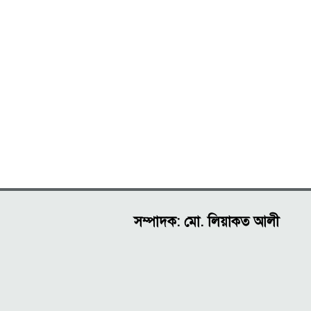
সম্পাদক: মো. লিয়াকত আলী