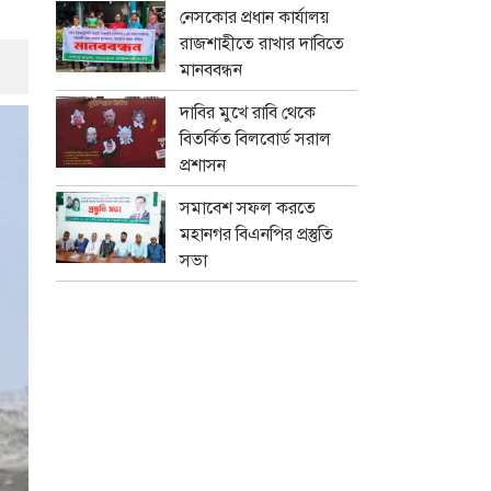
নেসকোর প্রধান কার্যালয়
রাজশাহীতে রাখার দাবিতে
মানববন্ধন
দাবির মুখে রাবি থেকে
বিতর্কিত বিলবোর্ড সরাল
প্রশাসন
সমাবেশ সফল করতে
মহানগর বিএনপির প্রস্তুতি
সভা