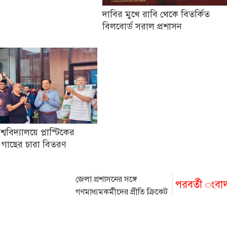
দাবির মুখে রাবি থেকে বিতর্কিত
বিলবোর্ড সরাল প্রশাসন
িশ্ববিদ্যালয়ে প্লাস্টিকের
 গাছের চারা বিতরণ
জেলা প্রশাসনের সঙ্গে
পরবর্তী ংবা
গণমাধ্যমকর্মীদের প্রীতি ক্রিকেট
ম্যাচ