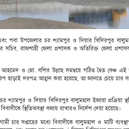
এবং পবা উপজেলার চর শ্যামপুর ও দিয়ার খিদিরপুর বালুম
ণালয়ের সচিব, রাজশাহী জেলা প্রশাসক ও অতিরিক্ত জেলা প্রশা
 আহমেদ ও মো. বশির উল্লাহ সমন্বয়ে গঠিত দ্বৈত বেঞ্চ এই
িপ ছাড়াই দরপত্র আহ্বান করা হয়েছে, তা জানতে চেয়ে চার সপ
 শ্যামপুর ও দিয়ার খিদিরপুর বালুমহাল ইজারা প্রক্রিয়া স্
িবাদীকে স্থিতিঅবস্থা বজায় রাখারও নির্দেশ দেয়া হয়েছে।
ী চার সপ্তাহের মধ্যে বিবাদীকে বালুমহাল ও মাটি ব্যবস্থ