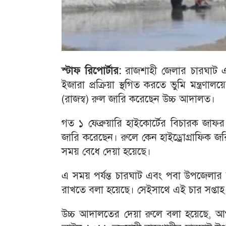
স্টাফ রিপোর্টার:
রাজশাহী জেলার চারঘাট 
ইজারা প্রক্রিয়া স্থগিত করতে ভুমি মন্ত্র
(রাজস্ব) রুল জারি করেছেন উচ্চ আদালত।
গত ১ ফেব্রুয়ারি হাইকোর্টের বিচারক জাফর
জারি করেছেন। রুলে কেন হাইড্রোগ্রাফিক জর
সময় বেধে দেয়া হয়েছে।
এ সময় পর্যন্ত চারঘাট এবং পবা উপজেলার চর
রাখতে বলা হয়েছে। সেইসাথে এই চার সপ্তাহ ব
উচ্চ আদালতের দেয়া রুলে বলা হয়েছে, আগাম