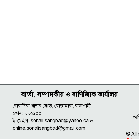
বার্তা, সম্পাদকীয় ও বাণিজ্যিক কার্যালয়
বোয়ালিয়া থানার মোড়, ঘোড়ামারা, রাজশাহী।
ফোন: ৭৭২১০০
আমি
ই-মেইল: sonali.sangbad@yahoo.ca &
online.sonalisangbad@gmail.com
© All