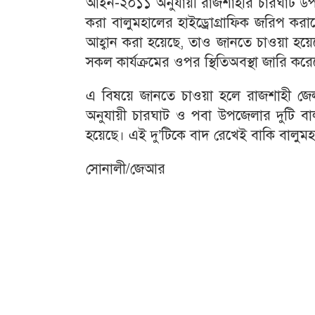
আইন-২০১১ অনুযায়ী রাজশাহীর চারঘাট উপজে
করা বালুমহালের হাইড্রোগ্রাফিক জরিপ কর
আহ্বান করা হয়েছে, তাও জানতে চাওয়া হয়েছে
সকল কার্যক্রমের ওপর স্থিতিঅবস্থা জারি ক
এ বিষয়ে জানতে চাওয়া হলে রাজশাহী জেলা
অনুযায়ী চারঘাট ও পবা উপজেলার দুটি বাল
হয়েছে। এই দু’টিকে বাদ রেখেই বাকি বালুমহ
সোনালী/জেআর