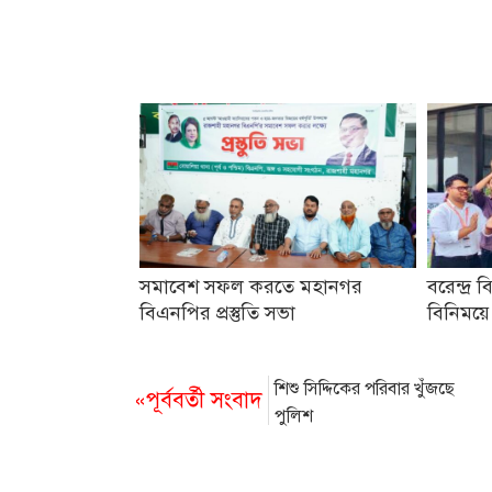
সমাবেশ সফল করতে মহানগর
বরেন্দ্র ব
বিএনপির প্রস্তুতি সভা
বিনিময়ে
শিশু সিদ্দিকের পরিবার খুঁজছে
«পূর্ববর্তী সংবাদ
পুলিশ