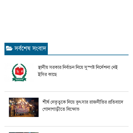
সর্বশেষ সংবাদ
স্থানীয় সরকার নির্বাচন নিয়ে সুস্পষ্ট নির্দেশনা নেই
ইসির কাছে
শীর্ষ নেতৃত্বকে নিয়ে কুৎসার রাজনীতির প্রতিবাদে
গোদাগাড়ীতে বিক্ষোভ