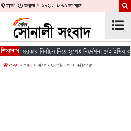
ঢাকা |
অগাস্ট ৭, ২০২৬ - ৮:৩৪ অপরাহ্ন
শিরোনাম
ানীয় সরকার নির্বাচন নিয়ে সুস্পষ্ট নির্দেশনা নেই ইসির কাছে
প্রচ্ছদ
» পবায় মানবিক সহায়তায় নগদ টাকা বিতরণ