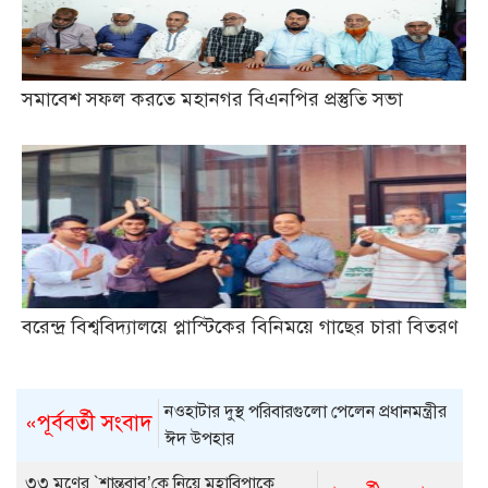
সমাবেশ সফল করতে মহানগর বিএনপির প্রস্তুতি সভা
বরেন্দ্র বিশ্ববিদ্যালয়ে প্লাস্টিকের বিনিময়ে গাছের চারা বিতরণ
নওহাটার দুস্থ পরিবারগুলো পেলেন প্রধানমন্ত্রীর
«পূর্ববর্তী সংবাদ
ঈদ উপহার
৩৩ মণের `শান্তবাবু’কে নিয়ে মহাবিপাকে