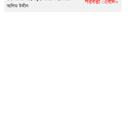
পরবর্তী ংবাদ»
আলিম উদ্দীন