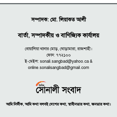
সম্পাদক: মো. লিয়াকত আলী
বার্তা, সম্পাদকীয় ও বাণিজ্যিক কার্যালয়
বোয়ালিয়া থানার মোড়, ঘোড়ামারা, রাজশাহী।
ফোন: ৭৭২১০০
ই-মেইল: sonali.sangbad@yahoo.ca &
online.sonalisangbad@gmail.com
আমি নির্ভীক, আমি কথা বলবই দেশের কথা, স্বাধীনতার কথা, জনতার কথা।