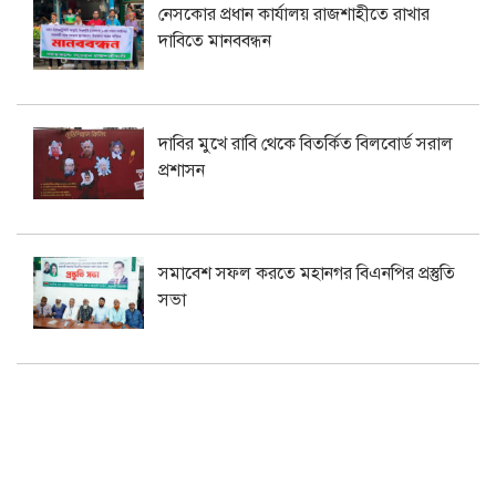
নেসকোর প্রধান কার্যালয় রাজশাহীতে রাখার
দাবিতে মানববন্ধন
দাবির মুখে রাবি থেকে বিতর্কিত বিলবোর্ড সরাল
প্রশাসন
সমাবেশ সফল করতে মহানগর বিএনপির প্রস্তুতি
সভা