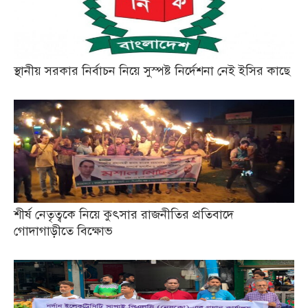
স্থানীয় সরকার নির্বাচন নিয়ে সুস্পষ্ট নির্দেশনা নেই ইসির কাছে
শীর্ষ নেতৃত্বকে নিয়ে কুৎসার রাজনীতির প্রতিবাদে
গোদাগাড়ীতে বিক্ষোভ