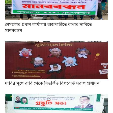
নেসকোর প্রধান কার্যালয় রাজশাহীতে রাখার দাবিতে
মানববন্ধন
দাবির মুখে রাবি থেকে বিতর্কিত বিলবোর্ড সরাল প্রশাসন