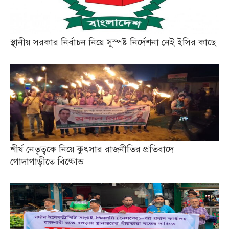
স্থানীয় সরকার নির্বাচন নিয়ে সুস্পষ্ট নির্দেশনা নেই ইসির কাছে
শীর্ষ নেতৃত্বকে নিয়ে কুৎসার রাজনীতির প্রতিবাদে
গোদাগাড়ীতে বিক্ষোভ