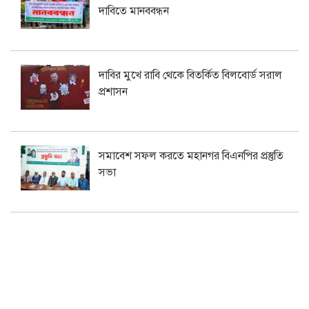
দাবিতে মানববন্ধন
দাবির মুখে রাবি থেকে বিতর্কিত বিলবোর্ড সরাল
প্রশাসন
সমাবেশ সফল করতে মহানগর বিএনপির প্রস্তুতি
সভা